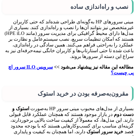
نصب و راه‌اندازی ساده
مینی سرورهای HP به‌گونه‌ای طراحی شده‌اند که حتی کاربران
غیرمتخصص نیز بتوانند آن‌ها را نصب و راه‌اندازی کنند. بسیاری از
مدل‌ها دارای محیط گرافیکی برای مدیریت سرور (مانند HPE iLO)
هستند که امکان تنظیمات سریع، نصب سیستم‌عامل و نظارت بر
عملکرد را به‌راحتی فراهم می‌کنند. همین سادگی در راه‌اندازی،
باعث شده تا حتی استارتاپ‌ها و کاربران خانگی نیمه‌حرفه‌ای نیز به
سراغ این دسته از سرورها بروند.
مطالعه این مقاله نیز پیشنهاد می‌شود >>
سرویس ILO سرور اچ
پی چیست؟
مقرون‌به‌صرفه بودن در خرید استوک
بسیاری از مدل‌های محبوب مینی سرور HP به‌صورت
استوک و
دست دوم
در بازار موجود هستند که همچنان عملکرد قابل قبولی
دارند. این مدل‌ها، که معمولاً از کیفیت ساخت بالایی برخوردارند،
گزینه‌ای مناسب برای کسب‌وکارهایی هستند که با بودجه محدود
قصد
خرید سرور استوک
دارند، اما همچنان به کیفیت و پایداری