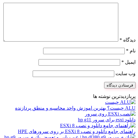
دیدگاه
*
نام
*
ایمیل
*
وب‌ سایت
پربازدیدترین نوشته ها
ALU چیست؟ بهترین اموزش واحد محاسبه و منطق پردازنده
دانلود esxi برای سرور hp g11
راهنمای جامع دانلود و نصب ESXi 8 بر روی سرورهای HPE