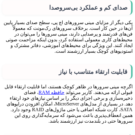
صدای کم و عملکرد بی‌سروصدا
یکی دیگر از مزایای مینی سرورهای اچ پی، سطح صدای بسیار پایین
آن‌ها در حین کار است. برخلاف سرورهای رک‌مونت که معمولاً
فن‌های قدرتمند و پرصدایی دارند، مینی سرورها را می‌توان در
محیط‌های کاری معمولی استفاده کرد، بدون اینکه مزاحمت صوتی
ایجاد کنند. این ویژگی برای محیط‌های آموزشی، دفاتر مشترک و
استودیوهای کوچک بسیار ارزشمند است.
قابلیت ارتقاء متناسب با نیاز
اگرچه مینی سرورها در ظاهر کوچک هستند، اما قابلیت ارتقاء قابل
قبولی ارائه می‌دهند. کاربر می‌تواند
حافظه RAM
، فضای
ذخیره‌سازی و برخی اجزای دیگر را بر اساس نیازهای خود ارتقاء
دهد. در بسیاری از مدل‌های MicroServer، امکان افزودن درایوهای
SATA، کارت شبکه اضافی یا حتی ماژول‌های RAID وجود دارد.
همین انعطاف‌پذیری باعث می‌شود که سرمایه‌گذاری روی این
سرورها حتی در بلندمدت نیز ارزشمند باشد.