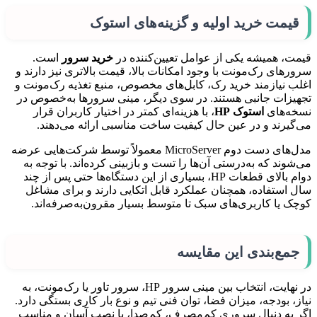
قیمت خرید اولیه و گزینه‌های استوک
قیمت، همیشه یکی از عوامل تعیین‌کننده در
خرید سرور
است.
سرورهای رک‌مونت با وجود امکانات بالا، قیمت بالاتری نیز دارند و
اغلب نیازمند خرید رک، کابل‌های مخصوص، منبع تغذیه رک‌مونت و
تجهیزات جانبی هستند. در سوی دیگر، مینی سرورها به‌خصوص در
نسخه‌های
استوک HP
، با هزینه‌ای کمتر در اختیار کاربران قرار
می‌گیرند و در عین حال کیفیت ساخت مناسبی ارائه می‌دهند.
مدل‌های دست دوم MicroServer معمولاً توسط شرکت‌هایی عرضه
می‌شوند که به‌درستی آن‌ها را تست و بازبینی کرده‌اند. با توجه به
دوام بالای قطعات HP، بسیاری از این دستگاه‌ها حتی پس از چند
سال استفاده، همچنان عملکرد قابل اتکایی دارند و برای مشاغل
کوچک یا کاربری‌های سبک تا متوسط بسیار مقرون‌به‌صرفه‌اند.
جمع‌بندی این مقایسه
در نهایت، انتخاب بین مینی سرور HP، سرور تاور یا رک‌مونت، به
نیاز، بودجه، میزان فضا، توان فنی تیم و نوع بار کاری بستگی دارد.
اگر به دنبال سروری کم‌مصرف، کم‌صدا، با نصب آسان و مناسب