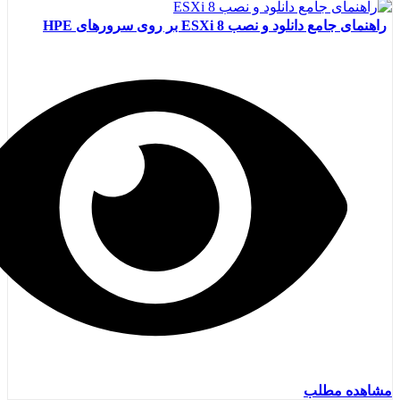
راهنمای جامع دانلود و نصب ESXi 8 بر روی سرورهای HPE
مشاهده مطلب