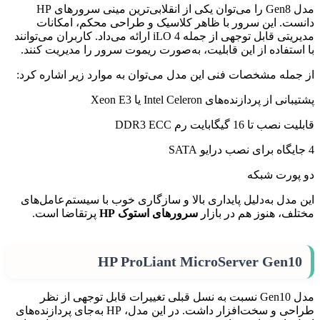
مدل Gen8 را می‌توان یکی از انقلابی‌ترین مینی سرورهای HP
دانست. این سرور با ظاهر کلاسیک و طراحی محکم، امکانات
مدیریتی قابل توجهی از جمله iLO 4 ارائه می‌داد. کاربران می‌توانند
با استفاده از این قابلیت، به‌صورت ریموت سرور را مدیریت کنند.
از جمله مشخصات فنی این مدل می‌توان به موارد زیر اشاره کرد:
پشتیبانی از پردازنده‌های Intel Celeron یا Xeon E3
قابلیت نصب تا 16 گیگابایت رم DDR3 ECC
4 جایگاه برای نصب درایو SATA
دو پورت شبکه
این مدل به‌دلیل پایداری بالا و سازگاری خوب با سیستم‌عامل‌های
مختلف، هنوز هم در بازار
سرورهای استوک HP
پرتقاضا است.
HP ProLiant MicroServer Gen10
مدل Gen10 نسبت به نسل قبلی تغییرات قابل توجهی از نظر
طراحی و سخت‌افزار داشت. در این مدل، HP به‌جای پردازنده‌های