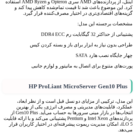
اینتل، از پردازنده‌های AMD سری Opteron و AMD Ryzen استفاده
کرد. این موضوع باعث شد تا قیمت تمام‌شده کاهش پیدا کند و
گزینه‌های اقتصادی‌تری در اختیار مصرف‌کننده قرار گیرد.
مشخصات برجسته این مدل:
پشتیبانی از حداکثر 32 گیگابایت رم DDR4 ECC
طراحی بدون نیاز به ابزار برای باز و بسته کردن کیس
چهار جایگاه نصب هارد SATA
پورت‌های متنوع برای اتصال به مانیتور و لوازم جانبی
HP ProLiant MicroServer Gen10 Plus
این مدل، ترکیبی از مزایای دو نسل قبل است و از نظر ابعاد،
عملکرد، قابلیت‌های مدیریتی و مصرف انرژی، یکی از بهترین
انتخاب‌ها در بازار مینی سرورها به حساب می‌آید. Gen10 Plus از
پردازنده‌های Intel Xeon و Pentium پشتیبانی می‌کند و با ارائه قابلیت
iLO 5، امکان مدیریت ریموت پیشرفته‌ای در اختیار کاربران قرار
می‌دهد.