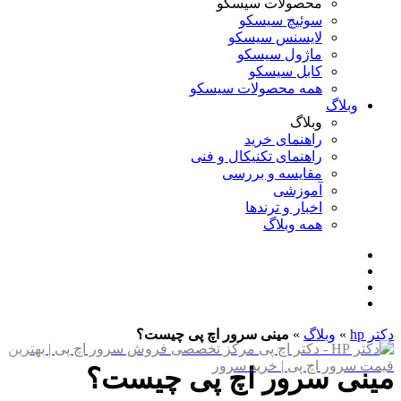
محصولات سیسکو
سوئیچ سیسکو
لایسنس سیسکو
ماژول سیسکو
کابل سیسکو
همه محصولات سیسکو
وبلاگ
وبلاگ
راهنمای خرید
راهنمای تکنیکال و فنی
مقایسه و بررسی
آموزشی
اخبار و ترندها
همه وبلاگ
دکتر hp
»
وبلاگ
»
مینی سرور اچ پی چیست؟
مینی سرور اچ پی چیست؟