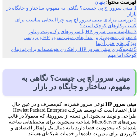
فهرست محتوا:
پنهان
1
مینی سرور اچ پی چیست؟ نگاهی به مفهوم، ساختار و جایگاه در
بازار
2
بررسی مزایای مینی سرور اچ پی، چرا انتخابی مناسب برای
کسب‌وکارهای کوچک است؟
3
مقایسه مینی سرور HP با سرورهای رک‌مونت و تاور
4
معرفی محبوب‌ترین مدل‌های مینی سرور HP و بررسی
ویژگی‌های فنی آن‌ها
5
نتیجه‌گیری مینی سرور HP، راهکاری هوشمندانه برای نیازهای
کوچک اما مهم
مینی سرور اچ پی چیست؟ نگاهی به
مفهوم، ساختار و جایگاه در بازار
مینی سرور HP
نوعی سرور فشرده، کم‌مصرف و در عین حال
قابل‌اعتماد است که توسط شرکت Hewlett Packard Enterprise
طراحی و تولید می‌شود. این دسته از سرورها، که معمولاً در قالب
سری‌های MicroServer شناخته می‌شوند، برای محیط‌هایی ساخته
شده‌اند که محدودیت فضا دارند یا به دنبال یک راهکار اقتصادی و
کاربردی برای مدیریت داده‌ها و خدمات شبکه‌ای هستند.