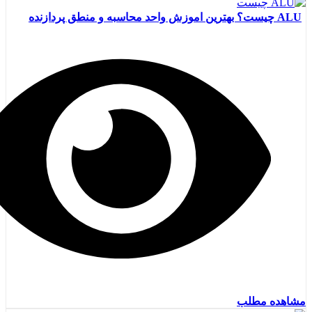
ALU چیست؟ بهترین اموزش واحد محاسبه و منطق پردازنده
مشاهده مطلب