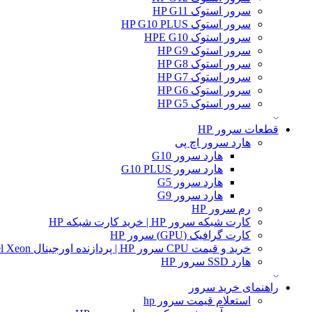
سرور استوک HP G11
سرور استوک HP G10 PLUS
سرور استوک HPE G10
سرور استوک HP G9
سرور استوک HP G8
سرور استوک HP G7
سرور استوک HP G6
سرور استوک HP G5
قطعات سرور HP
هارد سرور اچ پی
هارد سرور G10
هارد سرور G10 PLUS
هارد سرور G5
هارد سرور G9
رم سرور HP
کارت شبکه سرور HP | خرید کارت شبکه HP
کارت گرافیک (GPU) سرور HP
خرید و قیمت CPU سرور HP | پردازنده اورجینال Intel Xeon و AMD EPYC
هارد SSD سرور HP
راهنمای خرید سرور
استعلام قیمت سرور hp