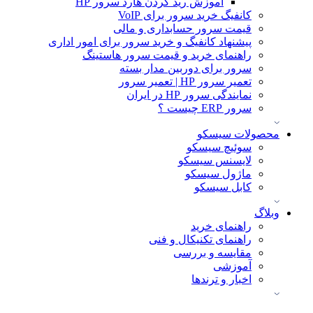
آموزش ريد كردن هارد سرور HP
کانفیگ خرید سرور برای VoIP
قیمت سرور حسابداری و مالی
پیشنهاد کانفیگ و خرید سرور برای امور اداری
راهنمای خرید و قیمت سرور هاستینگ
سرور برای دوربین مدار بسته
تعمیر سرور HP | تعمیر سرور
نمایندگی سرور HP در ایران
سرور ERP چیست ؟
محصولات سیسکو
سوئیچ سیسکو
لایسنس سیسکو
ماژول سیسکو
کابل سیسکو
وبلاگ
راهنمای خرید
راهنمای تکنیکال و فنی
مقایسه و بررسی
آموزشی
اخبار و ترندها