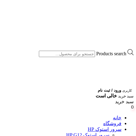
Products search
ورود / ثبت نام
کاربری
خالی است
سبد خرید
سبد خرید
0
خانه
فروشگاه
سرور استوک HP
سرور استوک HP G12