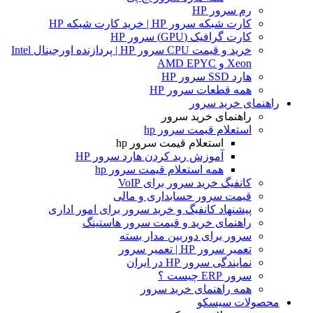
رم سرور HP
کارت شبکه سرور HP | خرید کارت شبکه HP
کارت گرافیک (GPU) سرور HP
خرید و قیمت CPU سرور HP | پردازنده اورجینال Intel
Xeon و AMD EPYC
هارد SSD سرور HP
همه قطعات سرور HP
راهنمای خرید سرور
راهنمای خرید سرور
استعلام قیمت سرور hp
استعلام قیمت سرور hp
آموزش ريد كردن هارد سرور HP
همه استعلام قیمت سرور hp
کانفیگ خرید سرور برای VoIP
قیمت سرور حسابداری و مالی
پیشنهاد کانفیگ و خرید سرور برای امور اداری
راهنمای خرید و قیمت سرور هاستینگ
سرور برای دوربین مدار بسته
تعمیر سرور HP | تعمیر سرور
نمایندگی سرور HP در ایران
سرور ERP چیست ؟
همه راهنمای خرید سرور
محصولات سیسکو