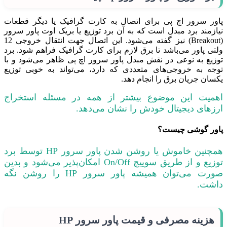
پاور سرور اچ پی برای اتصال به کارت گرافیک یا دیگر قطعات
نیازمند برد مبدل است که به آن برد توزیع یا بریک اوت پاور سرور
(Breakout) نیز گفته می‌شود. این اتصال جهت انتقال خروجی 12
ولتی پاور می‌باشد تا برق لازم برای کارت گرافیک فراهم شود. برد
توزیع به نوعی در نقش مبدل پاور سرور اچ پی ظاهر می‌شود و با
توجه به خروجی‌های متعددی که دارد، می‌تواند به خوبی توزیع
یکسان جریان برق را انجام دهد.
اهمیت این موضوع بیشتر از همه در مسئله استخراج
ارزهای دیجیتال خودش را نشان می‌دهد.
پاور
گوشی
چیست؟
همچنین خاموش یا روشن شدن پاور سرور HP توسط برد
توزیع و از طریق سوییچ On/Off امکان‌پذیر می‌شود و بدین
صورت می‌توان همیشه پاور سرور HP را روشن نگه
داشت.
هزینه مصرفی و قیمت پاور سرور HP