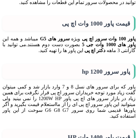
توانید در محصولات سرور تمام این قطعات را مشاهده کنید.
قیمت پاور 1000 وات اچ پی
پاور 100 وات سرور اچ پی
ویژه
سرور های G5
میباشد و همه این
پاور های 1000 وات جی 5
بصورت دست دوم هستند.می توانید با
گارانتی 3 ماهه
دکتر اچ پی
این پاور ها را تهیه کنید.
پاور
سرور
hp
1200
پاور که برای سرور های نسل 8 و 7 وارد بازار شد و کمی میتوان
گفت زیاد مورد توجه خریداران سرور اچ پی قرار نگرفت برای همین
زیاد در بازار سرور های اچ پی پاور 1200W HP را نمی بینید ولی
میتوانید این پاور سرور اچ پی ای را از مااستعلام قیمت بگیرید و اگر
پاورها قدیمی شما روی سرور G6 G8 G7 سوخت از این پاور
استفاده کنید.
قیمت پاور 1400 وات HP