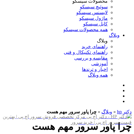
محصولات سیسکو
سوئیچ سیسکو
لایسنس سیسکو
ماژول سیسکو
کابل سیسکو
همه محصولات سیسکو
وبلاگ
وبلاگ
راهنمای خرید
راهنمای تکنیکال و فنی
مقایسه و بررسی
آموزشی
اخبار و ترندها
همه وبلاگ
دکتر hp
»
وبلاگ
»
چرا پاور سرور مهم هست
چرا پاور سرور مهم هست