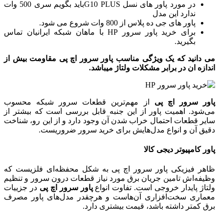
در مورد پاور های نسل G10 PLUSباید بگویم سری 500 وات
ندارد این مدل
پاور های جی ده پلاس از 800 وات شروع می شود.
برای خرید پاور سرور HP با ماهان شبکه ایرانیان تماس
بگیرید.
می دانید که یک ویژگی مناسب پاور سرور اچ پی مقاومت بیش از
اندازه ان در برابر مشکلات ولتاژ میباشد.
پاور سرور اچ پی
از مهم‌ترین قطعات سرور شبکه محسوب
می‌شود. اهمیت پاور از این جنبه قابل بررسی است که بیشتر از
سایر قطعات احتمال خراب شدن آن وجود دارد و از این رو، شناخت
دقیق آن و انواع مدل‌هایش برای خرید سرور ضروریست.
پاور
کامپیوتر دیجی کالا
ظاهر فیزیکی پاور سرور اچ پی به شکل محفظه‌ای فلزیست که
وظیفه‌اش تامین جریان برق مورد نیاز قطعات درون سرور و تنظیم
ولتاژ پایدار خروجی است. تفاوت انواع
پاور سرور اچ پی
در جزییات
معماری سخت‌افزاری آن‌هاست و هرچقدر مدل‌‌های پاور مصرف
برق کمتر داشته باشد، قیمت بیشتری دارد.