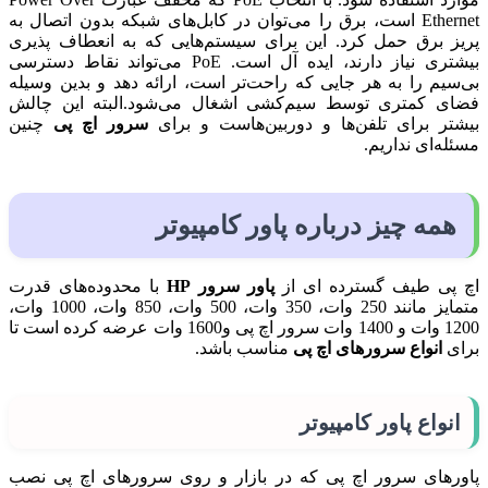
Ethernet است، برق را می‌توان در کابل‌های شبکه بدون اتصال به
پریز برق حمل کرد. این برای سیستم‌هایی که به انعطاف پذیری
بیشتری نیاز دارند، ایده آل است. PoE می‌تواند نقاط دسترسی
بی‌سیم را به هر جایی که راحت‌تر است، ارائه دهد و بدین وسیله
فضای کمتری توسط سیم‌کشی اشغال می‌شود.البته این چالش
بیشتر برای تلفن‌ها و دوربین‌هاست و برای
سرور اچ پی
چنین
مسئله‌ای نداریم.
همه چیز درباره
پاور
کامپیوتر
اچ پی طیف گسترده ای از
پاور سرور HP
با محدوده‌های قدرت
متمایز مانند 250 وات، 350 وات، 500 وات، 850 وات، 1000 وات،
1200 وات و 1400 وات سرور اچ پی و1600 وات عرضه کرده است تا
برای
انواع سرورهای اچ پی
مناسب باشد.
انواع
پاور
کامپیوتر
پاورهای سرور اچ پی که در بازار و روی سرورهای اچ پی نصب