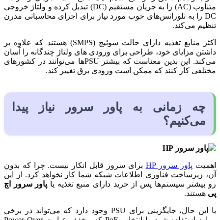
متناوب (AC) را به جریان مستقیم (DC) تبدیل کرده و ولتاژ خروجی
DC را به تلورانس‌های خوب مورد نیاز برای اجزای محاسباتی مدرن
تنظیم می‌کند.
اکثر منابع تغذیه دارای حالت سوئیچ (SMPS) هستند که علاوه بر
داشتن مزایای خود، طراحی برای ورودی های ولتاژ چندگانه را آسان
می‌کند. این بدین معناست که بیشتر PSUها می‌توانند در کشورهای
مختلفی کار کنند که ممکن است ورودی برق تغییر کند.
چه زمانی به پاور سرور نیاز پیدا
می‌کنیم؟
اهمیت
پاور سرور HP
برای سرور قابل انکار نیست. چرا که بدون
آن، زیرساخت فناوری اطلاعات شبکه شما کار نخواهد کرد. از این
رو بیشتر سیستم‌ها پس از خرید دارای منبع تغذیه یا
پاور سرور اچ
پی
هستند.
با این حال، جایگزینی برای PSU وجود دارد که می‌تواند در برخی
موارد استفاده شود. با انتخاب PoE که مخفف عبارت Power Over