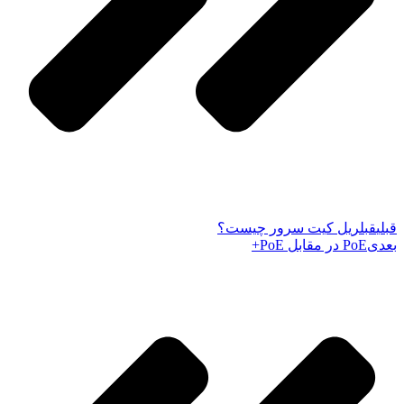
قبلی
قبل
ریل کیت سرور چیست‌؟
بعدی
PoE در مقابل PoE+