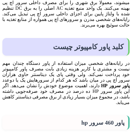
می‎شوند، معمولا برق شهری را برای مصرف داخلی سرور اچ پی
بهینه می‌کنند. یک واحد منبع تغذیه AC اصلی را به برق DC تنظیم
شده با ولتاژ پایین برای اجزای داخلی سرور اچ پی تبدیل می‌کند.
رایانه‌های شخصی مدرن و سرورهای اچ پی همواره از منابع تغذیه با
حالت سوئیچ بهره می‌برند.
کلید
پاور
کامپیوتر
چیست
در رایانه‌های شخصی میزان استفاده از پاور دستگاه چندان مهم
نیست و مشتری یا کاربر هزینه زیادی بابت مصرف پاور کامپیوتر
خود پرداخت نمی‌کند. ولی وقتی پای یک دیتاسنتر حاوی هزاران
سرور اچ پی در میان باشد که هر کدام از سرورهایش یک یا دوعدد
پاور سرور HP
دارند، اهمیت موضوع خودش را نشان می‌دهد. اگر
این پاور سرور HP ده درصد در مصرف خود صرفه‌جویی داشته
باشد، در مجموع میزان بسیار زیادی از برق مصرفی دیتاسنتر کاهش
می‌یابد.
پاور
460 سرور
hp