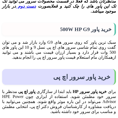
مدنظرتان باشد که فعلا در قسمت محصولات سرور می توانید تک
تک این پاور های را چک کنید و قعلابصورت
دست دوم
در بازار
موجود میباشد.
خرید پاور 500W HP G9
سبک ترین پاور که روی سرور های G9 وارد بازار شد و می توان
گفت روی تمام شاسی سرور های اچ پی نسل 9 و 10 این پاور های
500 وات قرار دارد و بسیار ارزان قیمت می باشند و می توانید
ازهمکاران مام استعلام قیمت پاور سرور اچ پی را انجام بدهید.
خرید پاور سرور اچ پی
برای
خرید پاور سرور HP
باید ابتدا از سازگاری
پاور اچ پی
مدنظر با
سرور خود مطمئن شوید. استفاده از ابزاری چون HPE Power
Advisor می‌تواند در این باره موثر واقع شوند. همچنین می‌توانید با
دریافت مشاوره از کارشناسان فروش دکتر اچ پی، انتخابی مطمئن
و مناسب برای سرور خود داشته باشید.