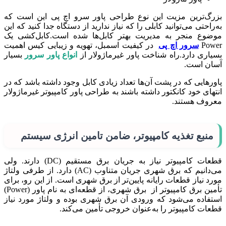
بزرگ‌ترین مزیت این نوع طراحی پاور سرو اچ پی این است که
به‌راحتی می‌توانید کابلی را که نیاز ندارید از دستگاه جدا کنید که این
موضوع منجر به مدیریت بهتر کابل‌ها شده است.کابل‌کشی یک
Power
سرور اچ پی
در کیفیت اسمبل، تهویه و زیبایی کیس اهمیت
بسیاری دارد.راه شناخت پاور غیرماژولار از
انواع پاور سرور
بسیار
آسان است.
پاورهایی که در پشت آن‌ها تعداد زیادی کابل وجود داشته باشد که در
انتهای خود کانکتور داشته باشند به طراحی پاور کامپیوتر غیرماژولار
معروف هستند.
منبع تغذیه کامپیوتر، ضامن تامین انرژی سیستم
قطعات کامپیوتر نیاز به جریان برق مستقیم (DC) دارند. ولی
می‌دانیم که برق شهری جریان متناوب (AC) دارد. از طرفی ولتاژ
مورد نیاز قطعات رایانه پایین‌تر از برق شهری است. از این رو، برای
تأمین برق کامپیوتر از برق شهری، از قطعه‌ای به نام پاور (Power)
استفاده می‌شود که ورودی آن برق شهری بوده و ولتاژ مورد نیاز
قطعات کامپیوتر را به‌عنوان خروجی تأمین می‌کند.