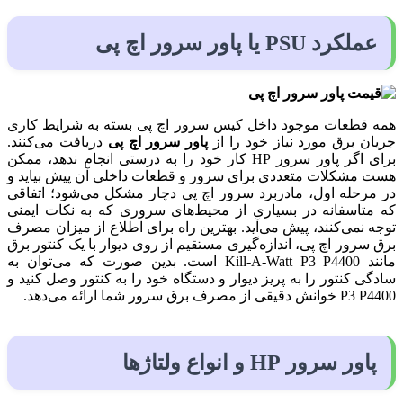
عملکرد PSU یا پاور سرور اچ پی
همه قطعات موجود داخل کیس سرور اچ پی بسته به شرایط کاری
جریان برق مورد نیاز خود را از
پاور سرور اچ پی
دریافت می‌کنند.
برای اگر پاور سرور HP کار خود را به درستی انجام ندهد، ممکن
هست مشکلات متعددی برای سرور و قطعات داخلی آن پیش بیاید و
در مرحله اول، مادربرد سرور اچ پی دچار مشکل می‌شود؛ اتفاقی
که متاسفانه در بسیاری از محیط‌های سروری که به نکات ایمنی
توجه نمی‌کنند، پیش می‌آید. بهترین راه برای اطلاع از میزان مصرف
برق سرور اچ پی، اندازه‌گیری مستقیم از روی دیوار با یک کنتور برق
مانند Kill-A-Watt P3 P4400 است. بدین صورت که می‌توان به
سادگی کنتور را به پریز دیوار و دستگاه خود را به کنتور وصل کنید و
P3 P4400 خوانش دقیقی از مصرف برق سرور شما ارائه می‌دهد.
پاور سرور HP و انواع ولتاژها