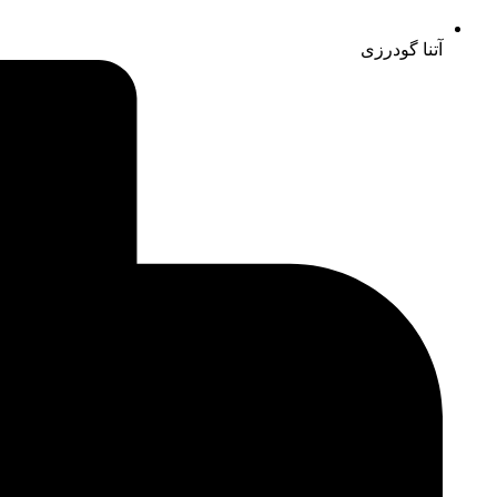
آتنا گودرزی