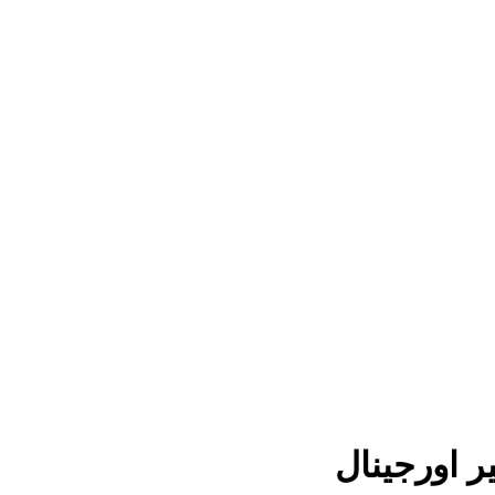
ر اورجینال