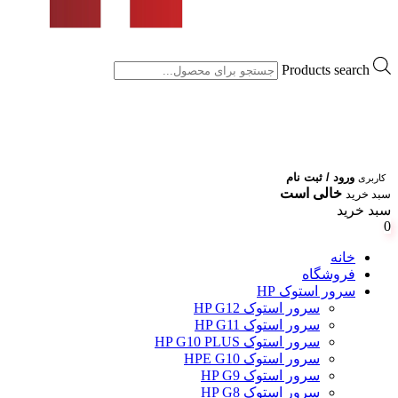
Products search
ورود / ثبت نام
کاربری
خالی است
سبد خرید
سبد خرید
0
خانه
فروشگاه
سرور استوک HP
سرور استوک HP G12
سرور استوک HP G11
سرور استوک HP G10 PLUS
سرور استوک HPE G10
سرور استوک HP G9
سرور استوک HP G8