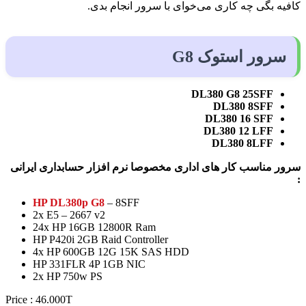
کافیه بگی چه کاری می‌خوای با سرور انجام بدی.
سرور استوک G8
DL380 G8 25SFF
DL380 8SFF
DL380 16 SFF
DL380 12 LFF
DL380 8LFF
سرور مناسب کار های اداری مخصوصا نرم افزار حسابداری ایرانی
:
HP DL380p G8
– 8SFF
2x E5 – 2667 v2
24x HP 16GB 12800R Ram
HP P420i 2GB Raid Controller
4x HP 600GB 12G 15K SAS HDD
HP 331FLR 4P 1GB NIC
2x HP 750w PS
Price : 46.000T