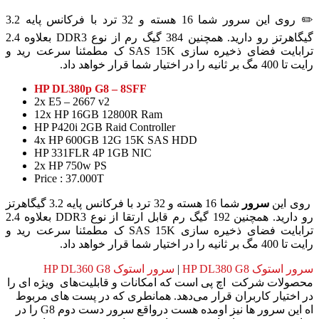
✏️ روی این سرور شما 16 هسته و 32 ترد با فرکانس پایه 3.2
گیگاهرتز رو دارید. همچنین 384 گیگ رم از نوع DDR3 بعلاوه 2.4
ترابایت فضای ذخیره سازی SAS 15K ک مطمئنا سرعت رید و
رایت تا 400 مگ بر ثانیه را در اختیار شما قرار خواهد داد.
HP DL380p G8 – 8SFF
2x E5 – 2667 v2
12x HP 16GB 12800R Ram
HP P420i 2GB Raid Controller
4x HP 600GB 12G 15K SAS HDD
HP 331FLR 4P 1GB NIC
2x HP 750w PS
Price : 37.000T
روی این
سرور
شما 16 هسته و 32 ترد با فرکانس پایه 3.2 گیگاهرتز
رو دارید. همچنین 192 گیگ رم قابل ارتقا از نوع DDR3 بعلاوه 2.4
ترابایت فضای ذخیره سازی SAS 15K ک مطمئنا سرعت رید و
رایت تا 400 مگ بر ثانیه را در اختیار شما قرار خواهد داد.
سرور استوک HP DL380 G8
|
سرور استوک HP DL360 G8
محصولات شرکت اچ پی است که امکانات و قابلیت‌های ویژه ای را
در اختیار کاربران قرار می‌دهد. همانطری که در پست های مربوط
اه این سرور ها نیز اومده هست درواقع سرور دست دوم G8 را در