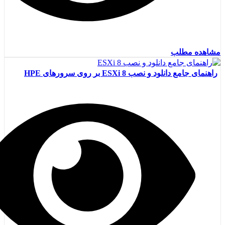
مشاهده مطلب
راهنمای جامع دانلود و نصب ESXi 8 بر روی سرورهای HPE