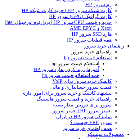
رم سرور HP
کارت شبکه سرور HP | خرید کارت شبکه HP
کارت گرافیک (GPU) سرور HP
خرید و قیمت CPU سرور HP | پردازنده اورجینال Intel
Xeon و AMD EPYC
هارد SSD سرور HP
همه قطعات سرور HP
راهنمای خرید سرور
راهنمای خرید سرور
استعلام قیمت سرور hp
استعلام قیمت سرور hp
آموزش ريد كردن هارد سرور HP
همه استعلام قیمت سرور hp
کانفیگ خرید سرور برای VoIP
قیمت سرور حسابداری و مالی
پیشنهاد کانفیگ و خرید سرور برای امور اداری
راهنمای خرید و قیمت سرور هاستینگ
سرور برای دوربین مدار بسته
تعمیر سرور HP | تعمیر سرور
نمایندگی سرور HP در ایران
سرور ERP چیست ؟
همه راهنمای خرید سرور
محصولات سیسکو