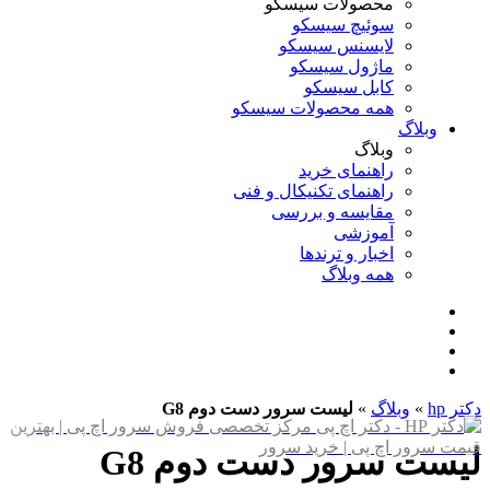
محصولات سیسکو
سوئیچ سیسکو
لایسنس سیسکو
ماژول سیسکو
کابل سیسکو
همه محصولات سیسکو
وبلاگ
وبلاگ
راهنمای خرید
راهنمای تکنیکال و فنی
مقایسه و بررسی
آموزشی
اخبار و ترندها
همه وبلاگ
دکتر hp
»
وبلاگ
»
لیست سرور دست دوم G8
لیست سرور دست دوم G8