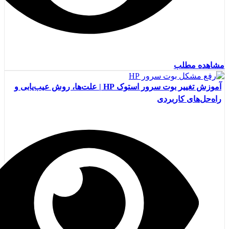
مشاهده مطلب
آموزش تغییر بوت سرور استوک HP | علت‌ها، روش عیب‌یابی و
راه‌حل‌های کاربردی