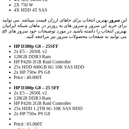
2X 750 W
4X HDD 4T SAS
این
سرور
بهترین انتخاب برای حاهای ارزان قیمت میباشد .می توانید
برای خرید این سرور و سرور های به روزتر در ماهان شبکه ایرانیان
بهترین انتخاب را داشته باشید در مورد توضیحات خود سرور های g8
می توانید به صفحات محصولات سرور نیز مراجعه کنید.
HP D380p G8 – 25SFF
2x E5 – 2650L v2
128GB DDR3 Ram
HP P420i 2GB Raid Controller
25x HDD 600GB 6G 10K SAS HDD
2x HP 750w PS G8
Price : 40.000T
HP D380p G8 – 25 SFF
2x E5 – 2650L v2
128GB DDR3 Ram
HP P420i 2GB Raid Controller
25x HDD 1.2TB 6G 10K SAS HDD
2x HP 750w PS G8
Pricd : 65.000T