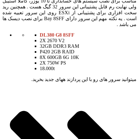
مناسب برای نصب سیستم های حسابداری تا 10 یوزر، کاملا استیبل
ولی نهایت رم قابل پشتیبانی این سرور 32 گیگ هست . همچنین رید
سخت افزاری برای پشتیبانی از ESXi روی این سرور تعبیه شده
است . یه نکته مهم این سرور دارای Bay 8SFF برای نصب دیسک ها
می باشد .
DL380 G8 8SFF
2X 2670 V2
32GB DDR3 RAM
P420 2GB RAID
8X 600GB 6G 10K
2X 750W PS
18.000t
میتوانید سرور های رو با این پردازند ههای جدید بخرید.