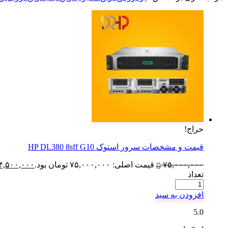
حراج!
قیمت و مشخصات سرور استوک HP DL380 8sff G10
۷۵,۰۰۰,۰۰۰
قیمت اصلی: ۷۵,۰۰۰,۰۰۰ تومان بود.
۴,۵۰۰,۰۰۰
تعداد
افزودن به سبد
5.0