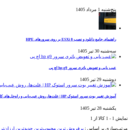
پنج‌شنبه 1 مرداد 1405
راهنمای جامع دانلود و نصب ESXi 8 بر روی سرورهای HPE
سه‌شنبه 30 تیر 1405
عیب یابی و تعویض باتری سرور hp g9 اچ پی
دوشنبه 29 تیر 1405
آموزش تغییر بوت سرور استوک HP | علت‌ها، روش عیب‌یابی و راه‌حل‌های کاربردی
یکشنبه 28 تیر 1405
نمایش
1
-
1
کالا از
1
مرتب‌سازی بر اساس :
پرفروش ترین
محبوب‌ترین
جدیدترین
ارزان‌تر