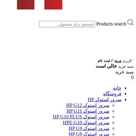
Products search
ورود / ثبت نام
کاربری
خالی است
سبد خرید
سبد خرید
0
خانه
فروشگاه
سرور استوک HP
سرور استوک HP G12
سرور استوک HP G11
سرور استوک HP G10 PLUS
سرور استوک HPE G10
سرور استوک HP G9
سرور استوک HP G8