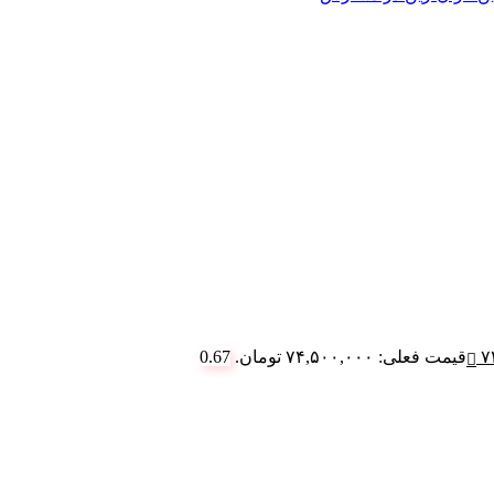
۷
قیمت فعلی: ۷۴,۵۰۰,۰۰۰ تومان.
0.67