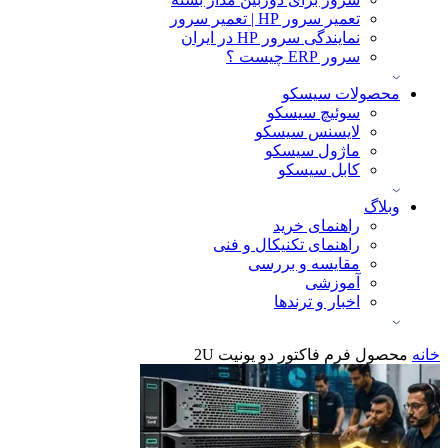
تعمیر سرور HP | تعمیر سرور
نمایندگی سرور HP در ایران
سرور ERP چیست ؟
محصولات سیسکو
سوئیچ سیسکو
لایسنس سیسکو
ماژول سیسکو
کابل سیسکو
وبلاگ
راهنمای خرید
راهنمای تکنیکال و فنی
مقایسه و بررسی
آموزشی
اخبار و ترندها
خانه
محصول فرم فاکتور
دو یونیت 2U