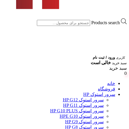
Products search
ورود / ثبت نام
کاربری
خالی است
سبد خرید
سبد خرید
0
خانه
فروشگاه
سرور استوک HP
سرور استوک HP G12
سرور استوک HP G11
سرور استوک HP G10 PLUS
سرور استوک HPE G10
سرور استوک HP G9
سرور استوک HP G8