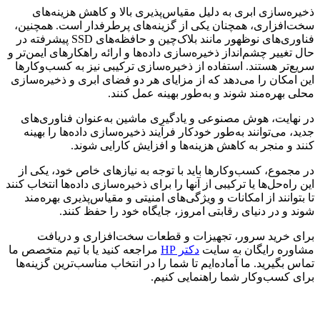
ذخیره‌سازی ابری به دلیل مقیاس‌پذیری بالا و کاهش هزینه‌های
سخت‌افزاری، همچنان یکی از گزینه‌های پرطرفدار است. همچنین،
فناوری‌های نوظهور مانند بلاک‌چین و حافظه‌های SSD پیشرفته در
حال تغییر چشم‌انداز ذخیره‌سازی داده‌ها و ارائه راهکارهای ایمن‌تر و
سریع‌تر هستند. استفاده از ذخیره‌سازی ترکیبی نیز به کسب‌وکارها
این امکان را می‌دهد که از مزایای هر دو فضای ابری و ذخیره‌سازی
محلی بهره‌مند شوند و به‌طور بهینه عمل کنند.
در نهایت، هوش مصنوعی و یادگیری ماشین به‌عنوان فناوری‌های
جدید، می‌توانند به‌طور خودکار فرآیند ذخیره‌سازی داده‌ها را بهینه
کنند و منجر به کاهش هزینه‌ها و افزایش کارایی شوند.
در مجموع، کسب‌وکارها باید با توجه به نیازهای خاص خود، یکی از
این راه‌حل‌ها یا ترکیبی از آنها را برای ذخیره‌سازی داده‌ها انتخاب کنند
تا بتوانند از امکانات و ویژگی‌های امنیتی و مقیاس‌پذیری بهره‌مند
شوند و در دنیای رقابتی امروز، جایگاه خود را حفظ کنند.
برای خرید سرور، تجهیزات و قطعات سخت‌افزاری و دریافت
مشاوره رایگان به سایت
دکتر HP
مراجعه کنید یا با تیم متخصص ما
تماس بگیرید. ما آماده‌ایم تا شما را در انتخاب مناسب‌ترین گزینه‌ها
برای کسب‌وکار شما راهنمایی کنیم.