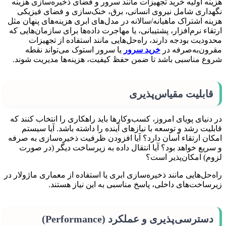
هزینه اولیه خرید تجهیزات مانند سرور و فضای ذخیره‌سازی هزینه
نگهداری شامل نیروی انسانی، برق، خنک‌سازی و فضای فیزیکی
هزینه اشتراک ماهیانه/سالانه در مدل‌های ابری هزینه‌های پنهان مثل
ارتقاء نرم‌افزار، پشتیبانی، یا مهاجرت داده‌ها برای سازمان‌هایی که
محدودیت بودجه دارند، راه‌حل‌هایی مانند استفاده از تجهیزات
مقرون‌به‌صرفه در
خرید سرور
یا سرور استوک می‌تواند نقطه
شروع مناسبی باشد تا ضمن حفظ کیفیت، هزینه‌ها مدیریت شوند.
قابلیت مقیاس‌پذیری
در دنیای پویای امروز، کسب‌وکارها باید راهکاری را انتخاب کنند که
قابلیت رشد و توسعه با نیازهای آینده را داشته باشد. آیا سیستم
امکان ارتقاء آسان دارد؟ آیا افزودن ظرفیت ذخیره‌سازی به صرفه
و سریع خواهد بود؟ آیا انتقال داده به زیرساخت دیگر (در صورت
لزوم) امکان‌پذیر است؟
راه‌حل‌هایی مانند ذخیره‌سازی ابری یا استفاده از معماری ماژولار در
زیرساخت‌های داخلی، پاسخ مناسبی به این نیاز هستند.
دسترسی‌پذیری و عملکرد (Performance)