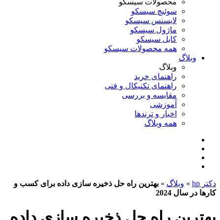
محصولات سیسکو
سوئیچ سیسکو
لایسنس سیسکو
ماژول سیسکو
کابل سیسکو
همه محصولات سیسکو
وبلاگ
وبلاگ
راهنمای خرید
راهنمای تکنیکال و فنی
مقایسه و بررسی
آموزشی
اخبار و ترندها
همه وبلاگ
دکتر hp
»
وبلاگ
»
بهترین راه حل ذخیره سازی داده برای کسب و
کارها در سال 2024
بهترین راه حل ذخیره سازی داده