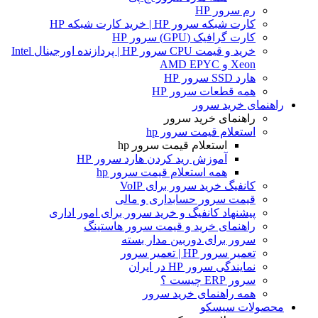
رم سرور HP
کارت شبکه سرور HP | خرید کارت شبکه HP
کارت گرافیک (GPU) سرور HP
خرید و قیمت CPU سرور HP | پردازنده اورجینال Intel
Xeon و AMD EPYC
هارد SSD سرور HP
همه قطعات سرور HP
راهنمای خرید سرور
راهنمای خرید سرور
استعلام قیمت سرور hp
استعلام قیمت سرور hp
آموزش ريد كردن هارد سرور HP
همه استعلام قیمت سرور hp
کانفیگ خرید سرور برای VoIP
قیمت سرور حسابداری و مالی
پیشنهاد کانفیگ و خرید سرور برای امور اداری
راهنمای خرید و قیمت سرور هاستینگ
سرور برای دوربین مدار بسته
تعمیر سرور HP | تعمیر سرور
نمایندگی سرور HP در ایران
سرور ERP چیست ؟
همه راهنمای خرید سرور
محصولات سیسکو