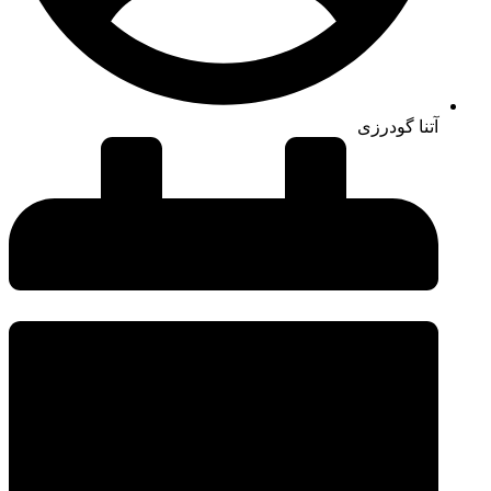
آتنا گودرزی