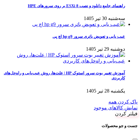
راهنمای جامع دانلود و نصب ESXi 8 بر روی سرورهای HPE
سه‌شنبه 30 تیر 1405
عیب یابی و تعویض باتری سرور hp g9 اچ پی
دوشنبه 29 تیر 1405
آموزش تغییر بوت سرور استوک HP | علت‌ها، روش عیب‌یابی و راه‌حل‌های
کاربردی
یکشنبه 28 تیر 1405
پاک کردن همه
نمایش کالاهای موجود
فیلتر کردن
جست و جو محصولات