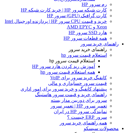
رم سرور HP
کارت شبکه سرور HP | خرید کارت شبکه HP
کارت گرافیک (GPU) سرور HP
خرید و قیمت CPU سرور HP | پردازنده اورجینال Intel
Xeon و AMD EPYC
هارد SSD سرور HP
همه قطعات سرور HP
راهنمای خرید سرور
راهنمای خرید سرور
استعلام قیمت سرور hp
استعلام قیمت سرور hp
آموزش ريد كردن هارد سرور HP
همه استعلام قیمت سرور hp
کانفیگ خرید سرور برای VoIP
قیمت سرور حسابداری و مالی
پیشنهاد کانفیگ و خرید سرور برای امور اداری
راهنمای خرید و قیمت سرور هاستینگ
سرور برای دوربین مدار بسته
تعمیر سرور HP | تعمیر سرور
نمایندگی سرور HP در ایران
سرور ERP چیست ؟
همه راهنمای خرید سرور
محصولات سیسکو