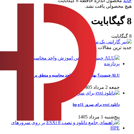
خانه
محصول اندازه حافظه
8 گیگابایت
هیچ محصولی یافت نشد.
8 گیگابایت
8 گیگابایت
جدید ترین مقالات
ALU چیست؟ بهترین اموزش واحد محاسبه و منطق پردازنده
جمعه 2 مرداد 1405
دانلود esxi برای سرور hp g11
پنج‌شنبه 1 مرداد 1405