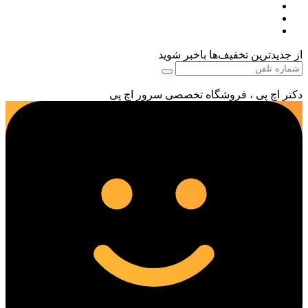
از جدیدترین تخفیف‌ها باخبر شوید
دکتر اچ پی ، فروشگاه تخصصی سرور اچ پی