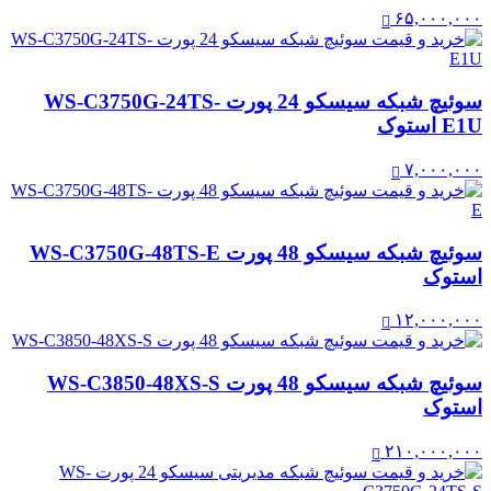
۶۵,۰۰۰,۰۰۰
سوئیچ شبکه سیسکو 24 پورت WS-C3750G-24TS-
E1U استوک
۷,۰۰۰,۰۰۰
سوئیچ شبکه سیسکو 48 پورت WS-C3750G-48TS-E
استوک
۱۲,۰۰۰,۰۰۰
سوئیچ شبکه سیسکو 48 پورت WS-C3850-48XS-S
استوک
۲۱۰,۰۰۰,۰۰۰