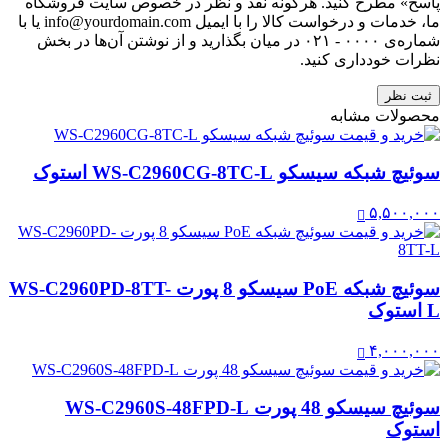
پاسخ» مطرح کنید. هرگونه نقد و نظر در خصوص سایت فروشگاه
ما، خدمات و درخواست کالا را با ایمیل info@yourdomain.com یا با
شماره‌ی ۰۰۰۰ - ۰۲۱ در میان بگذارید و از نوشتن آن‌ها در بخش
نظرات خودداری کنید.
ثبت نظر
محصولات مشابه
سوئیچ شبکه سیسکو WS-C2960CG-8TC-L استوک
۵,۵۰۰,۰۰۰
سوئیچ شبکه PoE سیسکو 8 پورت WS-C2960PD-8TT-
L استوک
۴,۰۰۰,۰۰۰
سوئیچ سیسکو 48 پورت WS-C2960S-48FPD-L
استوک