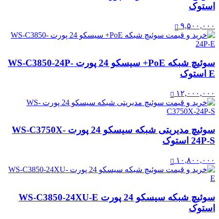
استوک
۹,۵۰۰,۰۰۰
سوئیچ شبکه PoE+ سیسکو 24 پورت WS-C3850-24P-
E استوک
۱۲,۰۰۰,۰۰۰
سوئیچ مدیریتی شبکه سیسکو 24 پورت WS-C3750X-
24P-S استوک
۱۰,۸۰۰,۰۰۰
سوئیچ شبکه سیسکو 24 پورت WS-C3850-24XU-E
استوک