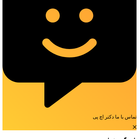
تماس با ما دکتر اچ پی