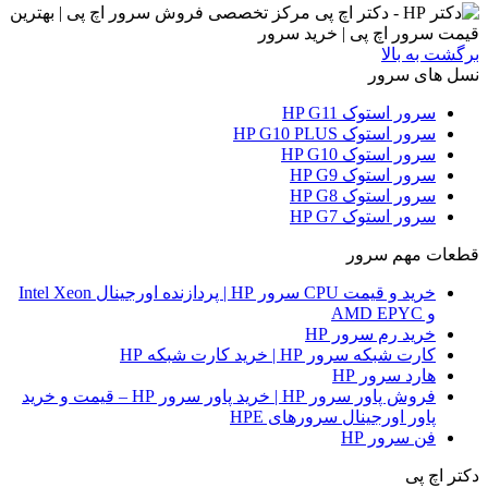
برگشت به بالا
نسل های سرور
سرور استوک HP G11
سرور استوک HP G10 PLUS
سرور استوک HP G10
سرور استوک HP G9
سرور استوک HP G8
سرور استوک HP G7
قطعات مهم سرور
خرید و قیمت CPU سرور HP | پردازنده اورجینال Intel Xeon
و AMD EPYC
خرید رم سرور HP
کارت شبکه سرور HP | خرید کارت شبکه HP
هارد سرور HP
فروش پاور سرور HP | خرید پاور سرور HP – قیمت و خرید
پاور اورجینال سرورهای HPE
فن سرور HP
دکتر اچ پی