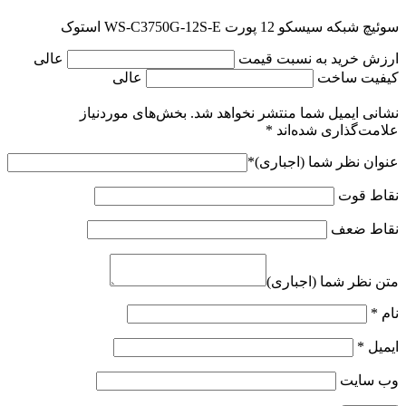
سوئیچ شبکه سیسکو 12 پورت WS-C3750G-12S-E استوک
ارزش خرید به نسبت قیمت
عالی
کیفیت ساخت
عالی
نشانی ایمیل شما منتشر نخواهد شد.
بخش‌های موردنیاز
علامت‌گذاری شده‌اند
*
عنوان نظر شما (اجباری)
*
نقاط قوت
نقاط ضعف
متن نظر شما (اجباری)
نام
*
ایمیل
*
وب‌ سایت