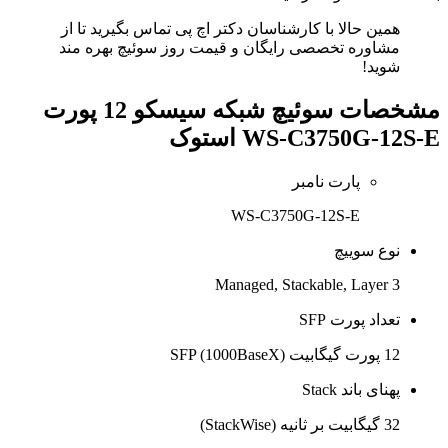
همین حالا با کارشناسان دکتر اچ پی تماس بگیرید تا از
مشاوره تخصصی رایگان و قیمت روز سوئیچ بهره مند
شوید!
مشخصات
سوئیچ شبکه سیسکو 12 پورت
WS-C3750G-12S-E استوک
پارت نامبر
WS-C3750G-12S-E
نوع سوییچ
Managed, Stackable, Layer 3
تعداد پورت SFP
12 پورت گیگابیت SFP (1000BaseX)
پهنای باند Stack
32 گیگابیت بر ثانیه (StackWise)