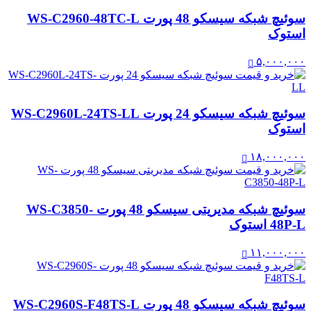
سوئیچ شبکه سیسکو 48 پورت WS-C2960-48TC-L
استوک
۵,۰۰۰,۰۰۰
سوئیچ شبکه سیسکو 24 پورت WS-C2960L-24TS-LL
استوک
۱۸,۰۰۰,۰۰۰
سوئیچ شبکه مدیریتی سیسکو 48 پورت WS-C3850-
48P-L استوک
۱۱,۰۰۰,۰۰۰
سوئیچ شبکه سیسکو 48 پورت WS-C2960S-F48TS-L