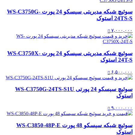
سوئیچ شبکه مدیریتی سیسکو 24 پورت WS-C3750G-
24TS-S استوک
۷,۰۰۰,۰۰۰
سوئیچ شبکه مدیریتی سیسکو 24 پورت WS-C3750X-
24T-S استوک
۶,۵۰۰,۰۰۰
سوئیچ سیسکو 24 پورتی WS-C3750G-24TS-S1U
استوک
۹,۰۰۰,۰۰۰
سوئیچ شبکه سیسکو 48 پورت WS-C3850-48P-E
استوک