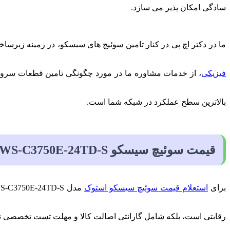
سادگی امکان پذیر می‌ سازد.
ما در دکتر اچ پی در کنار تامین سوئیچ‌ های سیسکو، در زمینه زیرسا
فیزیکی
، از خدمات مشاوره ما در مورد چگونگی تامین قطعات سرور HP و سازگاری آن‌ ها با این سوئیچ استفاده کنید تا بهت
بالاترین سطح عملکرد در شبکه شما است.
قیمت سوئیچ سیسکو WS-C3750E-24TD-S
برای
استعلام قیمت سوئیچ سیسکو استوک
رقابتی است، بلکه شامل گارانتی اصالت کالا و مهلت تست تخصصی نی