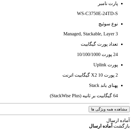
پارت نامبر
WS-C3750E-24TD-S
نوع سوئیچ
Managed, Stackable, Layer 3
تعداد پورت گیگابیت
24 پورت 10/100/1000
پورت Uplink
2 پورت X2 10 گیگابیت اترنت
پهنای باند Stack
64 گیگابیت بر ثانیه (StackWise Plus)
مشاهده همه ویژگی ها
آماده ارسال
بازگشت
آماده ارسال