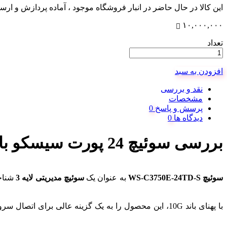
این کالا در حال حاضر در انبار فروشگاه موجود ، آماده پردازش و ار
۱۰,۰۰۰,۰۰۰
تعداد
افزودن به سبد
نقد و بررسی
مشخصات
پرسش و پاسخ
دیدگاه ها
بررسی
سوئیچ 24 پورت سیسکو با ماژول WS-C3750E-24TD-S 10G
سوئیچ WS-C3750E-24TD-S
به عنوان یک
سوئیچ مدیریتی لایه 3