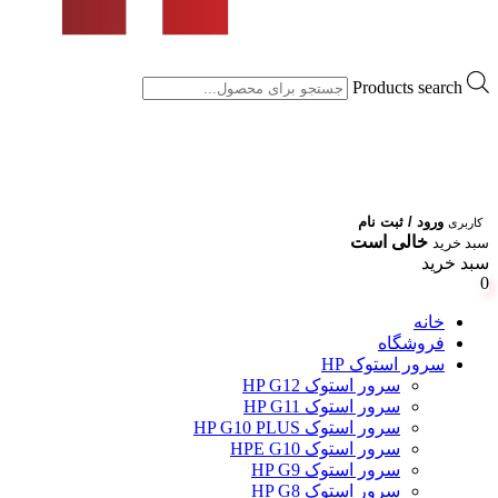
Products search
ورود / ثبت نام
کاربری
خالی است
سبد خرید
سبد خرید
0
خانه
فروشگاه
سرور استوک HP
سرور استوک HP G12
سرور استوک HP G11
سرور استوک HP G10 PLUS
سرور استوک HPE G10
سرور استوک HP G9
سرور استوک HP G8