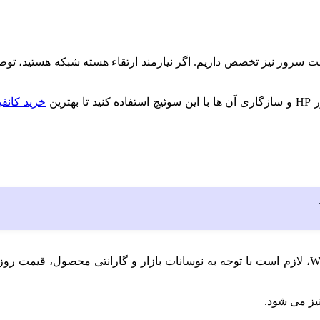
خت سرور نیز تخصص داریم. اگر نیازمند ارتقاء هسته شبکه هستید، توص
رین
خرید کانف
مدل WS-C3750E-24TD-S، لازم است با توجه به نوسانات بازار و گارانتی محصول، 
ز می‌ شود.