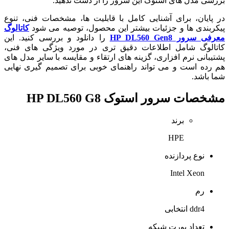
بررسی مدل های استوک این سرور را از دست ندهید.
در پایان، برای آشنایی کامل با قابلیت ها، مشخصات فنی، تنوع
پیکربندی ها و جزئیات بیشتر این محصول، توصیه می شود
کاتالوگ
معرفی سرور HP DL560 Gen8
را دانلود و بررسی کنید. این
کاتالوگ شامل اطلاعات دقیق تری در مورد ویژگی های فنی،
پشتیبانی نرم افزاری، گزینه های ارتقاء و مقایسه با سایر مدل های
هم رده است و می تواند راهنمای خوبی برای تصمیم گیری نهایی
شما باشد.
مشخصات
سرور استوک HP DL560 G8
برند
HPE
نوع پردازنده
Intel Xeon
رم
ddr4 انتخابی
تعداد پورت شبکه