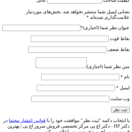
کیفیت ساخت
عالی
نشانی ایمیل شما منتشر نخواهد شد.
بخش‌های موردنیاز
علامت‌گذاری شده‌اند
*
عنوان نظر شما (اجباری)
*
نقاط قوت
نقاط ضعف
متن نظر شما (اجباری)
نام
*
ایمیل
*
وب‌ سایت
با انتخاب دکمه "ثبت نظر" موافقت خود را با
قوانین انتشار محتوا
در
دکتر HP - دکتر اچ پی مرکز تخصصی فروش سرور اچ پی | بهترین
قیمت سرور اچ پی | خرید سرور اعلام می‌کنم.