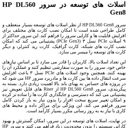
اسلات های توسعه در سرور HP DL560
Gen8
سرور HP DL560 Gen8 از نظر اسلات های توسعه بسیار منعطف و
کامل طراحی شده است تا امکان نصب کارت های مختلف برای
افزایش قابلیت ها و کارایی سرور را فراهم کند. این سرور حداکثر از
۹ اسلات PCIe نسل ۳ (PCIe Gen3) پشتیبانی می کند که امکان
نصب کارت های شبکه، کارت گرافیک، کارت رید کنترلر، و دیگر
کارت های توسعه را میسر می سازد.
این تعداد اسلات بالا، کاربران را قادر می سازد تا بر اساس نیازهای
خاص خود، سرور را به صورت سفارشی تنظیم کنند و عملکرد آن را
بهینه کنند. همچنین وجود اسلات های PCIe نسل ۳ باعث افزایش
سرعت انتقال داده ها بین کارت ها و مادربرد سرور HP می شود که
در پروژه های حساس به پهنای باند بالا اهمیت زیادی دارد. بسته به
پیکربندی، سرور HP DL560 Gen8 از Riser های قابل تعویض نیز
پشتیبانی می کند که دسترسی و جایگذاری کارت ها را ساده تر کرده
و امکان تغییر سریع سخت افزار را بدون نیاز به باز کردن کامل
سرور فراهم می کند. این ویژگی برای مراکز داده و محیط های
کاری با نیاز به به روز رسانی مکرر بسیار کارآمد است.
در نهایت، اسلات های توسعه در این سرور، امکان گسترش و بهبود
کارایی سیستم را بدون محدودیت زیاد فراهم می کنند و سرور HP