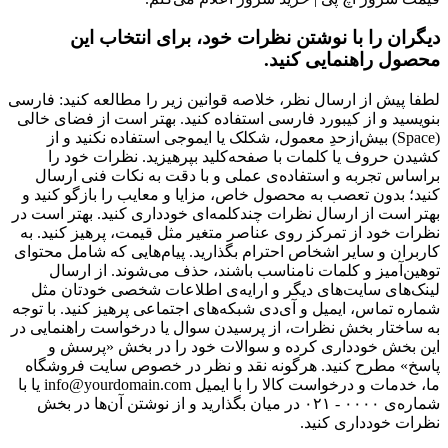
دیگران را با نوشتن نظرات خود، برای انتخاب این
محصول راهنمایی کنید.
لطفا پیش از ارسال نظر، خلاصه قوانین زیر را مطالعه کنید: فارسی
بنویسید و از کیبورد فارسی استفاده کنید. بهتر است از فضای خالی
(Space) بیش‌از‌حدِ معمول، شکلک یا ایموجی استفاده نکنید و از
کشیدن حروف یا کلمات با صفحه‌کلید بپرهیزید. نظرات خود را
براساس تجربه و استفاده‌ی عملی و با دقت به نکات فنی ارسال
کنید؛ بدون تعصب به محصول خاص، مزایا و معایب را بازگو کنید و
بهتر است از ارسال نظرات چندکلمه‌‌ای خودداری کنید. بهتر است در
نظرات خود از تمرکز روی عناصر متغیر مثل قیمت، پرهیز کنید. به
کاربران و سایر اشخاص احترام بگذارید. پیام‌هایی که شامل محتوای
توهین‌آمیز و کلمات نامناسب باشند، حذف می‌شوند. از ارسال
لینک‌های سایت‌های دیگر و ارایه‌ی اطلاعات شخصی خودتان مثل
شماره تماس، ایمیل و آی‌دی شبکه‌های اجتماعی پرهیز کنید. با توجه
به ساختار بخش نظرات، از پرسیدن سوال یا درخواست راهنمایی در
این بخش خودداری کرده و سوالات خود را در بخش «پرسش و
پاسخ» مطرح کنید. هرگونه نقد و نظر در خصوص سایت فروشگاه
ما، خدمات و درخواست کالا را با ایمیل info@yourdomain.com یا با
شماره‌ی ۰۰۰۰ - ۰۲۱ در میان بگذارید و از نوشتن آن‌ها در بخش
نظرات خودداری کنید.