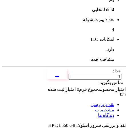
ddr4 انتخابی
تعداد پورت شبکه
4
امکانات ILO
دارد
مشاهده همه
تعداد
تماس بگیرید
امتیاز محصول
مجموع فرم
0
امتیاز ثبت شده
0
/5
نقد و بررسی
مشخصات
دیدگاه ها
نقد و بررسی
سرور استوک HP DL560 G8