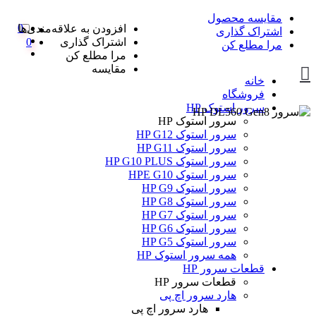
مقایسه محصول
0
افزودن به علاقه‌مندی‌ها
اشتراک گذاری
اشتراک گذاری
0
مرا مطلع کن
مرا مطلع کن
مقایسه
خانه
فروشگاه
سرور استوک HP
سرور استوک HP
سرور استوک HP G12
سرور استوک HP G11
سرور استوک HP G10 PLUS
سرور استوک HPE G10
سرور استوک HP G9
سرور استوک HP G8
سرور استوک HP G7
سرور استوک HP G6
سرور استوک HP G5
همه سرور استوک HP
قطعات سرور HP
قطعات سرور HP
هارد سرور اچ پی
هارد سرور اچ پی