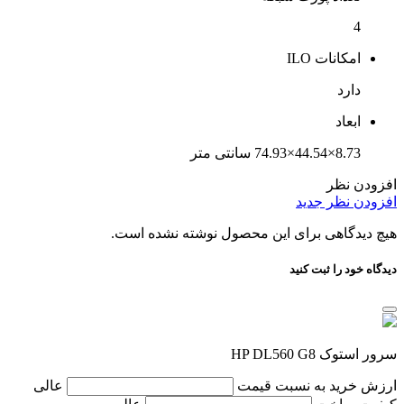
4
امکانات ILO
دارد
ابعاد
8.73×44.54×74.93 سانتی متر
افزودن نظر
افزودن نظر جدید
هیچ دیدگاهی برای این محصول نوشته نشده است.
دیدگاه خود را ثبت کنید
سرور استوک HP DL560 G8
ارزش خرید به نسبت قیمت
عالی