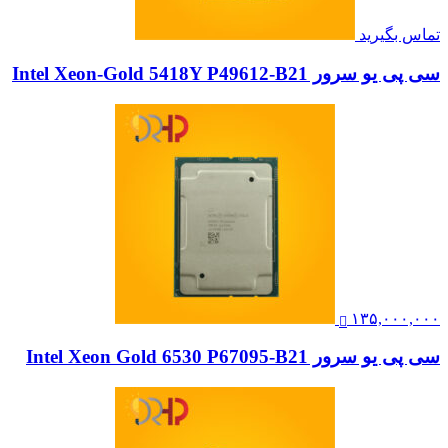
تماس بگیرید
سی پی یو سرور Intel Xeon-Gold 5418Y P49612-B21
۱۳۵,۰۰۰,۰۰۰
سی پی یو سرور Intel Xeon Gold 6530 P67095-B21