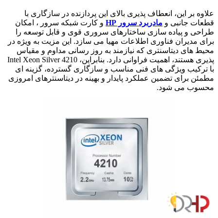
علاوه بر این، انعطاف پذیری بالای این پردازنده در سازگاری با
قطعات جانبی و
مادربرد سرور HP
و کارت شبکه سرور ، امکان
طراحی و پیاده سازی ساختارهای سروری قوی و قابل توسعه را
برای مدیران فناوری اطلاعات مهیا می سازد. این مزیت به ویژه در
محیط های دیتاسنتری که نیازمند به روز رسانی مداوم و مقیاس
پذیری هستند، اهمیت فراوانی دارد. بنابراین، Intel Xeon Silver 4210
با ترکیب ویژگی های فنی مناسب و سازگاری گسترده، گزینه ای
مطمئن برای تضمین عملکرد پایدار و بهینه در دیتاسنترهای امروزی
محسوب می شود.