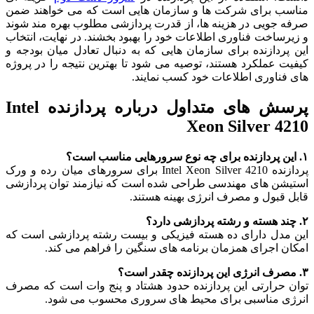
مناسب برای شرکت ها و سازمان هایی است که می خواهند ضمن
صرفه جویی در هزینه ها، از قدرت پردازشی مطلوب بهره مند شوند
و زیرساخت فناوری اطلاعات خود را بهبود بخشند. در نهایت، انتخاب
این پردازنده برای سازمان هایی که به دنبال تعادل میان بودجه و
کیفیت عملکرد هستند، توصیه می شود تا بهترین نتیجه را در پروژه
های فناوری اطلاعات خود کسب نمایند.
پرسش های متداول درباره پردازنده Intel
Xeon Silver 4210
۱. این پردازنده برای چه نوع سرورهایی مناسب است؟
پردازنده Intel Xeon Silver 4210 برای سرورهای میان رده و ورک
استیشن های مهندسی طراحی شده است که نیازمند توان پردازشی
قابل قبول و مصرف انرژی بهینه هستند.
۲. چند هسته و رشته پردازشی دارد؟
این مدل دارای ده هسته فیزیکی و بیست رشته پردازشی است که
امکان اجرای همزمان برنامه های سنگین را فراهم می کند.
۳. مصرف انرژی این پردازنده چقدر است؟
توان حرارتی این پردازنده حدود هشتاد و پنج وات است که مصرف
انرژی مناسبی برای محیط های سروری محسوب می شود.