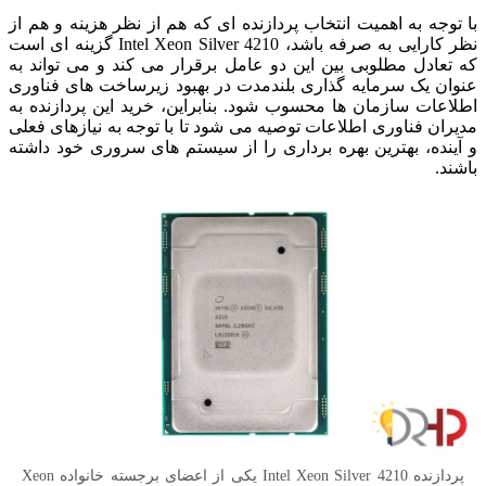
با توجه به اهمیت انتخاب پردازنده ای که هم از نظر هزینه و هم از
نظر کارایی به صرفه باشد، Intel Xeon Silver 4210 گزینه ای است
که تعادل مطلوبی بین این دو عامل برقرار می کند و می تواند به
عنوان یک سرمایه گذاری بلندمدت در بهبود زیرساخت های فناوری
اطلاعات سازمان ها محسوب شود. بنابراین، خرید این پردازنده به
مدیران فناوری اطلاعات توصیه می شود تا با توجه به نیازهای فعلی
و آینده، بهترین بهره برداری را از سیستم های سروری خود داشته
باشند.
پردازنده Intel Xeon Silver 4210 یکی از اعضای برجسته خانواده Xeon