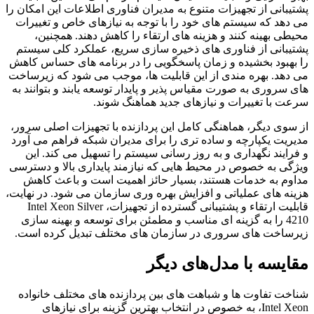
پشتیبانی از تجهیزات متنوع به مدیران فناوری اطلاعات این امکان را
می دهد که سیستم های خود را با توجه به نیازهای خاص و تغییرات
محیطی بهینه کنند و هزینه های ارتقاء را کاهش دهند. همچنین،
پشتیبانی از فناوری های ذخیره سازی سریع، عملکرد کلی سیستم
را بهبود بخشیده و زمان پاسخگویی را در برنامه های حساس کاهش
می دهد. بهره مندی از این قابلیت ها، موجب می شود که زیرساخت
های سروری به صورت مقیاس پذیر و پایدار توسعه یابند و بتوانند به
سرعت با تغییرات و نیازهای جدید هماهنگ شوند.
از سوی دیگر، هماهنگی کامل این پردازنده با تجهیزات اصلی سرور،
مدیریت یکپارچه و ساده تری را برای مدیران شبکه فراهم می آورد
و فرایند نگهداری و به روز رسانی سیستم را تسهیل می کند. این
ویژگی به خصوص در محیط هایی که نیازمند پایداری بالا و دسترسی
مداوم به خدمات هستند، بسیار حائز اهمیت است و باعث کاهش
هزینه های عملیاتی و افزایش بهره وری سازمان می شود. در نهایت،
قابلیت ارتقاء و پشتیبانی گسترده از تجهیزات، Intel Xeon Silver
4210 را به گزینه ای مناسب و مطمئن برای توسعه و بهینه سازی
زیرساخت های سروری در سازمان های مختلف تبدیل کرده است.
مقایسه با مدل‌های دیگر
شناخت تفاوت ها و شباهت های بین پردازنده های مختلف خانواده
Intel Xeon، به خصوص در انتخاب بهترین گزینه برای نیازهای