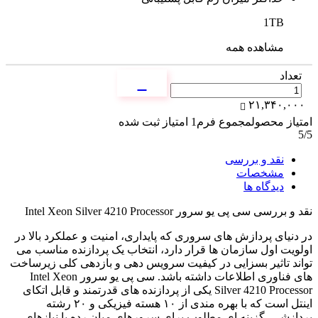
1TB
مشاهده همه
تعداد
۲۱,۳۴۰,۰۰۰
امتیاز محصول
مجموع فرم
1
امتیاز ثبت شده
5
/5
نقد و بررسی
مشخصات
دیدگاه ها
نقد و بررسی
سی پی یو سرور Intel Xeon Silver 4210 Processor
در دنیای پردازش های سروری که پایداری، امنیت و عملکرد بالا در
اولویت اول سازمان ها قرار دارد، انتخاب یک پردازنده مناسب می
تواند تاثیر بسزایی در کیفیت سرویس دهی و بازدهی کلی زیرساخت
های فناوری اطلاعات داشته باشد. سی پی یو سرور Intel Xeon
Silver 4210 Processor یکی از پردازنده های قدرتمند و قابل اتکای
اینتل است که با بهره مندی از ۱۰ هسته فیزیکی و ۲۰ رشته
پردازشی، گزینه ای مطلوب برای سرورهای میان رده با نیازهای