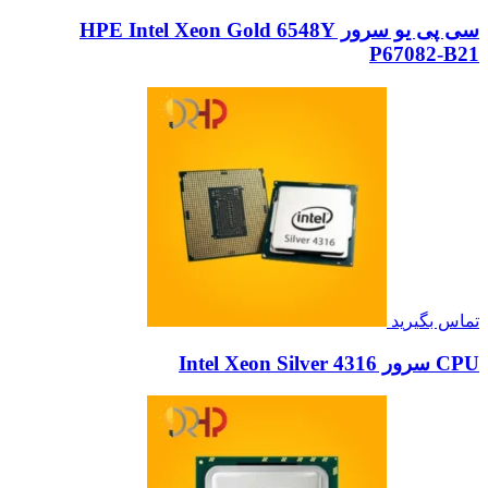
سی پی یو سرور HPE Intel Xeon Gold 6548Y
P67082-B21
تماس بگیرید
CPU سرور Intel Xeon Silver 4316