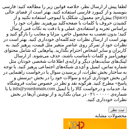
لطفا پیش از ارسال نظر، خلاصه قوانین زیر را مطالعه کنید: فارسی
بنویسید و از کیبورد فارسی استفاده کنید. بهتر است از فضای خالی
(Space) بیش‌از‌حدِ معمول، شکلک یا ایموجی استفاده نکنید و از
کشیدن حروف یا کلمات با صفحه‌کلید بپرهیزید. نظرات خود را
براساس تجربه و استفاده‌ی عملی و با دقت به نکات فنی ارسال
کنید؛ بدون تعصب به محصول خاص، مزایا و معایب را بازگو کنید و
بهتر است از ارسال نظرات چندکلمه‌‌ای خودداری کنید. بهتر است در
نظرات خود از تمرکز روی عناصر متغیر مثل قیمت، پرهیز کنید. به
کاربران و سایر اشخاص احترام بگذارید. پیام‌هایی که شامل محتوای
توهین‌آمیز و کلمات نامناسب باشند، حذف می‌شوند. از ارسال
لینک‌های سایت‌های دیگر و ارایه‌ی اطلاعات شخصی خودتان مثل
شماره تماس، ایمیل و آی‌دی شبکه‌های اجتماعی پرهیز کنید. با توجه
به ساختار بخش نظرات، از پرسیدن سوال یا درخواست راهنمایی در
این بخش خودداری کرده و سوالات خود را در بخش «پرسش و
پاسخ» مطرح کنید. هرگونه نقد و نظر در خصوص سایت فروشگاه
ما، خدمات و درخواست کالا را با ایمیل info@yourdomain.com یا با
شماره‌ی ۰۰۰۰ - ۰۲۱ در میان بگذارید و از نوشتن آن‌ها در بخش
نظرات خودداری کنید.
ثبت نظر
محصولات مشابه