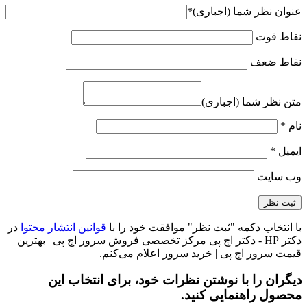
عنوان نظر شما (اجباری)
*
نقاط قوت
نقاط ضعف
متن نظر شما (اجباری)
نام
*
ایمیل
*
وب‌ سایت
با انتخاب دکمه "ثبت نظر" موافقت خود را با
قوانین انتشار محتوا
در
دکتر HP - دکتر اچ پی مرکز تخصصی فروش سرور اچ پی | بهترین
قیمت سرور اچ پی | خرید سرور اعلام می‌کنم.
دیگران را با نوشتن نظرات خود، برای انتخاب این
محصول راهنمایی کنید.