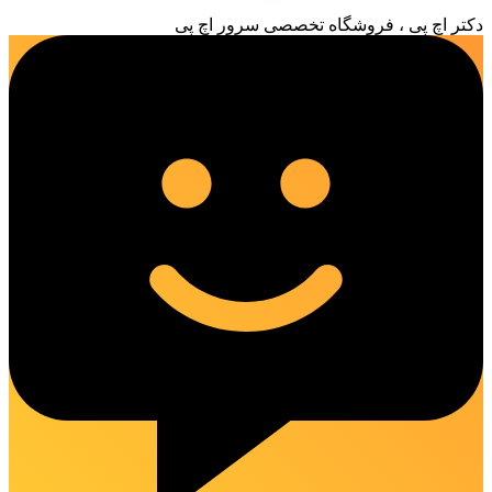
دکتر اچ پی ، فروشگاه تخصصی سرور اچ پی