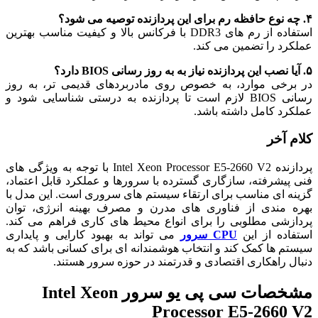
۴. چه نوع حافظه رم برای این پردازنده توصیه می شود؟
استفاده از رم های DDR3 با فرکانس بالا و کیفیت مناسب بهترین
عملکرد را تضمین می کند.
۵. آیا نصب این پردازنده نیاز به به روز رسانی BIOS دارد؟
در برخی موارد، به خصوص روی مادربردهای قدیمی تر، به روز
رسانی BIOS لازم است تا پردازنده به درستی شناسایی شود و
عملکرد کامل داشته باشد.
کلام آخر
پردازنده Intel Xeon Processor E5-2660 V2 با توجه به ویژگی های
فنی پیشرفته، سازگاری گسترده با سرورها و عملکرد قابل اعتماد،
گزینه ای مناسب برای ارتقاء سیستم های سروری است. این مدل با
بهره مندی از فناوری های مدرن و مصرف بهینه انرژی، توان
پردازشی مطلوبی را برای انواع محیط های کاری فراهم می کند.
استفاده از این
CPU سرور
می تواند به بهبود کارایی و پایداری
سیستم ها کمک کند و انتخاب هوشمندانه ای برای کسانی باشد که به
دنبال راهکاری اقتصادی و قدرتمند در حوزه سرور هستند.
مشخصات
سی پی یو سرور Intel Xeon
Processor E5-2660 V2