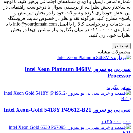
شماره تماس، ایمیل و آی‌دی شبکه‌های اجتماعی پرهیز کنید. با توجه
به ساختار بخش نظرات، از پرسیدن سوال یا درخواست راهنمایی در
این بخش خودداری کرده و سوالات خود را در بخش «پرسش و
پاسخ» مطرح کنید. هرگونه نقد و نظر در خصوص سایت فروشگاه
ما، خدمات و درخواست کالا را با ایمیل info@yourdomain.com یا با
شماره‌ی ۰۰۰۰ - ۰۲۱ در میان بگذارید و از نوشتن آن‌ها در بخش
نظرات خودداری کنید.
ثبت نظر
محصولات مشابه
سی پی یو سرور Intel Xeon Platinum 8468V
Processor
تماس بگیرید
سی پی یو سرور Intel Xeon-Gold 5418Y P49612-B21
۱۳۵,۰۰۰,۰۰۰