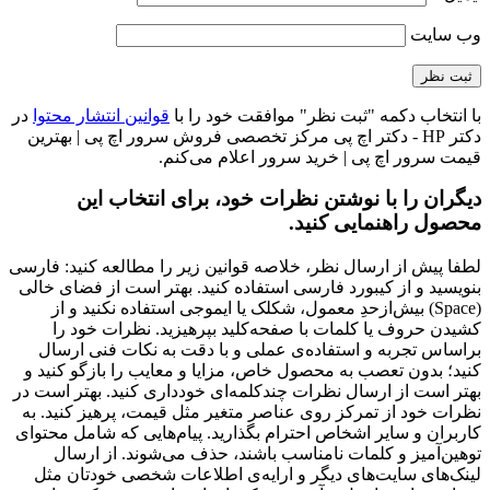
وب‌ سایت
با انتخاب دکمه "ثبت نظر" موافقت خود را با
قوانین انتشار محتوا
در
دکتر HP - دکتر اچ پی مرکز تخصصی فروش سرور اچ پی | بهترین
قیمت سرور اچ پی | خرید سرور اعلام می‌کنم.
دیگران را با نوشتن نظرات خود، برای انتخاب این
محصول راهنمایی کنید.
لطفا پیش از ارسال نظر، خلاصه قوانین زیر را مطالعه کنید: فارسی
بنویسید و از کیبورد فارسی استفاده کنید. بهتر است از فضای خالی
(Space) بیش‌از‌حدِ معمول، شکلک یا ایموجی استفاده نکنید و از
کشیدن حروف یا کلمات با صفحه‌کلید بپرهیزید. نظرات خود را
براساس تجربه و استفاده‌ی عملی و با دقت به نکات فنی ارسال
کنید؛ بدون تعصب به محصول خاص، مزایا و معایب را بازگو کنید و
بهتر است از ارسال نظرات چندکلمه‌‌ای خودداری کنید. بهتر است در
نظرات خود از تمرکز روی عناصر متغیر مثل قیمت، پرهیز کنید. به
کاربران و سایر اشخاص احترام بگذارید. پیام‌هایی که شامل محتوای
توهین‌آمیز و کلمات نامناسب باشند، حذف می‌شوند. از ارسال
لینک‌های سایت‌های دیگر و ارایه‌ی اطلاعات شخصی خودتان مثل