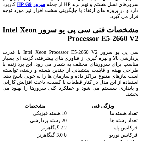
سرورهای نسل هشتم و نهم برند HP از جمله
سرور HP G9
کاربرد
دارد و در پروژه های ارتقاء یا جایگزینی سخت افزار نیز مورد توجه
قرار می گیرد.
مشخصات فنی سی پی یو سرور Intel Xeon
Processor E5-2660 V2
سی پی یو سرور Intel Xeon Processor E5-2660 V2 با قدرت
پردازشی بالا و بهره گیری از فناوری های پیشرفته، گزینه ای بسیار
مناسب برای سرورهای مختلف به شمار می رود. این پردازنده با
طراحی بهینه و قابلیت پشتیبانی از چندین هسته و رشته، توانسته
است نیازهای متنوع مراکز داده و سازمان ها را به خوبی پاسخ دهد.
استفاده از این مدل در کنار قطعات با کیفیت، باعث افزایش کارایی
و پایداری سیستم می شود و عملکرد کلی سرورها را بهبود می
بخشد.
ویژگی فنی
مشخصات
تعداد هسته ها
10 هسته فیزیکی
تعداد رشته ها
20 رشته پردازشی
فرکانس پایه
2.2 گیگاهرتز
فرکانس توربو
تا 3.0 گیگاهرتز