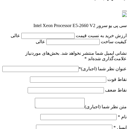
سی پی یو سرور Intel Xeon Processor E5-2660 V2
ارزش خرید به نسبت قیمت
عالی
کیفیت ساخت
عالی
نشانی ایمیل شما منتشر نخواهد شد.
بخش‌های موردنیاز
علامت‌گذاری شده‌اند
*
عنوان نظر شما (اجباری)
*
نقاط قوت
نقاط ضعف
متن نظر شما (اجباری)
نام
*
ایمیل
*