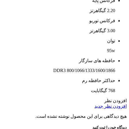
فرکانس پایه
2.20 گیگاهرتز
فرکانس توربو
3.00 گیگاهرتز
توان
95w
حافظه های سازگار
DDR3 800/1066/1333/1600/1866
حداکثر حافظه رم
768 گیگابایت
افزودن نظر
افزودن نظر جدید
هیچ دیدگاهی برای این محصول نوشته نشده است.
دیدگاه خود را ثبت کنید