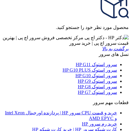
محصول مورد نظر خود را جستجو کنید.
برگشت به بالا
نسل های سرور
سرور استوک HP G11
سرور استوک HP G10 PLUS
سرور استوک HP G10
سرور استوک HP G9
سرور استوک HP G8
سرور استوک HP G7
قطعات مهم سرور
خرید و قیمت CPU سرور HP | پردازنده اورجینال Intel Xeon
و AMD EPYC
خرید رم سرور HP
کارت شبکه سرور HP | خرید کارت شبکه HP