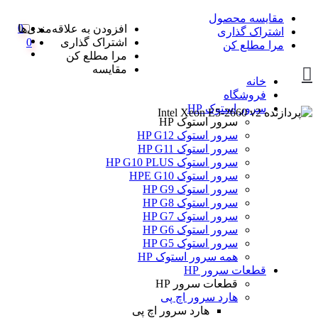
مقایسه محصول
0
افزودن به علاقه‌مندی‌ها
اشتراک گذاری
اشتراک گذاری
0
مرا مطلع کن
مرا مطلع کن
مقایسه
خانه
فروشگاه
سرور استوک HP
سرور استوک HP
سرور استوک HP G12
سرور استوک HP G11
سرور استوک HP G10 PLUS
سرور استوک HPE G10
سرور استوک HP G9
سرور استوک HP G8
سرور استوک HP G7
سرور استوک HP G6
سرور استوک HP G5
همه سرور استوک HP
قطعات سرور HP
قطعات سرور HP
هارد سرور اچ پی
هارد سرور اچ پی