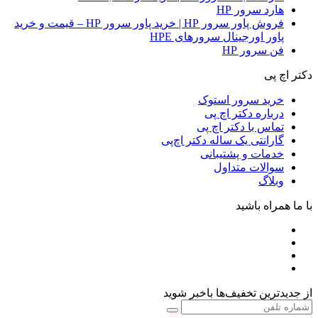
هارد سرور HP
فروش پاور سرور HP | خرید پاور سرور HP – قیمت و خرید
پاور اورجینال سرورهای HPE
فن سرور HP
دکتر اچ پی
خرید سرور استوک
درباره دکتر اچ پی
تماس با دکتر اچ پی
گارانتی یک ساله دکتر اچ‌پی
خدمات و پشتیبانی
سوالات متداول
وبلاگ
با ما همراه باشید
از جدیدترین تخفیف‌ها باخبر شوید