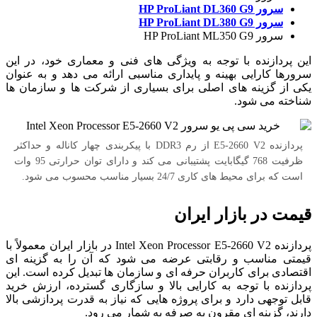
سرور HP ProLiant DL360 G9
سرور HP ProLiant DL380 G9
سرور HP ProLiant ML350 G9
این پردازنده با توجه به ویژگی های فنی و معماری خود، در این
سرورها کارایی بهینه و پایداری مناسبی ارائه می دهد و به عنوان
یکی از گزینه های اصلی برای بسیاری از شرکت ها و سازمان ها
شناخته می شود.
پردازنده E5-2660 V2 از رم DDR3 با پیکربندی چهار کاناله و حداکثر
ظرفیت 768 گیگابایت پشتیبانی می کند و دارای توان حرارتی 95 وات
است که برای محیط های کاری 24/7 بسیار مناسب محسوب می شود.
قیمت در بازار ایران
پردازنده Intel Xeon Processor E5-2660 V2 در بازار ایران معمولاً با
قیمتی مناسب و رقابتی عرضه می شود که آن را به گزینه ای
اقتصادی برای کاربران حرفه ای و سازمان ها تبدیل کرده است. این
پردازنده با توجه به کارایی بالا و سازگاری گسترده، ارزش خرید
قابل توجهی دارد و برای پروژه هایی که نیاز به قدرت پردازشی بالا
دارند، گزینه ای مقرون به صرفه به شمار می رود.