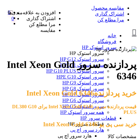
مقایسه محصول
0
افزودن به علاقه‌مندی‌ها
اشتراک گذاری
اشتراک گذاری
0
مرا مطلع کن
مرا مطلع کن
مقایسه
خانه
فروشگاه
سرور استوک HP
سرور استوک HP
سرور استوک HP G12
پردازنده سرور Intel Xeon Gold
سرور استوک HP G11
سرور استوک HP G10 PLUS
6346
سرور استوک HPE G10
سرور استوک HP G9
سرور استوک HP G8
خرید پردازندهIntel Xeon Gold 6346
سرور استوک HP G7
سرور استوک HP G6
سرور استوک HP G5
قیمت پردازنده سرور Intel Xeon Gold 6346 برای DL380 G10
PLUS
همه سرور استوک HP
قطعات سرور HP
خرید سی پی یو Intel Xeon Gold 6346
قطعات سرور HP
هارد سرور اچ پی
هارد سرور اچ پی
مشخصات کالا