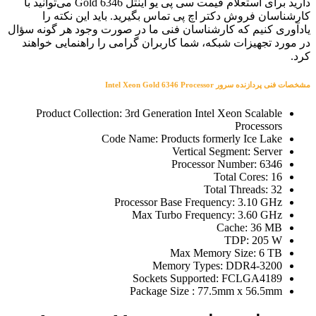
دارید برای استعلام قیمت سی پی یو اینتل Gold 6346 می‌توانید با
کارشناسان فروش دکتر اچ پی تماس بگیرید. باید این نکته را
یادآوری کنیم که کارشناسان فنی ما در صورت وجود هر گونه سؤال
در مورد تجهیزات شبکه، شما کاربران گرامی را راهنمایی خواهند
کرد.
مشخصات فنی پردازنده سرور Intel Xeon Gold 6346 Processor
Product Collection: 3rd Generation Intel Xeon Scalable
Processors
Code Name: Products formerly Ice Lake
Vertical Segment: Server
Processor Number: 6346
Total Cores: 16
Total Threads: 32
Processor Base Frequency: 3.10 GHz
Max Turbo Frequency: 3.60 GHz
Cache: 36 MB
TDP: 205 W
Max Memory Size: 6 TB
Memory Types: DDR4-3200
Sockets Supported: FCLGA4189
Package Size : 77.5mm x 56.5mm