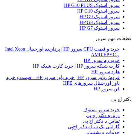
سرور استوک HP G10 PLUS
سرور استوک HP G10
سرور استوک HP G9
سرور استوک HP G8
سرور استوک HP G7
قطعات مهم سرور
خرید و قیمت CPU سرور HP | پردازنده اورجینال Intel Xeon
و AMD EPYC
خرید رم سرور HP
کارت شبکه سرور HP | خرید کارت شبکه HP
هارد سرور HP
فروش پاور سرور HP | خرید پاور سرور HP – قیمت و خرید
پاور اورجینال سرورهای HPE
فن سرور HP
دکتر اچ پی
خرید سرور استوک
درباره دکتر اچ پی
تماس با دکتر اچ پی
گارانتی یک ساله دکتر اچ‌پی
خدمات و پشتیبانی