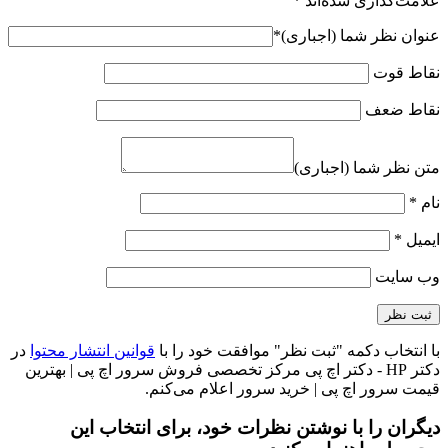
علامت‌گذاری شده‌اند
*
عنوان نظر شما (اجباری)
*
نقاط قوت
نقاط ضعف
متن نظر شما (اجباری)
نام
*
ایمیل
*
وب‌ سایت
با انتخاب دکمه "ثبت نظر" موافقت خود را با
قوانین انتشار محتوا
در
دکتر HP - دکتر اچ پی مرکز تخصصی فروش سرور اچ پی | بهترین
قیمت سرور اچ پی | خرید سرور اعلام می‌کنم.
دیگران را با نوشتن نظرات خود، برای انتخاب این