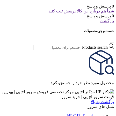
0 پرسش و پاسخ
شما هم درباره این کالا پرسش ثبت کنید
0 پرسش و پاسخ
بازگشت
جست و جو محصولات
Products search
محصول مورد نظر خود را جستجو کنید.
برگشت به بالا
نسل های سرور
سرور استوک HP G11