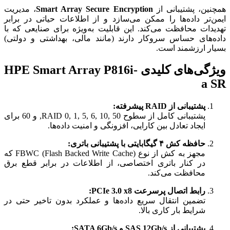
همچنین، پشتیبانی از
Smart Array Secure Encryption
، مدیریت
ایمن‌تر داده‌ها را ممکن می‌سازد و از اطلاعات حیاتی در برابر
تهدیدات محافظت می‌کند. این قابلیت به‌ویژه برای صنایعی که با
داده‌های حساس سروکار دارند (مانند مالی، بهداشتی و دولتی)
بسیار ارزشمند است.
ویژگی‌های کلیدی HPE Smart Array P816i-
a SR
پشتیبانی از RAID پیشرفته:
پشتیبانی کامل از سطوح RAID 0, 1, 5, 6, 10, 50, و 60 برای
ایجاد تعادل بین کارایی، افزونگی و امنیت داده‌ها.
حافظه کش ۴ گیگابایتی با پشتیبانی باتری:
مجهز به کش از نوع FBWC (Flash Backed Write Cache) که
در کنار باتری اختصاصی، از اطلاعات در برابر قطع برق
محافظت می‌کند.
رابط اتصال پرسرعت PCIe 3.0 x8:
تضمین انتقال سریع داده‌ها و عملکرد بدون تاخیر حتی در
شرایط بار کاری بالا.
پشتیبانی از SAS 12Gb/s و SATA 6Gb/s: