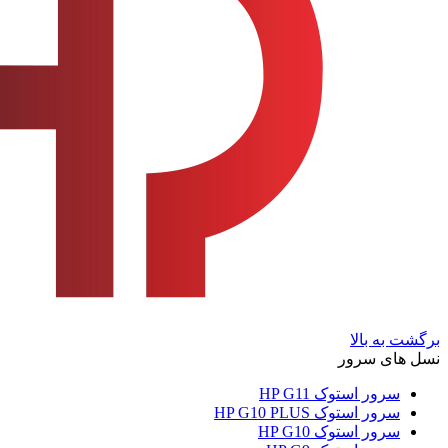
برگشت به بالا
نسل های سرور
سرور استوک HP G11
سرور استوک HP G10 PLUS
سرور استوک HP G10