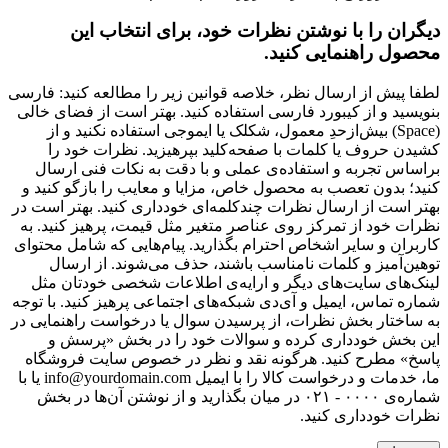
دیگران را با نوشتن نظرات خود، برای انتخاب این
محصول راهنمایی کنید.
لطفا پیش از ارسال نظر، خلاصه قوانین زیر را مطالعه کنید: فارسی
بنویسید و از کیبورد فارسی استفاده کنید. بهتر است از فضای خالی
(Space) بیش‌از‌حدِ معمول، شکلک یا ایموجی استفاده نکنید و از
کشیدن حروف یا کلمات با صفحه‌کلید بپرهیزید. نظرات خود را
براساس تجربه و استفاده‌ی عملی و با دقت به نکات فنی ارسال
کنید؛ بدون تعصب به محصول خاص، مزایا و معایب را بازگو کنید و
بهتر است از ارسال نظرات چندکلمه‌‌ای خودداری کنید. بهتر است در
نظرات خود از تمرکز روی عناصر متغیر مثل قیمت، پرهیز کنید. به
کاربران و سایر اشخاص احترام بگذارید. پیام‌هایی که شامل محتوای
توهین‌آمیز و کلمات نامناسب باشند، حذف می‌شوند. از ارسال
لینک‌های سایت‌های دیگر و ارایه‌ی اطلاعات شخصی خودتان مثل
شماره تماس، ایمیل و آی‌دی شبکه‌های اجتماعی پرهیز کنید. با توجه
به ساختار بخش نظرات، از پرسیدن سوال یا درخواست راهنمایی در
این بخش خودداری کرده و سوالات خود را در بخش «پرسش و
پاسخ» مطرح کنید. هرگونه نقد و نظر در خصوص سایت فروشگاه
ما، خدمات و درخواست کالا را با ایمیل info@yourdomain.com یا با
شماره‌ی ۰۰۰۰ - ۰۲۱ در میان بگذارید و از نوشتن آن‌ها در بخش
نظرات خودداری کنید.