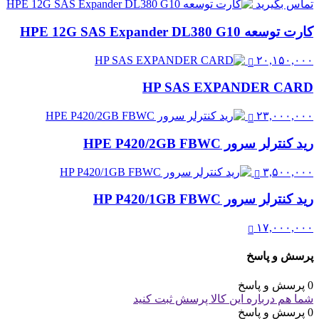
تماس بگیرید
کارت توسعه HPE 12G SAS Expander DL380 G10
۲۰,۱۵۰,۰۰۰
HP SAS EXPANDER CARD
۲۳,۰۰۰,۰۰۰
رید کنترلر سرور HPE P420/2GB FBWC
۳,۵۰۰,۰۰۰
رید کنترلر سرور HP P420/1GB FBWC
۱۷,۰۰۰,۰۰۰
پرسش و پاسخ
0 پرسش و پاسخ
شما هم درباره این کالا پرسش ثبت کنید
0 پرسش و پاسخ