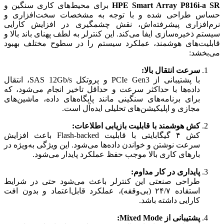
HPE Smart Array P816i-a SR
برای محیط‌های کاری سنگین و
حساس طراحی شده و با توجه به مشخصات سخت‌افزاری و
نرم‌افزاری پیشرفته‌اش، نقش چشمگیری در افزایش کارایی
سیستم ذخیره‌سازی ایفا می‌کند. این کنترلر به لطف پهنای باند بالا و
قابلیت‌های هوشمند، عملکرد سیستم را در سطوح مختلف بهبود
می‌بخشد:
سرعت انتقال بالا:
با پشتیبانی از PCIe Gen3 و پروتکل SAS 12Gb/s، انتقال
داده‌ها با حداکثر سرعت و حداقل تاخیر انجام می‌شود، که
برای برنامه‌های سنگینی مانند پایگاه‌های داده، ماشین‌های
مجازی و اپلیکیشن‌های تحلیلی ایده‌آل است.
کش هوشمند با قابلیت بازیابی اطلاعات:
کش ۴ گیگابایتی با قابلیت Flash-backed باعث افزایش
سرعت نوشتن و خواندن داده‌ها می‌شود. این ویژگی به‌ویژه در
بارهای کاری بالا موجب حفظ عملکرد پایدار می‌شود.
پایداری در کار مداوم:
طراحی صنعتی این کنترلر باعث می‌شود حتی در شرایط
استفاده ۲۴/۷ (بی‌وقفه)، عملکرد قابل‌اعتماد و بدون افت
کارایی داشته باشد.
پشتیبانی از Mixed Mode: