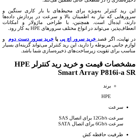
این رید کنترلر به‌ویژه برای محیط‌های با بار کاری سنگین و
سرورهایی که نیاز به اطمینان بالا و سرعت در پردازش داده‌ها
دارند، ایده‌آل است. همچنین، با طراحی ماژولار و امکانات
انعطاف‌پذیر، می‌تواند در انواع مختلف سرورهای HPE به کار رود.
در نهایت، اگر قصد
خرید سرور اچ پی
یا
خرید سرور دست دوم
و
لوازم جانبی مربوطه را دارید، این رید کنترلر می‌تواند گزینه‌ای بسیار
مناسب برای تقویت زیرساخت‌های ذخیره‌سازی شما باشد.
مشخصات
قیمت و خرید رید کنترلر HPE
Smart Array P816i-a SR
برند
HPE
سرعت
سرعت 12Gb/s برای اتصال SAS
سرعت 6Gb/s برای اتصال SATA
ظرفیت حافظه کش