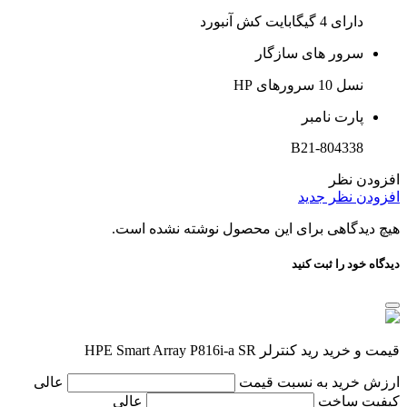
دارای 4 گیگابایت کش آنبورد
سرور های سازگار
نسل 10 سرورهای HP
پارت نامبر
804338-B21
افزودن نظر
افزودن نظر جدید
هیچ دیدگاهی برای این محصول نوشته نشده است.
دیدگاه خود را ثبت کنید
قیمت و خرید رید کنترلر HPE Smart Array P816i-a SR
ارزش خرید به نسبت قیمت
عالی
کیفیت ساخت
عالی