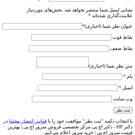
نشانی ایمیل شما منتشر نخواهد شد.
بخش‌های موردنیاز
علامت‌گذاری شده‌اند
*
عنوان نظر شما (اجباری)
*
نقاط قوت
نقاط ضعف
متن نظر شما (اجباری)
نام
*
ایمیل
*
وب‌ سایت
با انتخاب دکمه "ثبت نظر" موافقت خود را با
قوانین انتشار محتوا
در
دکتر HP - دکتر اچ پی مرکز تخصصی فروش سرور اچ پی | بهترین
قیمت سرور اچ پی | خرید سرور اعلام می‌کنم.