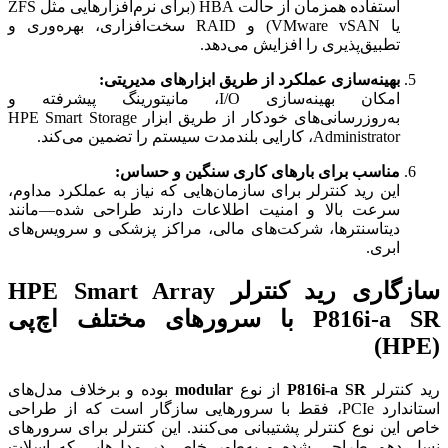
استفاده همزمان از حالت HBA (برای نرم‌افزارهایی مثل ZFS
یا VMware vSAN) و RAID سخت‌افزاری، بهره‌وری و
تطبیق‌پذیری را افزایش می‌دهد.
بهینه‌سازی عملکرد از طریق ابزارهای مدیریتی:
امکان بهینه‌سازی I/O، مانیتورینگ پیشرفته و
به‌روزرسانی‌های خودکار از طریق ابزار HPE Smart Storage
Administrator، کارایی بلندمدت سیستم را تضمین می‌کند.
مناسب برای بارهای کاری سنگین و حساس:
این رید کنترلر برای سازمان‌هایی که نیاز به عملکرد مداوم،
سرعت بالا و امنیت اطلاعات دارند طراحی شده—مانند
دیتاسنترها، شرکت‌های مالی، مراکز پزشکی و سرویس‌های
ابری.
سازگاری رید کنترلر HPE Smart Array
P816i-a SR با سرورهای مختلف اچ‌پی
(HPE)
رید کنترلر
P816i-a SR
از نوع
modular
بوده و برخلاف مدل‌های
استاندارد PCIe، فقط با سرورهایی سازگار است که از طراحی
خاص این نوع کنترلر پشتیبانی می‌کنند. این کنترلر برای سرورهای
نسل دهم طراحی شده و به‌طور خاص در مدل‌هایی که اسلات