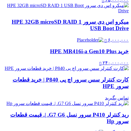
میکرو اس دی سرور HPE 32GB microSD RAID 1
USB Boot Drive
۶,۰۰۰,۰۰۰
خرید HPE MR416i-a Gen10 Plus
۲۴۰,۰۰۰,۰۰۰
کارت کنترلر سس سرور اچ پی P840 | خرید قطعات
سرور HPE
تماس بگیرید
رید کنترلر P410 سرور نسل G7 G6. |. قیمت قطعات
سرور Hp