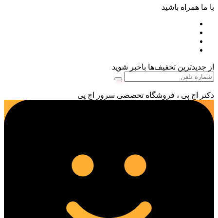
با ما همراه باشید
از جدیدترین تخفیف‌ها باخبر شوید
دکتر اچ پی ، فروشگاه تخصصی سرور اچ پی