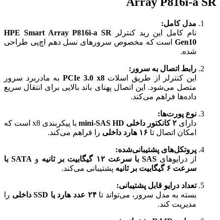
Array P816i-a SR
مدل کامل:
نام کامل این رید کنترلر
HPE Smart Array P816i-a SR
Gen10
است که مخصوص سرورهای نسل دهم اچ‌پی طراحی
شده.
رابط اتصال به سرور:
این کنترلر از طریق اسلات
PCIe 3.0 x8
به مادربرد سرور
متصل می‌شود. این اتصال پهنای باند بالایی برای انتقال سریع
داده‌ها فراهم می‌کند.
نوع پورت‌ها:
دارای
۲ کانکتور داخلی mini-SAS HD
با پیکربندی x8 است که
امکان اتصال تا
۱۶ هارد داخلی
را فراهم می‌کند.
پروتکل‌های پشتیبانی‌شده:
از درایوهای
SAS با سرعت ۱۲ گیگابیت بر ثانیه
و
SATA با
سرعت ۶ گیگابیت بر ثانیه
پشتیبانی می‌کند.
تعداد درایو قابل پشتیبانی:
بسته به مدل سرور، می‌تواند تا
۲۴ عدد هارد یا SSD داخلی
را
مدیریت کند.