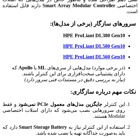
اختصاصی
Smart Array Modular Controller
دارند قابل استفاده
است.
سرورهای سازگار (برخی از مدل‌ها):
HPE ProLiant DL380 Gen10
HPE ProLiant DL580 Gen10
HPE ProLiant DL560 Gen10
(در برخی موارد) مدل‌هایی از سری‌های
ML
یا
Apollo
که
دارای پشتیبانی سخت‌افزاری برای این کنترلر باشند.
(نیاز به بررسی دقیق در مستندات فنی سرور دارد)
نکات مهم درباره سازگاری:
این کنترلر
جایگزین مدل‌های معمول PCIe نمی‌شود
و فقط
روی سرورهایی نصب می‌شود که دارای اسلات اختصاصی
Modular هستند.
استفاده از این کنترلر نیاز به
Smart Storage Battery
دارد که
باید به‌صورت جداگانه تهیه یا نصب شده باشد.