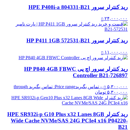
رید کنترلر سرور HPE P408i-a 804331-B21
۲۴,۰۰۰,۰۰۰
رید کنترلر سرور HP P411 1GB 572531-B21
۱۱,۰۰۰,۰۰۰
رید کنترلر سرور اچ پی HP P840 4GB FBWC
Controller B21-726897
۵,۳۰۰,۰۰۰
–
تماس بگیرید
Price range: تماس بگیرید through
۵,۳۰۰,۰۰۰ تومان
رید کنترلر HPE SR932i-p G10 Plus x32 Lanes 8GB
Wide Cache NVMe/SAS 24G PCIe4 x16 P04220-
B21