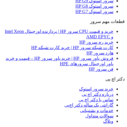
سرور استوک HP G9
سرور استوک HP G8
سرور استوک HP G7
قطعات مهم سرور
خرید و قیمت CPU سرور HP | پردازنده اورجینال Intel Xeon
و AMD EPYC
خرید رم سرور HP
کارت شبکه سرور HP | خرید کارت شبکه HP
هارد سرور HP
فروش پاور سرور HP | خرید پاور سرور HP – قیمت و خرید
پاور اورجینال سرورهای HPE
فن سرور HP
دکتر اچ پی
خرید سرور استوک
درباره دکتر اچ پی
تماس با دکتر اچ پی
گارانتی یک ساله دکتر اچ‌پی
خدمات و پشتیبانی
سوالات متداول
وبلاگ