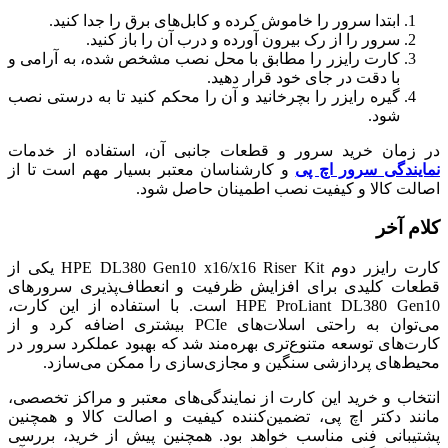
ابتدا سرور را خاموش کرده و کابل‌های برق را جدا کنید.
سرور را از رک بیرون آورده و درب آن را باز کنید.
کارت رایزر را مطابق با محل نصب مشخص شده، به آرامی و
با دقت در جای خود قرار دهید.
گیره رایزر را بچرخانید و آن را محکم کنید تا به درستی نصب
شود.
در زمان خرید سرور و قطعات جانبی آن، استفاده از خدمات
نمایندگی سرور اچ پی
و کارشناسان معتبر بسیار مهم است تا از
اصالت کالا و کیفیت نصب اطمینان حاصل شود.
کلام آخر
کارت رایزر دوم HPE DL380 Gen10 x16/x16 Riser Kit یکی از
قطعات کلیدی برای افزایش ظرفیت و انعطاف‌پذیری سرورهای
HPE ProLiant DL380 Gen10 است. با استفاده از این کارت،
می‌توان به راحتی اسلات‌های PCIe بیشتری اضافه کرد و از
کارت‌های توسعه متنوع‌تری بهره‌مند شد که بهبود عملکرد سرور در
محیط‌های پردازشی سنگین و مجازی‌سازی را ممکن می‌سازد.
انتخاب و خرید این کارت از نمایندگی‌های معتبر و مراکز تخصصی،
مانند دکتر اچ پی، تضمین‌کننده کیفیت و اصالت کالا و همچنین
پشتیبانی فنی مناسب خواهد بود. همچنین پیش از خرید، بررسی