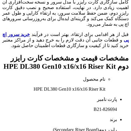
کامل سازگاری کارت رایزر با مدل سرور و نسخه سخت‌افزاری آن
اهمیت زیادی دارد. در نهایت، استفاده صحیح و نصب دقیق کارت
رایزر دوم، ضمن حفظ سلامت سرور، به ارتقاء کارایی و طول عمر
دستگاه کمک می‌کند و گزینه‌ای ایده‌آل برای به‌روزرسانی سرورهای
اچ پی به شمار می‌رود.
قبل از هر اقدامی برای ارتقاء، بهتر است در فرآیند
خرید سرور اچ
پی
و قطعات جانبی آن دقت لازم را به خرج دهید و از مراکز معتبر
خرید کنید تا از کیفیت و سازگاری قطعات اطمینان حاصل شود.
مشخصات
قیمت و مشخصات کارت رایزر
دوم HPE DL380 Gen10 x16/x16 Riser Kit
نام محصول
HPE DL380 Gen10 x16/x16 Riser Kit
پارت نامبر
826694-B21
برند
رایزر دوم(Secondary Riser Board)