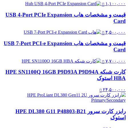
۱,۱۰۰,۰۰۰
قیمت و مشخصات هاب USB 4-Port PCIe Expansion
Card
۴,۵۰۰,۰۰۰
قیمت و مشخصات هاب USB 7-Port PCI-e Expansion
Card
۷,۷۰۰,۰۰۰
کارت شبکه HPE SN1100Q 16GB P9D93A P9D94A
HBA استوک
۲۴,۵۰۰,۰۰۰
رایزر کارت سرور HPE DL380 G11 P48803-B21
استوک