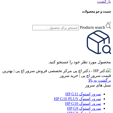
بازگشت
جست و جو محصولات
Products search
محصول مورد نظر خود را جستجو کنید.
برگشت به بالا
نسل های سرور
سرور استوک HP G11
سرور استوک HP G10 PLUS
سرور استوک HP G10
سرور استوک HP G9