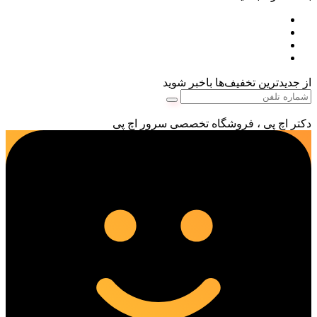
از جدیدترین تخفیف‌ها باخبر شوید
دکتر اچ پی ، فروشگاه تخصصی سرور اچ پی