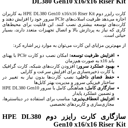
DL380 Gen10 x16/x16 Riser Kit
کارت رایزر دوم HPE DL380 Gen10 x16/x16 Riser Kit به کاربران
اجازه می‌دهد ظرفیت اسلات‌های PCIe سرور خود را افزایش دهند و
کارت‌های توسعه بیشتری نصب کنند. این قابلیت برای محیط‌های
کاری که نیاز به پردازش بالا و اتصال تجهیزات متعدد دارند، بسیار
حیاتی است.
از مهم‌ترین مزایای این کارت می‌توان به موارد زیر اشاره کرد:
افزایش ظرفیت توسعه:
امکان نصب دو کارت PCIe با پهنای
باند x16 به صورت هم‌زمان
بهبود عملکرد سرور:
افزودن کارت‌های شبکه، کارت گرافیک
یا کارت ذخیره‌سازی برای افزایش سرعت و کارایی
حفظ فضای داخلی:
نصب کارت‌ها بدون نیاز به تغییر در
ساختار فیزیکی سرور و مدیریت بهتر کابل‌ها
سازگاری کامل:
هماهنگی کامل با سرور HPE DL380 Gen10
و تضمین عملکرد پایدار
افزایش انعطاف‌پذیری:
مناسب برای استفاده در دیتاسنترها،
مجازی‌سازی و کاربردهای تخصصی
سازگاری کارت رایزر دوم HPE DL380
Gen10 x16/x16 Riser Kit