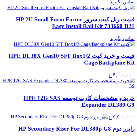
تماس بگیرید
قیمت ریل کیت سرور HP 2U Small Form Factor
Easy Install Rail Kit 733660-B21
تماس بگیرید
قیمت و خرید کیت HPE DL38X Gen10 SFF Box1/2
Cage/Backplane Kit
۴,۰۰۰,۰۰۰
خرید و مشخصات کارت توسعه HPE 12G SAS
Expander DL380 G9
۵,۵۰۰,۰۰۰
رایزر دوم HP Secondary Riser For DL380p G8