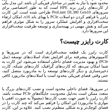
محدود شود یا نیاز به تغییر در ساختار فیزیکی آن باشد. این مدل یکی
از کارت‌های رایزر برند HPE است که به طور اختصاصی برای
سرورهای ProLiant DL380 Gen10 طراحی شده است. این کارت
رایزر با فراهم کردن دو اسلات PCIe با پهنای باند x16، امکان ارتقاء
سخت‌افزاری و افزایش عملکرد سرور را به شکل موثری فراهم
می‌کند و نقش مهمی در بهینه‌سازی و توسعه ظرفیت سخت‌افزاری
این سرورها دارد.
کارت رایزر چیست؟
کارت رایزر یک قطعه سخت‌افزاری است که در سرورها و
کامپیوترهای پیشرفته برای افزایش تعداد اسلات‌های توسعه (مثل
PCIe) و بهبود مدیریت فضای داخلی استفاده می‌شود. این کارت به
شما امکان می‌دهد که کارت‌های گرافیک، کارت‌های شبکه، کارت
ذخیره‌سازی و دیگر کارت‌های توسعه را به مادربورد متصل کنید،
حتی وقتی فضای فیزیکی محدود است یا اسلات‌های مادربورد کافی
نیستند.
در سرورها، فضای داخلی محدود است و نصب کارت‌های بزرگ یا
متعدد ممکن است به‌دلیل محدودیت جایگاه‌های PCIe سخت باشد.
کارت رایزر با تغییر جهت نصب کارت‌ها (معمولاً به صورت افقی یا
موازی با مادربورد) این امکان را فراهم می‌کند که چند کارت را در
فضای کوچک‌تر و به شکلی منظم‌تر نصب کنید. علاوه بر این، کارت