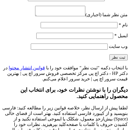
متن نظر شما (اجباری)
نام
*
ایمیل
*
وب‌ سایت
با انتخاب دکمه "ثبت نظر" موافقت خود را با
قوانین انتشار محتوا
در
دکتر HP - دکتر اچ پی مرکز تخصصی فروش سرور اچ پی | بهترین
قیمت سرور اچ پی | خرید سرور اعلام می‌کنم.
دیگران را با نوشتن نظرات خود، برای انتخاب این
محصول راهنمایی کنید.
لطفا پیش از ارسال نظر، خلاصه قوانین زیر را مطالعه کنید: فارسی
بنویسید و از کیبورد فارسی استفاده کنید. بهتر است از فضای خالی
(Space) بیش‌از‌حدِ معمول، شکلک یا ایموجی استفاده نکنید و از
کشیدن حروف یا کلمات با صفحه‌کلید بپرهیزید. نظرات خود را
براساس تجربه و استفاده‌ی عملی و با دقت به نکات فنی ارسال