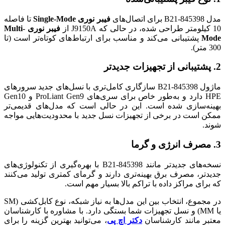
مدل 845398-B21 برای اتصال‌های
فیبر نوری Single-Mode
تا فاصله
10 کیلومتر طراحی شده، در حالی که J9150A از
فیبر نوری Multi-
Mode
پشتیبانی می‌کند و مناسب برای ارتباط‌های کوتاه‌تر است (تا
300 متر).
2.
پشتیبانی از تجهیزات جدیدتر
ماژول 845398-B21 سازگاری کامل‌تری با نسل‌های جدید سرورهای
HPE دارد و به‌طور خاص برای سری‌های ProLiant Gen9 و Gen10
بهینه‌سازی شده است. این در حالی است که مدل‌های قدیمی‌تر
ممکن است در برخی از تجهیزات نسل جدید با محدودیت‌هایی مواجه
شوند.
3.
مصرف انرژی و گرما
نسخه‌های جدیدتر مانند 845398-B21 با بهره‌گیری از تکنولوژی‌های
جدیدتر، مصرف برق بهینه‌تری دارند و گرمای کمتری تولید می‌کنند
که برای مراکز داده با تراکم بالا بسیار مهم است.
در مجموع، انتخاب بین این مدل‌ها به نیاز شبکه، نوع کابل‌کشی (SM
یا MM) و نسل تجهیزات شما بستگی دارد. با مشاوره با کارشناسان
معتبر مانند کارشناسان
دکتر اچ پی
، می‌توانید بهترین گزینه را برای