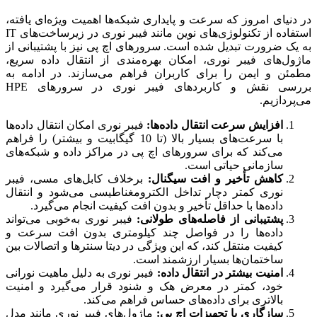
در دنیای امروز که سرعت و پایداری شبکه‌ها اهمیت ویژه‌ای یافته،
استفاده از تکنولوژی‌های نوین مانند فیبر نوری در زیرساخت‌های IT
به یک ضرورت تبدیل شده است. سرورهای اچ پی نیز با پشتیبانی از
ماژول‌های فیبر نوری، امکان بهره‌مندی از انتقال داده سریع،
مطمئن و ایمن را برای کاربران فراهم می‌سازند. در ادامه به
بررسی نقش و کاربردهای فیبر نوری در سرورهای HPE
می‌پردازیم.
افزایش سرعت انتقال داده‌ها:
فیبر نوری امکان انتقال داده‌ها
با سرعت‌های بسیار بالا (تا 10 گیگابیت و بیشتر) را فراهم
می‌کند که برای سرورهای اچ پی در مراکز داده و شبکه‌های
سازمانی حیاتی است.
کاهش تأخیر و افت سیگنال:
برخلاف کابل‌های مسی، فیبر
نوری کمتر دچار تداخل الکترومغناطیسی می‌شود و انتقال
داده‌ها با حداقل تأخیر و بدون افت کیفیت انجام می‌گیرد.
پشتیبانی از فاصله‌های طولانی:
فیبر نوری به‌خوبی می‌تواند
داده‌ها را در فواصل چند کیلومتری بدون افت سرعت و
کیفیت منتقل کند، که این ویژگی در دیتا سنترها و اتصالات بین
ساختمان‌ها بسیار ارزشمند است.
امنیت بیشتر در انتقال داده:
فیبر نوری به دلیل ماهیت نورانی
خود، کمتر در معرض هک و شنود قرار می‌گیرد و امنیت
بالاتری برای داده‌های حساس فراهم می‌کند.
سازگاری با تجهیزات اچ پی:
ماژول‌های فیبر نوری مانند مدل