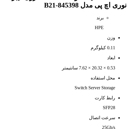
نوری اچ پی مدل 845398-B21
برند
HPE
وزن
0.11 کیلوگرم
ابعاد
0.53 × 20.32 × 7.62 سانتیمتر
محل استفاده
Switch Server Storage
رابط کارت
SFP28
سرعت اتصال
25Gb/s