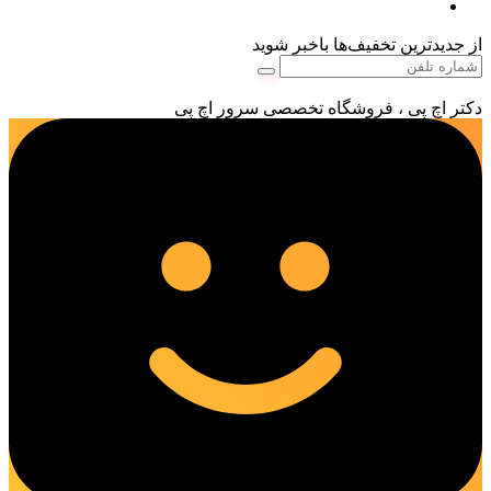
از جدیدترین تخفیف‌ها باخبر شوید
دکتر اچ پی ، فروشگاه تخصصی سرور اچ پی