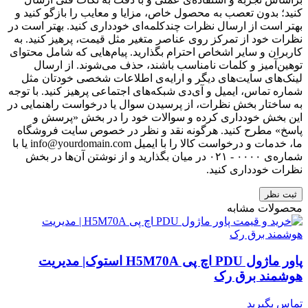
کنید؛ بدون تعصب به محصول خاص، مزایا و معایب را بازگو کنید و
بهتر است از ارسال نظرات چندکلمه‌‌ای خودداری کنید. بهتر است در
نظرات خود از تمرکز روی عناصر متغیر مثل قیمت، پرهیز کنید. به
کاربران و سایر اشخاص احترام بگذارید. پیام‌هایی که شامل محتوای
توهین‌آمیز و کلمات نامناسب باشند، حذف می‌شوند. از ارسال
لینک‌های سایت‌های دیگر و ارایه‌ی اطلاعات شخصی خودتان مثل
شماره تماس، ایمیل و آی‌دی شبکه‌های اجتماعی پرهیز کنید. با توجه
به ساختار بخش نظرات، از پرسیدن سوال یا درخواست راهنمایی در
این بخش خودداری کرده و سوالات خود را در بخش «پرسش و
پاسخ» مطرح کنید. هرگونه نقد و نظر در خصوص سایت فروشگاه
ما، خدمات و درخواست کالا را با ایمیل info@yourdomain.com یا با
شماره‌ی ۰۰۰۰ - ۰۲۱ در میان بگذارید و از نوشتن آن‌ها در بخش
نظرات خودداری کنید.
ثبت نظر
محصولات مشابه
پاور ماژول PDU اچ پی H5M70A استوک| مدیریت
هوشمند برق رک
تماس بگیرید