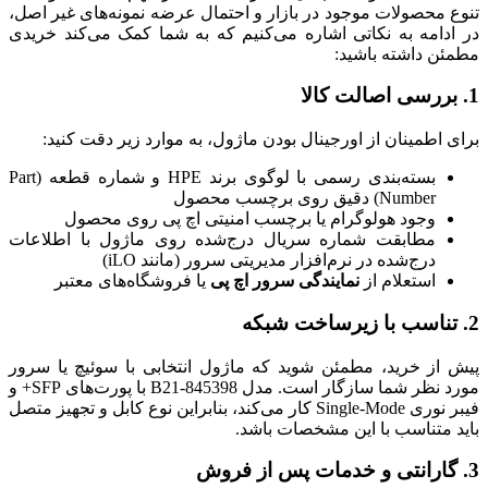
تنوع محصولات موجود در بازار و احتمال عرضه نمونه‌های غیر اصل،
در ادامه به نکاتی اشاره می‌کنیم که به شما کمک می‌کند خریدی
مطمئن داشته باشید:
1.
بررسی اصالت کالا
برای اطمینان از اورجینال بودن ماژول، به موارد زیر دقت کنید:
بسته‌بندی رسمی با لوگوی برند HPE و شماره قطعه (Part
Number) دقیق روی برچسب محصول
وجود هولوگرام یا برچسب امنیتی اچ پی روی محصول
مطابقت شماره سریال درج‌شده روی ماژول با اطلاعات
درج‌شده در نرم‌افزار مدیریتی سرور (مانند iLO)
استعلام از
نمایندگی سرور اچ پی
یا فروشگاه‌های معتبر
2.
تناسب با زیرساخت شبکه
پیش از خرید، مطمئن شوید که ماژول انتخابی با سوئیچ یا سرور
مورد نظر شما سازگار است. مدل 845398-B21 با پورت‌های SFP+ و
فیبر نوری Single-Mode کار می‌کند، بنابراین نوع کابل و تجهیز متصل
باید متناسب با این مشخصات باشد.
3.
گارانتی و خدمات پس از فروش