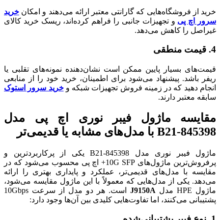
خرید از فروشگاه‌هایی که گارانتی معتبر ارائه می‌دهند و امکان
خرید
سرور اچ پی
و تجهیزات جانبی را فراهم کرده‌اند، ریسک خرید کالای
غیراصل را کاهش می‌دهد.
4.
قیمت منطقی
قیمت‌های بسیار پایین ممکن است نشان‌دهنده نمونه‌های تقلبی یا
ریفر باشد. پیشنهاد می‌شود برای اطمینان، خرید خود را از منابعی
انجام دهید که در زمینه فروش تجهیزات شبکه و
خرید سرور استوک
سابقه معتبر دارند.
مقایسه ماژول فیبر نوری اچ پی مدل
845398-B21 با مدل‌های مشابه یا قدیمی‌تر
ماژول فیبر نوری مدل 845398-B21 یکی از پرکاربردترین و
پرفروش‌ترین ماژول‌های 10G SFP+ اچ پی محسوب می‌شود که در
مقایسه با مدل‌های قدیمی‌تر، عملکرد و پایداری بهتری را ارائه
می‌دهد. یکی از مدل‌هایی که معمولاً با این ماژول مقایسه می‌شود،
ماژول HPE مدل
J9150A
است. هر دو مدل از سرعت 10Gbps
پشتیبانی می‌کنند، اما تفاوت‌هایی کلیدی بین آن‌ها وجود دارد:
1.
نوع فیبر پشتیبانی‌شده