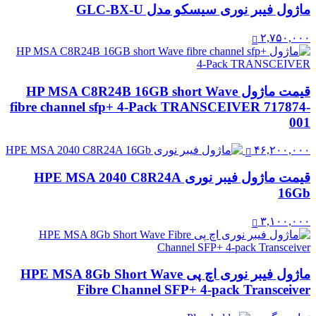
ماژول فیبر نوری سیسکو مدل GLC-BX-U
۲,۷۵۰,۰۰۰
قیمت ماژول HP MSA C8R24B 16GB short Wave
fibre channel sfp+ 4-Pack TRANSCEIVER 717874-
001
۴۶,۲۰۰,۰۰۰
قیمت ماژول فیبر نوری HPE MSA 2040 C8R24A
16Gb
۳,۱۰۰,۰۰۰
ماژول فیبر نوری اچ پی HPE MSA 8Gb Short Wave
Fibre Channel SFP+ 4-pack Transceiver