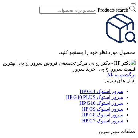
Products search
محصول مورد نظر خود را جستجو کنید.
برگشت به بالا
نسل های سرور
سرور استوک HP G11
سرور استوک HP G10 PLUS
سرور استوک HP G10
سرور استوک HP G9
سرور استوک HP G8
سرور استوک HP G7
قطعات مهم سرور