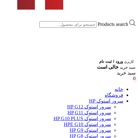
Products search
ورود / ثبت نام
کاربری
خالی است
سبد خرید
سبد خرید
0
خانه
فروشگاه
سرور استوک HP
سرور استوک HP G12
سرور استوک HP G11
سرور استوک HP G10 PLUS
سرور استوک HPE G10
سرور استوک HP G9
سرور استوک HP G8