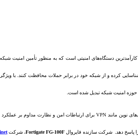
 کارآمدترین دستگاه‌های امنیتی است که به منظور تأمین امنیت شبک
 شناسایی کرده و از شبکه خود در برابر حملات محافظت کنند. با ویژگی
این دستگاه علاوه بر فیلترینگ ترافیک و شناسایی تهدیدات، از فناوری‌های نوین مانند
 را پاسخ دهد. شرکت سازنده فایروال
Fortigate FG-100F
، شرکت
inet