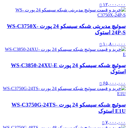
۱۲,۰۰۰,۰۰۰
سوئیچ مدیریتی شبکه سیسکو 24 پورت WS-C3750X-
24P-S استوک
۱۰,۸۰۰,۰۰۰
سوئیچ شبکه سیسکو 24 پورت WS-C3850-24XU-E
استوک
۶۵,۰۰۰,۰۰۰
سوئیچ شبکه سیسکو 24 پورت WS-C3750G-24TS-
E1U استوک
۷,۰۰۰,۰۰۰