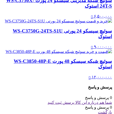
سوئیچ شبکه مدیریتی سیسکو 24 پورت WS-C3750X-
24T-S استوک
۶,۵۰۰,۰۰۰
سوئیچ سیسکو 24 پورتی WS-C3750G-24TS-S1U
استوک
۹,۰۰۰,۰۰۰
سوئیچ شبکه سیسکو 48 پورت WS-C3850-48P-E
استوک
۱۲,۰۰۰,۰۰۰
پرسش و پاسخ
0 پرسش و پاسخ
شما هم درباره این کالا پرسش ثبت کنید
0 پرسش و پاسخ
بازگشت