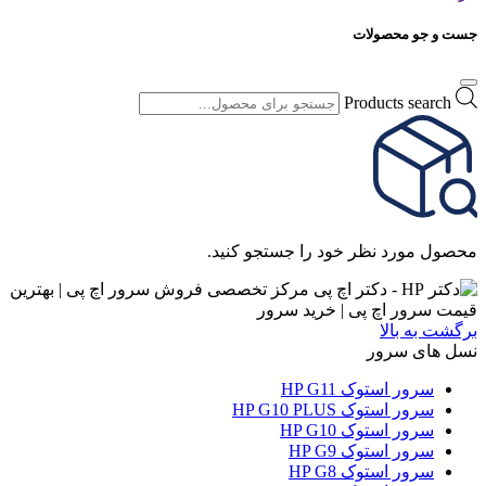
جست و جو محصولات
Products search
محصول مورد نظر خود را جستجو کنید.
برگشت به بالا
نسل های سرور
سرور استوک HP G11
سرور استوک HP G10 PLUS
سرور استوک HP G10
سرور استوک HP G9
سرور استوک HP G8