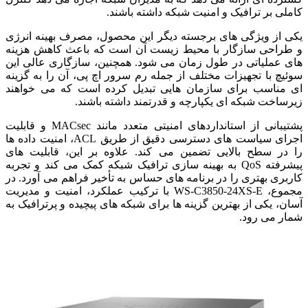
کاملی بر ترافیک و امنیت شبکه داشته باشند.
یکی از ویژگی های برجسته دیگر این محصول، مصرف بهینه انرژی
و طراحی سازگار با محیط زیست آن است که باعث کاهش هزینه
های عملیاتی در طول زمان می شود. همچنین، سازگاری عالی این
سوئیچ با تجهیزات مختلف از جمله رم سرور اچ پی، آن را به گزینه
ای مناسب برای سازمان هایی تبدیل کرده است که می خواهند
زیرساخت شبکه ای یکپارچه و قدرتمند داشته باشند.
پشتیبانی از استانداردهای امنیتی متعدد مانند MACsec و قابلیت
اجرای سیاست های دسترسی دقیق از طریق ACL، امنیت داده ها
را در سطح بالایی تضمین می کند. علاوه بر این، قابلیت های
پیشرفته QoS به بهینه سازی ترافیک شبکه کمک می کند و تجربه
کاربری بهتری را در برنامه های حساس به تأخیر فراهم می آورد. در
مجموع، WS-C3850-24XS-E با ترکیب عملکرد، امنیت و مدیریت
آسان، یکی از بهترین گزینه ها برای شبکه های پیچیده و پرترافیک به
شمار می رود.