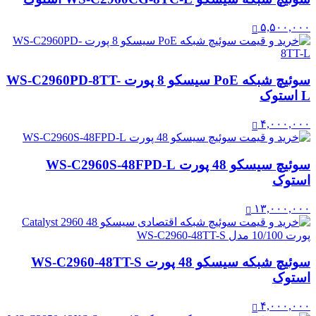
۵,۵۰۰,۰۰۰
سوئیچ شبکه PoE سیسکو 8 پورت WS-C2960PD-8TT-
L استوک
۴,۰۰۰,۰۰۰
سوئیچ سیسکو 48 پورت WS-C2960S-48FPD-L
استوک
۱۳,۰۰۰,۰۰۰
سوئیچ شبکه سیسکو 48 پورت WS-C2960-48TT-S
استوک
۴,۰۰۰,۰۰۰