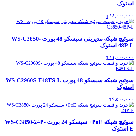
استوک
۱۸,۰۰۰,۰۰۰
سوئیچ شبکه مدیریتی سیسکو 48 پورت WS-C3850-
48P-L استوک
۱۱,۰۰۰,۰۰۰
سوئیچ شبکه سیسکو 48 پورت WS-C2960S-F48TS-L
استوک
۹,۵۰۰,۰۰۰
سوئیچ شبکه PoE+ سیسکو 24 پورت WS-C3850-24P-
E استوک