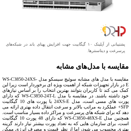
پشتیبانی از آپلینک ۱۰ گیگابیت جهت افزایش پهنای باند در شبکه‌های
پرسرعت و دیتاسنترها.
مقایسه با مدل‌های مشابه
مقایسه با مدل های مشابه سوئیچ سیسکو مدل WS-C3850-24XS-
E در بازار تجهیزات شبکه از اهمیت ویژه ای برخوردار است زیرا این
کمک می کند تا کاربران بتوانند بهترین انتخاب را بر اساس نیازهای
خود داشته باشند. در مقایسه با مدل WS-C3850-24T-L که دارای
پورت های مسی است، مدل 24XS-E با پورت های 10 گیگابیت
SFP+ عملکرد به مراتب بالاتر و سرعت انتقال داده بهتری ارائه می
دهد که برای شبکه های پرسرعت و مراکز داده بسیار مناسب است.
همچنین مدل WS-C3850-48XS-E که دارای 48 پورت 10 گیگابیت
است، برای سازمان هایی که به تعداد پورت بیشتر نیاز دارند گزینه
بهتری محسوب می شود، اما از نظر قیمت و مصرف انرژی ممکن