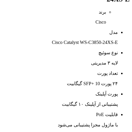
برند
Cisco
مدل
Cisco Catalyst WS-C3850-24XS-E
نوع سوئیچ
لایه ۳ مدیریتی
تعداد پورت
۲۴ پورت SFP+ 10 گیگابیت
پورت آپلینک
پشتیبانی از آپلینک ۱۰ گیگابیت
قابلیت PoE
با ماژول مجزا پشتیبانی می‌شود