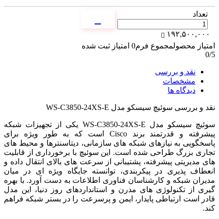
تعداد
۱۹۲,۵۰۰,۰۰۰
امتیاز محصول
مجموع فرم
0
امتیاز ثبت شده
0
/5
نقد و بررسی
مشخصات
دیدگاه ها
نقد و بررسی
سوئیچ سیسکو مدل WS-C3850-24XS-E
سوئیچ سیسکو مدل WS-C3850-24XS-E یکی از تجهیزات شبکه
پیشرفته و قدرتمند برند Cisco است که به طور ویژه برای
پاسخگویی به نیازهای شبکه های سازمانی، دیتاسنترها و محیط های
تجاری بزرگ طراحی شده است. این سوئیچ با برخورداری از قابلیت
های مدیریتی پیشرفته، پشتیبانی از سرعت های بالای انتقال داده و
انعطاف پذیری در پیکربندی، توانسته جایگاه ویژه ای در میان
مدیران شبکه و کارشناسان فناوری اطلاعات به دست آورد. با بهره
گیری از تکنولوژی های مدرن و استانداردهای روز دنیا، این مدل
قادر است ارتباطی پایدار، ایمن و پرسرعت را در بستر شبکه فراهم
کند.