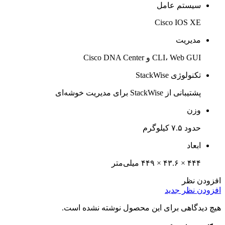
سیستم عامل
Cisco IOS XE
مدیریت
CLI، Web GUI و Cisco DNA Center
تکنولوژی StackWise
پشتیبانی از StackWise برای مدیریت خوشه‌ای
وزن
حدود ۷.۵ کیلوگرم
ابعاد
۴۴۴ × ۴۳.۶ × ۴۴۹ میلی‌متر
افزودن نظر
افزودن نظر جدید
هیچ دیدگاهی برای این محصول نوشته نشده است.