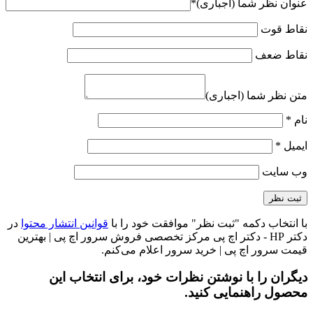
عنوان نظر شما (اجباری)
*
نقاط قوت
نقاط ضعف
متن نظر شما (اجباری)
نام
*
ایمیل
*
وب‌ سایت
با انتخاب دکمه "ثبت نظر" موافقت خود را با
قوانین انتشار محتوا
در
دکتر HP - دکتر اچ پی مرکز تخصصی فروش سرور اچ پی | بهترین
قیمت سرور اچ پی | خرید سرور اعلام می‌کنم.
دیگران را با نوشتن نظرات خود، برای انتخاب این
محصول راهنمایی کنید.