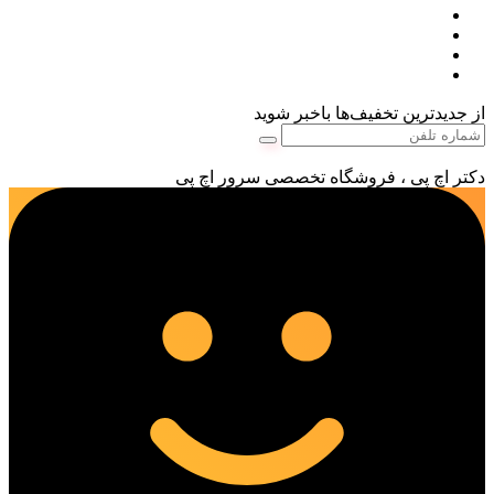
از جدیدترین تخفیف‌ها باخبر شوید
دکتر اچ پی ، فروشگاه تخصصی سرور اچ پی