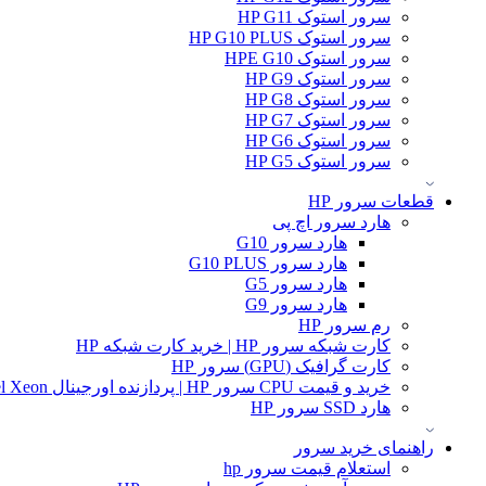
سرور استوک HP G11
سرور استوک HP G10 PLUS
سرور استوک HPE G10
سرور استوک HP G9
سرور استوک HP G8
سرور استوک HP G7
سرور استوک HP G6
سرور استوک HP G5
قطعات سرور HP
هارد سرور اچ پی
هارد سرور G10
هارد سرور G10 PLUS
هارد سرور G5
هارد سرور G9
رم سرور HP
کارت شبکه سرور HP | خرید کارت شبکه HP
کارت گرافیک (GPU) سرور HP
خرید و قیمت CPU سرور HP | پردازنده اورجینال Intel Xeon و AMD EPYC
هارد SSD سرور HP
راهنمای خرید سرور
استعلام قیمت سرور hp