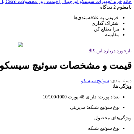
خانه
خرید تجهیزات سیسکو اورجینال | قیمت روز محصولات Cisco با گارانتی معتبر
نامعلوم
2 دیدگاه
افزودن به علاقه‌مندی‌ها
اشتراک گذاری
مرا مطلع کن
مقایسه
بازخورد درباره این کالا
قیمت و مشخصات سوئیچ سیسکو مدل 60X-48FPD-L
دسته بندی:
سوئیچ سیسکو
ویژگی ها:
تعداد پورت: دارای 48 پورت 10/100/1000
نوع سوئیچ شبکه: مدیریتی
ویژگی‌های محصول
نوع سوئیچ شبکه