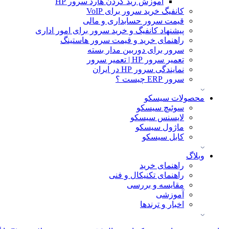
آموزش ريد كردن هارد سرور HP
کانفیگ خرید سرور برای VoIP
قیمت سرور حسابداری و مالی
پیشنهاد کانفیگ و خرید سرور برای امور اداری
راهنمای خرید و قیمت سرور هاستینگ
سرور برای دوربین مدار بسته
تعمیر سرور HP | تعمیر سرور
نمایندگی سرور HP در ایران
سرور ERP چیست ؟
محصولات سیسکو
سوئیچ سیسکو
لایسنس سیسکو
ماژول سیسکو
کابل سیسکو
وبلاگ
راهنمای خرید
راهنمای تکنیکال و فنی
مقایسه و بررسی
آموزشی
اخبار و ترندها