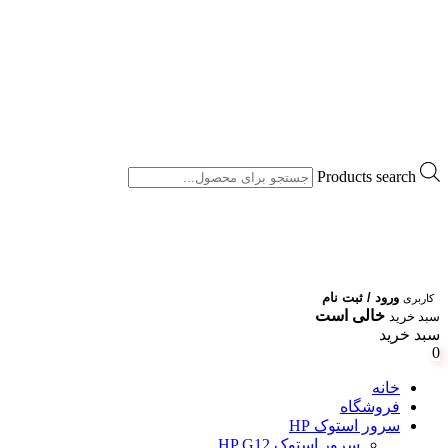
Products search
ورود / ثبت نام
کاربری
خالی است
سبد خرید
سبد خرید
0
خانه
فروشگاه
سرور استوک HP
سرور استوک HP G12