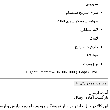
مدیریتی
سری سوئیچ سیسکو
سوئیچ سیسکو سری 2960
لایه عملکرد
لایه 2
ظرفیت سوئیچ
32Gbps
نوع پورت
Gigabit Ethernet – 10/100/1000 (1Gbps) , PoE
مشاهده همه ویژگی ها
آماده ارسال
بازگشت
آماده ارسال
این کالا در حال حاضر در انبار فروشگاه موجود ، آماده پردازش و ار