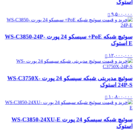
استوک
۹,۵۰۰,۰۰۰
سوئیچ شبکه PoE+ سیسکو 24 پورت WS-C3850-24P-
E استوک
۱۲,۰۰۰,۰۰۰
سوئیچ مدیریتی شبکه سیسکو 24 پورت WS-C3750X-
24P-S استوک
۱۰,۸۰۰,۰۰۰
سوئیچ شبکه سیسکو 24 پورت WS-C3850-24XU-E
استوک