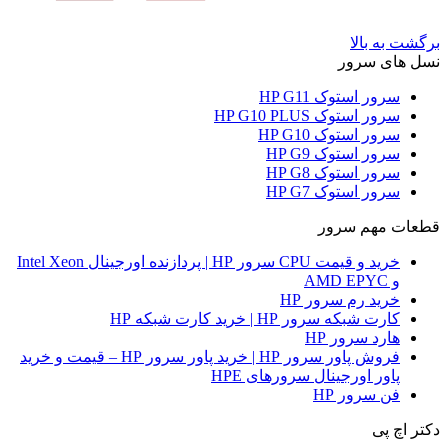
برگشت به بالا
نسل های سرور
سرور استوک HP G11
سرور استوک HP G10 PLUS
سرور استوک HP G10
سرور استوک HP G9
سرور استوک HP G8
سرور استوک HP G7
قطعات مهم سرور
خرید و قیمت CPU سرور HP | پردازنده اورجینال Intel Xeon
و AMD EPYC
خرید رم سرور HP
کارت شبکه سرور HP | خرید کارت شبکه HP
هارد سرور HP
فروش پاور سرور HP | خرید پاور سرور HP – قیمت و خرید
پاور اورجینال سرورهای HPE
فن سرور HP
دکتر اچ پی