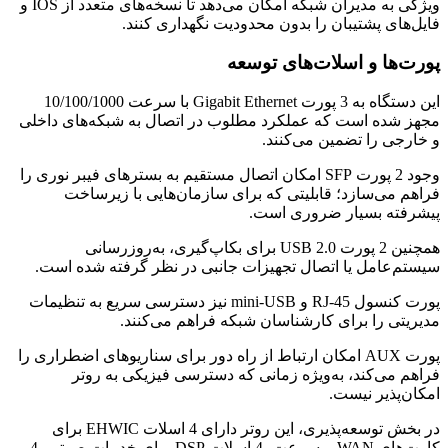
ویژگی به مدیران شبکه امکان می‌دهد تا نسخه‌های متعدد از IOS و
فایل‌های پشتیبان را بدون محدودیت نگهداری کنند.
پورت‌ها و اسلات‌های توسعه
این دستگاه به 3 پورت Gigabit Ethernet با سرعت 10/100/1000
مجهز شده است که عملکرد مطلوب در اتصال به شبکه‌های داخلی
و خارجی را تضمین می‌کنند.
وجود 2 پورت SFP امکان اتصال مستقیم به بسترهای فیبر نوری را
فراهم می‌سازد؛ قابلیتی که برای سازمان‌هایی با زیرساخت
پیشرفته بسیار ضروری است.
همچنین 2 پورت USB 2.0 برای بکاپ‌گیری، به‌روزرسانی
سیستم‌عامل یا اتصال تجهیزات جانبی در نظر گرفته شده است.
پورت کنسول RJ-45 و mini-USB نیز دسترسی سریع به تنظیمات
مدیریتی را برای کارشناسان شبکه فراهم می‌کنند.
پورت AUX امکان ارتباط از راه دور برای سناریوهای اضطراری را
فراهم می‌کند، به‌ویژه زمانی که دسترسی فیزیکی به روتر
امکان‌پذیر نیست.
در بخش توسعه‌پذیری، این روتر دارای 4 اسلات EHWIC برای
کارت‌های WAN پرسرعت، 4 اسلات DSP برای خدمات صوتی، 4