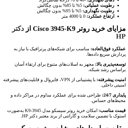
رطوبت عملیاتی:
5% تا 85% بدون چگالش
رطوبت نگهداری:
5% تا 95% بدون چگالش
ارتفاع عملکرد:
0 تا 4000 متر
مزایای خرید روتر Cisco 3945-K9 از
دکتر
HP
عملکرد فوق‌العاده:
مناسب برای شبکه‌های پرترافیک با نیاز به
پردازش سریع داده‌ها.
توسعه‌پذیری بالا:
مجهز به اسلات‌های متنوع برای ارتقاء آسان
براساس رشد شبکه.
امنیت پیشرفته:
با پشتیبانی از VPN، فایروال و قابلیت‌های پیشرفته
امنیتی داخلی.
پایداری 24/7:
طراحی شده برای عملکرد مداوم در مراکز داده و
محیط‌های حساس.
قیمت مناسب:
امکان خرید روتر سیسکو مدل 3945-K9 به‌صورت
استوک با تضمین سلامت و گارانتی از برند معتبر دکتر HP.