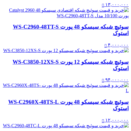
۱۳,۰۰۰,۰۰۰
سوئیچ شبکه سیسکو 48 پورت WS-C2960-48TT-S
استوک
۴,۰۰۰,۰۰۰
سوئیچ شبکه سیسکو 12 پورت WS-C3850-12XS-S
استوک
۹۴,۰۰۰,۰۰۰
سوئیچ شبکه سیسکو 48 پورت WS-C2960X-48TS-L
استوک
۱۲,۰۰۰,۰۰۰