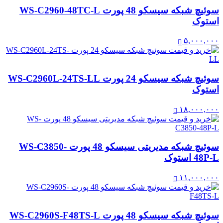
سوئیچ شبکه سیسکو 48 پورت WS-C2960-48TC-L
استوک
۵,۰۰۰,۰۰۰
سوئیچ شبکه سیسکو 24 پورت WS-C2960L-24TS-LL
استوک
۱۸,۰۰۰,۰۰۰
سوئیچ شبکه مدیریتی سیسکو 48 پورت WS-C3850-
48P-L استوک
۱۱,۰۰۰,۰۰۰
سوئیچ شبکه سیسکو 48 پورت WS-C2960S-F48TS-L