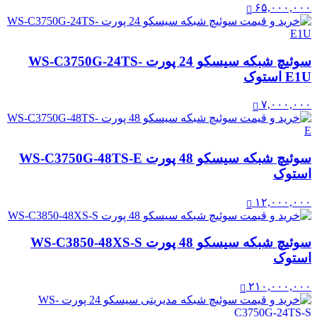
۶۵,۰۰۰,۰۰۰
سوئیچ شبکه سیسکو 24 پورت WS-C3750G-24TS-
E1U استوک
۷,۰۰۰,۰۰۰
سوئیچ شبکه سیسکو 48 پورت WS-C3750G-48TS-E
استوک
۱۲,۰۰۰,۰۰۰
سوئیچ شبکه سیسکو 48 پورت WS-C3850-48XS-S
استوک
۲۱۰,۰۰۰,۰۰۰