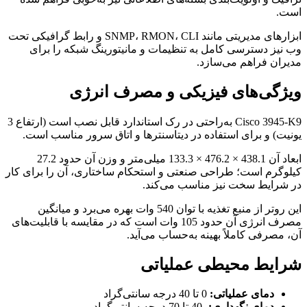
است.
ابزارهای مدیریتی مانند SNMP، RMON، CLI و رابط گرافیکی تحت
وب نیز دسترسی کامل به تنظیمات و مانیتورینگ شبکه را برای
مدیران فراهم می‌سازد.
ویژگی‌های فیزیکی و مصرف انرژی
Cisco 3945-K9 به‌راحتی در رک استاندارد قابل نصب است (ارتفاع 3
یونیت) و برای استفاده در دیتاسنترها و اتاق سرور مناسب است.
ابعاد آن 438.1 × 476.2 × 133.3 میلی‌متر و وزن آن حدود 27.2
کیلوگرم است؛ طراحی صنعتی و استحکام ساختاری، آن را برای کار
در شرایط سخت نیز مناسب می‌کند.
این روتر از منبع تغذیه با توان 540 وات بهره می‌برد و میانگین
مصرف انرژی آن حدود 105 وات است که در مقایسه با قابلیت‌های
آن، مصرفی کاملاً بهینه به‌حساب می‌آید.
شرایط محیطی عملیاتی
دمای عملیاتی:
0 تا 40 درجه سانتی‌گراد
دمای نگهداری:
-40 تا 70 درجه سانتی‌گراد