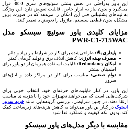
این پاور به‌راحتی در بخش پشتی سوئیچ‌های سری 3850 قرار
می‌گیرد و بدون نیاز به ابزار خاص، قابلیت تعویض دارد. این ویژگی
به تیم‌های پشتیبانی فنی این امکان را می‌دهد که در صورت بروز
مشکل، بدون قطعی سیستم، ماژول را تعویض یا تعمیر کنند.
مزایای کلیدی پاور سوئیچ سیسکو مدل
PWR-C1-715WAC
پایداری بالا:
طراحی‌شده برای کار در شرایط بار زیاد و دائم
مصرف بهینه انرژی:
کاهش اتلاف برق و تولید گرمای کمتر
امکان Redundancy:
قابلیت استفاده همزمان از دو پاور برای
اطمینان بیشتر
دوام صنعتی:
مناسب برای کار در مراکز داده و اتاق‌های
سرور
این پاور، در کنار قابلیت‌های حرفه‌ای خود، انتخاب خوبی برای
شرکت‌هایی است که می‌خواهند تجهیزات خود را با هزینه‌ای مناسب
ارتقا دهند. در چنین شرایطی، بررسی گزینه‌هایی مانند
خرید سرور
استوک
در کنار این پاور می‌تواند به کاهش هزینه‌های زیرساخت کمک
کند، بدون آنکه کیفیت و عملکرد فدا شود.
مقایسه با دیگر مدل‌های پاور سیسکو