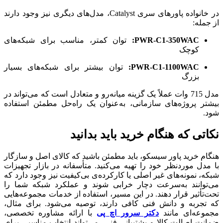
در خانواده پاورهای سری Catalyst، مدل‌های دیگری نیز وجود دارند
از جمله:
PWR-C1-350WAC:
توان کمتر، مناسب برای شبکه‌های
کوچک
PWR-C1-1100WAC:
توان بیشتر برای شبکه‌های بسیار
بزرگ
مدل 715 وات عملاً یک گزینه میانه‌رو و متعادل است که می‌تواند در
بیشتر پروژه‌های سازمانی، به‌عنوان یک راه‌حل مطمئن استفاده
شود.
نکاتی که هنگام خرید باید بدانید
هنگام خرید پاور سیسکو، باید مطمئن باشید که کالای اصل و سازگار
با مدل موردنظر خود را تهیه می‌کنید. متأسفانه در بازار تجهیزات
شبکه، نمونه‌های غیر اصلی یا کارکرده‌ی بی‌کیفیت نیز وجود دارد که
می‌توانند به‌سرعت دچار خرابی شوند و عملکرد شبکه شما را
تحت‌تأثیر قرار دهند. در این مسیر، استفاده از خدمات مجموعه‌هایی
که تجربه و دانش فنی کافی دارند، توصیه می‌شود. برای مثال،
مجموعه‌ای مانند
دکتر سرور اچ پی
با ارائه مشاوره تخصصی،
ضمانت اصالت کالا و پشتیبانی فنی، می‌تواند انتخاب مناسبی برای