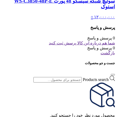
سوئیچ شبکه سیسکو 48 پورت WS-C3850-48P-E
استوک
۱۲,۰۰۰,۰۰۰
پرسش و پاسخ
0 پرسش و پاسخ
شما هم درباره این کالا پرسش ثبت کنید
0 پرسش و پاسخ
بازگشت
جست و جو محصولات
Products search
محصول مورد نظر خود را جستجو کنید.