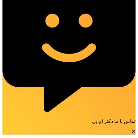
تماس با ما دکتر اچ پی