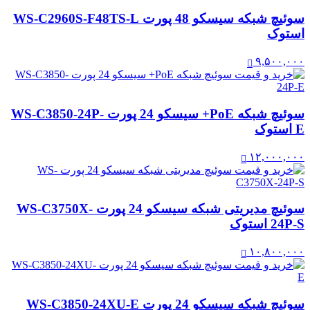
سوئیچ شبکه سیسکو 48 پورت WS-C2960S-F48TS-L
استوک
۹,۵۰۰,۰۰۰
سوئیچ شبکه PoE+ سیسکو 24 پورت WS-C3850-24P-
E استوک
۱۲,۰۰۰,۰۰۰
سوئیچ مدیریتی شبکه سیسکو 24 پورت WS-C3750X-
24P-S استوک
۱۰,۸۰۰,۰۰۰
سوئیچ شبکه سیسکو 24 پورت WS-C3850-24XU-E