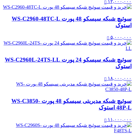
۱۲,۰۰۰,۰۰۰
سوئیچ شبکه سیسکو 48 پورت WS-C2960-48TC-L
استوک
۵,۰۰۰,۰۰۰
سوئیچ شبکه سیسکو 24 پورت WS-C2960L-24TS-LL
استوک
۱۸,۰۰۰,۰۰۰
سوئیچ شبکه مدیریتی سیسکو 48 پورت WS-C3850-
48P-L استوک
۱۱,۰۰۰,۰۰۰