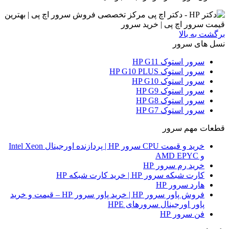
برگشت به بالا
نسل های سرور
سرور استوک HP G11
سرور استوک HP G10 PLUS
سرور استوک HP G10
سرور استوک HP G9
سرور استوک HP G8
سرور استوک HP G7
قطعات مهم سرور
خرید و قیمت CPU سرور HP | پردازنده اورجینال Intel Xeon
و AMD EPYC
خرید رم سرور HP
کارت شبکه سرور HP | خرید کارت شبکه HP
هارد سرور HP
فروش پاور سرور HP | خرید پاور سرور HP – قیمت و خرید
پاور اورجینال سرورهای HPE
فن سرور HP