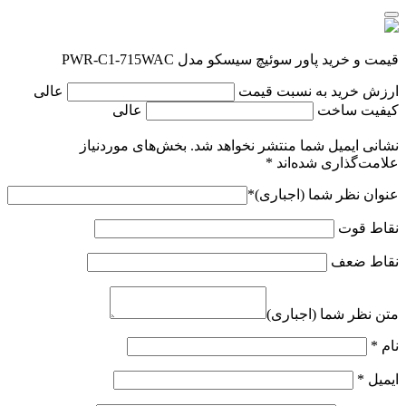
قیمت و خرید پاور سوئیچ سیسکو مدل PWR-C1-715WAC
ارزش خرید به نسبت قیمت
عالی
کیفیت ساخت
عالی
نشانی ایمیل شما منتشر نخواهد شد.
بخش‌های موردنیاز
علامت‌گذاری شده‌اند
*
عنوان نظر شما (اجباری)
*
نقاط قوت
نقاط ضعف
متن نظر شما (اجباری)
نام
*
ایمیل
*