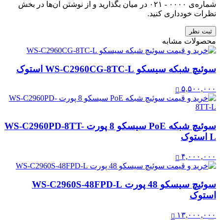
شماره‌ی ۰۰۰۰ - ۰۲۱ در میان بگذارید و از نوشتن آن‌ها در بخش
نظرات خودداری کنید.
ثبت نظر
محصولات مشابه
سوئیچ شبکه سیسکو WS-C2960CG-8TC-L استوک
۵,۵۰۰,۰۰۰
سوئیچ شبکه PoE سیسکو 8 پورت WS-C2960PD-8TT-
L استوک
۴,۰۰۰,۰۰۰
سوئیچ سیسکو 48 پورت WS-C2960S-48FPD-L
استوک
۱۳,۰۰۰,۰۰۰