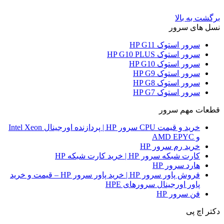
برگشت به بالا
نسل های سرور
سرور استوک HP G11
سرور استوک HP G10 PLUS
سرور استوک HP G10
سرور استوک HP G9
سرور استوک HP G8
سرور استوک HP G7
قطعات مهم سرور
خرید و قیمت CPU سرور HP | پردازنده اورجینال Intel Xeon
و AMD EPYC
خرید رم سرور HP
کارت شبکه سرور HP | خرید کارت شبکه HP
هارد سرور HP
فروش پاور سرور HP | خرید پاور سرور HP – قیمت و خرید
پاور اورجینال سرورهای HPE
فن سرور HP
دکتر اچ پی