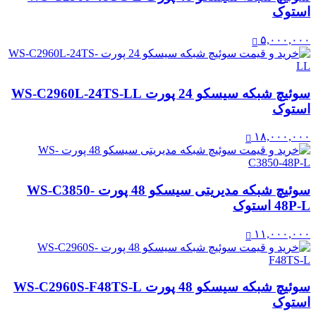
استوک
۵,۰۰۰,۰۰۰
سوئیچ شبکه سیسکو 24 پورت WS-C2960L-24TS-LL
استوک
۱۸,۰۰۰,۰۰۰
سوئیچ شبکه مدیریتی سیسکو 48 پورت WS-C3850-
48P-L استوک
۱۱,۰۰۰,۰۰۰
سوئیچ شبکه سیسکو 48 پورت WS-C2960S-F48TS-L
استوک