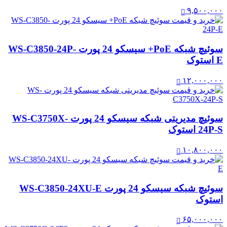
۹,۵۰۰,۰۰۰
سوئیچ شبکه PoE+ سیسکو 24 پورت WS-C3850-24P-
E استوک
۱۲,۰۰۰,۰۰۰
سوئیچ مدیریتی شبکه سیسکو 24 پورت WS-C3750X-
24P-S استوک
۱۰,۸۰۰,۰۰۰
سوئیچ شبکه سیسکو 24 پورت WS-C3850-24XU-E
استوک
۶۵,۰۰۰,۰۰۰