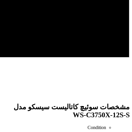
سرور DL380 ,سرور Dl380 G10,سرور Hp Dl380 G10,قیمت
سرور Dl380 G10,فروش سرور Dl380 G10,قيمت سرور D380
G10,سرور اچ پی Dl380 G10,قیمت سرور Hp Dl380
G10,مشخصات سرور Hp Dl380 G10,خرید سرور Hp Dl380
مشخصات
سوئیچ کاتالیست سیسکو مدل
WS-C3750X-12S-S
Condition