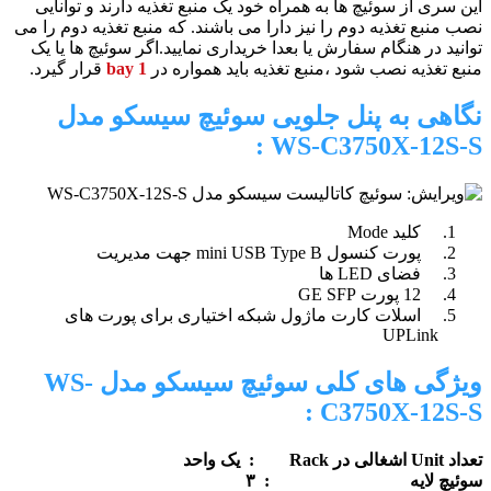
این سری از سوئیچ ها به همراه خود یک منبع تغذیه دارند و توانایی
نصب منبع تغذیه دوم را نیز دارا می باشند. که منبع تغذیه دوم را می
توانید در هنگام سفارش یا بعدا خریداری نمایید.اگر سوئیچ ها یا یک
منبع تغذیه نصب شود ،منبع تغذیه باید همواره در
bay 1
قرار گیرد.
نگاهی به پنل جلویی سوئیچ سیسکو مدل
:
WS-C3750X-12S-S
کلید Mode
پورت کنسول mini USB Type B جهت مدیریت
فضای LED ها
12 پورت GE SFP
اسلات کارت ماژول شبکه اختیاری برای پورت های
UPLink
ویژگی های کلی سوئیچ سیسکو مدل WS-
:
C3750X-12S-S
تعداد Unit اشغالی در Rack : یک واحد
سوئیچ لایه : ۳