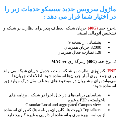
ماژول سرویس جدید سیسکو خدمات زیر را
در اختیار شما قرار می دهد :
1-نرخ خط
(40G)
جریان شبکه انعطاف پذیر برای نظارت بر شبکه و
تشخیص آنومالی امنیتی
پشتیبانی از نسخه 9
32000 جریان همزمان
128 نظارت فعال همزمان
2- نرخ خط
(40G)
رمزگذاری
MACsec
FNF
تکنولوژی نظارت بر شبکه است ، جدول جریان شبکه می‌تواند
برای جمع آوری آمار جریان‌ها استفاده شود. اطلاعات جریان‌ها
می‌تواند برای مشتریان در موضوع های مختلف مثل درک موارد زیر
استفاده شود:
شناسایی برنامه‌های در حال اجرا در شبکه ، برنامه های
ناخواسته ، P2P و غیره
Granular Local and aggregated Campus view
Top talkers (پورت ها، کاربران، برنامه ها) که برای استفاده
از برنامه، بهره وری و استفاده از دارایی و غیره کاربرد دارد