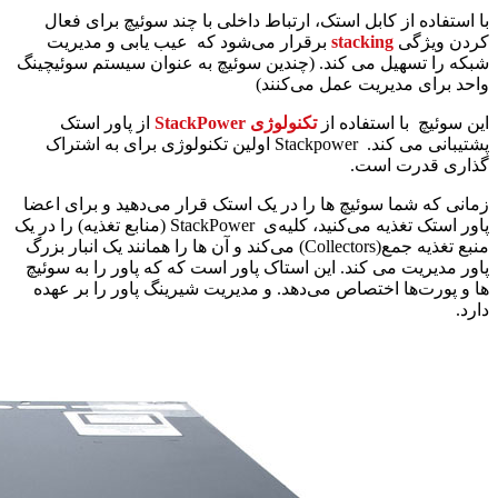
با استفاده از کابل استک، ارتباط داخلی با چند سوئیچ برای فعال
کردن ویژگی
stacking
برقرار می‌شود که عیب یابی و مدیریت
شبکه را تسهیل می کند. (چندین سوئیچ به عنوان سیستم سوئیچینگ
واحد برای مدیریت عمل می‌کنند)
این سوئیچ با استفاده از
تکنولوژی StackPower
از پاور استک
پشتیبانی می کند. Stackpower اولین تکنولوژی برای به اشتراک
گذاری قدرت است.
زمانی که شما سوئیچ ها را در یک استک قرار می‌دهید و برای اعضا
پاور استک تغذیه می‌کنید، کلیه‌ی StackPower (منابع تغذیه) را در یک
منبع تغذیه جمع(Collectors) می‌‎کند و آن ها را همانند یک انبار بزرگ
پاور مدیریت می کند. این استاک پاور است که که پاور را به سوئیچ
ها و پورت‌ها اختصاص می‌دهد. و مدیریت شیرینگ پاور را بر عهده
دارد.