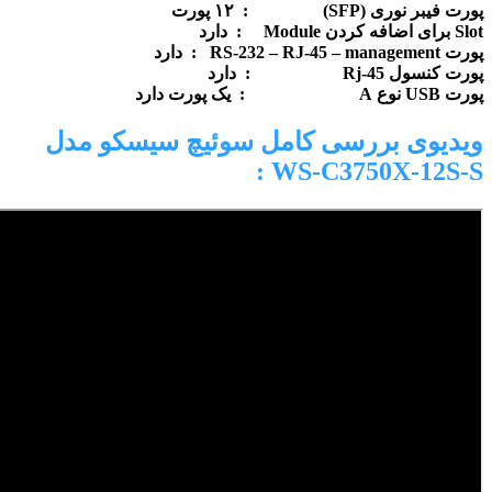
پورت فیبر نوری (SFP) : ۱۲ پورت
Slot برای اضافه کردن Module : دارد
پورت RS-232 – RJ-45 – management : دارد
پورت کنسول Rj-45 : دارد
پورت USB نوع A : یک پورت دارد
ویدیوی بررسی کامل
سوئیچ سیسکو مدل
:
WS-C3750X-12S-S