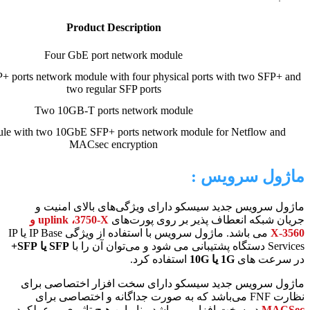
Product Description
Four GbE port network module
ports network module with four physical ports with two SFP+ and
two regular SFP ports
Two 10GB-T ports network module
le with two 10GbE SFP+ ports network module for Netflow and
MACsec encryption
ماژول سرویس :
ماژول سرویس جدید سیسکو دارای ویژگی‌های بالای امنیت و
جریان شبکه انعطاف پذیر بر روی پورت‌های
uplink ،3750-X و
3560-X
می باشد. ماژول سرویس با استفاده از ویژگی IP Base یا IP
Services دستگاه پشتیبانی می شود و می‌توان آن را با
SFP یا SFP+
در سرعت های
1G یا 10G
استفاده کرد.
ماژول سرویس جدید سیسکو دارای سخت افزار اختصاصی برای
نظارت FNF می‌باشد که به صورت جداگانه و اختصاصی برای
MACSec
در سخت افزار می باشد. بنابراین هیچ تاثیری بر عملکرد و