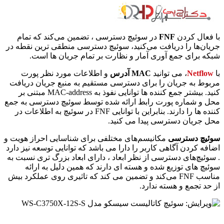
با فعال کردن
FNF
در سوئیچ دسترسی ، تضمین می‌کند که تمام
جریان‌ها را دریافت می‌کنید، سوئیچ دسترسی منطقی ترین نقطه در
شبکه برای جمع آوری آمار و نظارت بر تمام جریان ها است.
با
Netflow
، می توانید
MAC آدرس
و اطلاعات مورد نظر پورت
مربوط به جریان را برای دسترسی مستقیم به منبع جریان دریافت
کنید. بیشتر جمع کننده ها توانایی نفوذ به MAC-address مبتنی بر
محل و شماره پورت رابط ارائه شده توسط سوئیچ دسترسی به جمع
کننده ها را دارند. بنابراین با توانایی FNF در سوئیچ به اطلاعات در
محل جریان دسترسی پیدا می کنید.
سوئیچ دسترسی
مکانیسم‌های مختلفی برای شناسایی احراز هویت و
اضافه کردن آگاهی کاربر را دارا می باشد که توانایی توسعه نیز دارد
. سوئیچ‌های دسترسی از نظر ابعاد ، دارای ابعاد بزرگ تری نسبت به
سوئیچ های توزیع شده و هسته ای دارند که همین دلیل به ارائه
مناسب FNF می‌کند و تضمین می کند که تاثیری روی عملکرد بیش
از حد تجمع و هسته ندارد.