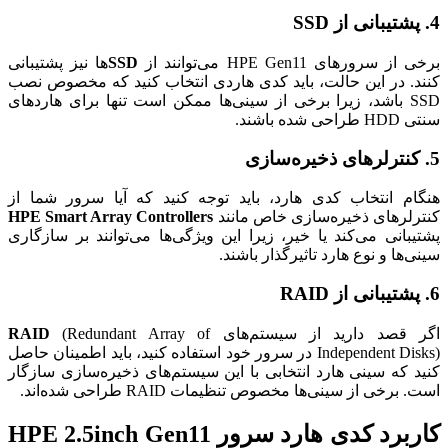
4.
پشتیبانی از SSD
برخی از سرورهای HPE Gen11 می‌توانند از
SSD
‌ها نیز پشتیبانی
کنند. در این حالت، باید کدی هاردی انتخاب کنید که مخصوص نصب
SSD باشد، زیرا برخی از سینی‌ها ممکن است تنها برای هاردهای
سنتی HDD طراحی شده باشند.
5.
کنترلرهای ذخیره‌سازی
هنگام انتخاب کدی هارد، باید توجه کنید که آیا سرور شما از
کنترلرهای ذخیره‌سازی خاص مانند
HPE Smart Array Controllers
پشتیبانی می‌کند یا خیر، زیرا این ویژگی‌ها می‌توانند بر سازگاری
سینی‌ها و نوع هارد تاثیرگذار باشند.
6.
پشتیبانی از RAID
اگر قصد دارید از سیستم‌های
(Redundant Array of
RAID
Independent Disks) در سرور خود استفاده کنید، باید اطمینان حاصل
کنید که سینی هارد انتخابی با این سیستم‌های ذخیره‌سازی سازگار
است. برخی از سینی‌ها مخصوص تنظیمات RAID طراحی شده‌اند.
کاربرد کدی هارد سرور HPE 2.5inch Gen11