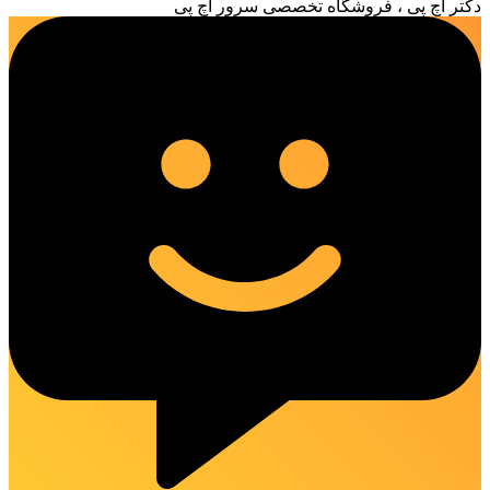
دکتر اچ پی ، فروشگاه تخصصی سرور اچ پی