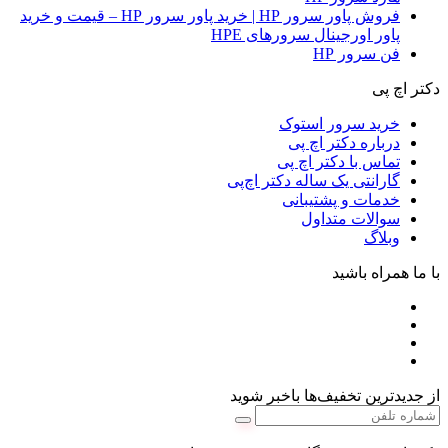
فروش پاور سرور HP | خرید پاور سرور HP – قیمت و خرید
پاور اورجینال سرورهای HPE
فن سرور HP
دکتر اچ پی
خرید سرور استوک
درباره دکتر اچ پی
تماس با دکتر اچ پی
گارانتی یک ساله دکتر اچ‌پی
خدمات و پشتیبانی
سوالات متداول
وبلاگ
با ما همراه باشید
از جدیدترین تخفیف‌ها باخبر شوید