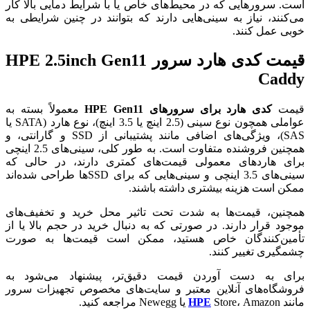
است. سرورهایی که در محیط‌های خاص یا با شرایط دمایی بالا کار
می‌کنند، نیاز به سینی‌هایی دارند که بتوانند در چنین شرایطی به
خوبی عمل کنند.
قیمت کدی هارد سرور HPE 2.5inch Gen11
Caddy
قیمت
کدی هارد برای سرورهای HPE Gen11
معمولاً بسته به
عواملی همچون نوع سینی (2.5 اینچ یا 3.5 اینچ)، نوع هارد (SATA یا
SAS)، ویژگی‌های اضافی مانند پشتیبانی از SSD و گارانتی، و
همچنین فروشنده متفاوت است. به طور کلی، سینی‌های 2.5 اینچی
برای هاردهای معمولی قیمت‌های کمتری دارند، در حالی که
سینی‌های 3.5 اینچی و سینی‌هایی که برای SSD‌ها طراحی شده‌اند
ممکن است هزینه بیشتری داشته باشند.
همچنین، قیمت‌ها به شدت تحت تاثیر محل خرید و تخفیف‌های
موجود قرار دارند. در صورتی که به دنبال خرید در حجم بالا یا از
تأمین‌کنندگان خاص هستید، ممکن است قیمت‌ها به صورت
چشمگیری تغییر کنند.
برای به دست آوردن قیمت دقیق‌تر، پیشنهاد می‌شود به
فروشگاه‌های آنلاین معتبر و سایت‌های مخصوص تجهیزات سرور
مانند
Store، Amazon یا Newegg مراجعه کنید.
HPE