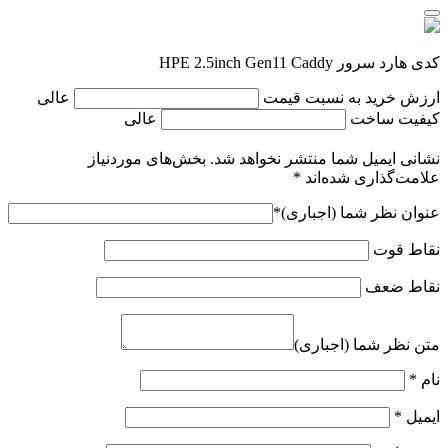
کدی هارد سرور HPE 2.5inch Gen11 Caddy
ارزش خرید به نسبت قیمت
عالی
کیفیت ساخت
عالی
نشانی ایمیل شما منتشر نخواهد شد.
بخش‌های موردنیاز
علامت‌گذاری شده‌اند
*
عنوان نظر شما (اجباری)
*
نقاط قوت
نقاط ضعف
متن نظر شما (اجباری)
نام
*
ایمیل
*