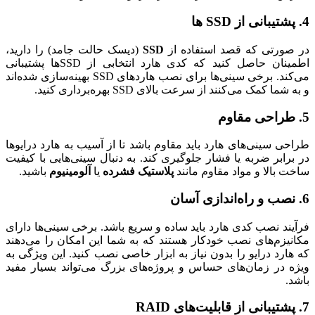
4.
پشتیبانی از SSD ها
در صورتی که قصد استفاده از
SSD
(دیسک حالت جامد) را دارید،
اطمینان حاصل کنید که کدی هارد انتخابی از SSD‌ها پشتیبانی
می‌کند. برخی سینی‌ها برای نصب هاردهای SSD بهینه‌سازی شده‌اند
و به شما کمک می‌کنند از سرعت بالای SSD بهره‌برداری کنید.
5.
طراحی مقاوم
طراحی سینی‌های هارد باید مقاوم باشد تا از آسیب به هارد درایوها
در برابر ضربه یا فشار جلوگیری کند. به دنبال سینی‌هایی با کیفیت
ساخت بالا و مواد مقاوم مانند
پلاستیک فشرده
یا
آلومینیوم
باشید.
6.
نصب و راه‌اندازی آسان
فرآیند نصب کدی هارد باید ساده و سریع باشد. برخی سینی‌ها دارای
مکانیزم‌های نصب خودکار هستند که به شما این امکان را می‌دهند
که هارد درایو را بدون نیاز به ابزار خاصی نصب کنید. این ویژگی به
ویژه در زمان‌های حساس و پروژه‌های بزرگ می‌تواند بسیار مفید
باشد.
7.
پشتیبانی از قابلیت‌های RAID