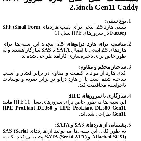
2.5inch Gen11 Caddy
نوع سینی
:
سینی هارد 2.5 اینچی برای نصب هاردهای
SFF (Small Form
Factor)
در سرورهای HPE نسل 11.
مناسب برای هارد درایوهای 2.5 اینچی
: این سینی‌ها برای
هاردهای 2.5 اینچی با اتصال
SATA
یا
SAS
سازگار هستند و به
طور خاص برای ذخیره‌سازی کارآمد طراحی شده‌اند.
ساختار محکم و مقاوم
:
کدی هارد از مواد با کیفیت و مقاوم در برابر فشار و آسیب
ساخته شده است تا از هارد درایو در برابر ضربه و نوسانات
ناخواسته محافظت کند.
سازگاری با سرورهای HPE
:
این سینی‌ها به طور خاص برای سرورهای نسل 11 HPE مانند
HPE ProLiant DL380 Gen11
و
HPE ProLiant DL360
Gen11
طراحی شده‌اند.
پشتیبانی از هاردهای SAS و SATA
:
به طور کلی، این سینی‌ها می‌توانند از هاردهای
SAS (Serial
Attached SCSI)
و
SATA (Serial ATA)
پشتیبانی کنند، که به