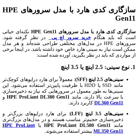
سازگاری کدی هارد با مدل سرورهای HPE
Gen11
سازگاری کدی هارد با مدل سرورهای HPE Gen11
نکته‌ای حیاتی
است که باید هنگام
خرید سرور اچ پی
در نظر گرفته شود.
سرورهای HPE در مدل‌های مختلفی طراحی شده‌اند و هر مدل
ممکن است نیاز به سینی هارد خاص خود داشته باشد. در اینجا برخی
از مواردی که باید در نظر بگیرید، آورده شده است:
1.
نوع سینی: 2.5 اینچ یا 3.5 اینچ
سینی‌های 2.5 اینچ (SFF)
: معمولاً برای هارد درایوهای کوچک‌تر
مانند SSD یا HDD با ظرفیت پایین‌تر استفاده می‌شود. این
سینی‌ها به طور معمول در سرورهایی که نیاز به ذخیره‌سازی
با سرعت بالا دارند، مانند
HPE ProLiant DL380 Gen11
و
DL360 Gen11
کاربرد دارند.
سینی‌های 3.5 اینچ (LFF)
: برای هارد درایوهای بزرگ‌تر و
ذخیره‌سازی حجیم‌تر مناسب هستند و در مدل‌های بزرگ‌تری
مانند
HPE ProLiant DL580 Gen11
یا
HPE ProLiant
ML350 Gen11
بیشتر استفاده می‌شوند.