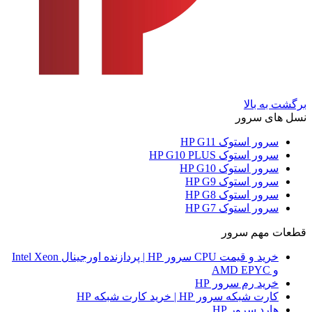
برگشت به بالا
نسل های سرور
سرور استوک HP G11
سرور استوک HP G10 PLUS
سرور استوک HP G10
سرور استوک HP G9
سرور استوک HP G8
سرور استوک HP G7
قطعات مهم سرور
خرید و قیمت CPU سرور HP | پردازنده اورجینال Intel Xeon
و AMD EPYC
خرید رم سرور HP
کارت شبکه سرور HP | خرید کارت شبکه HP
هارد سرور HP