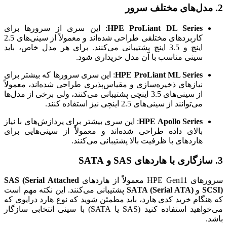
2.
مدل‌های مختلف سرور
HPE ProLiant DL Series
: این سری از سرورها برای
کاربردهای مختلفی طراحی شده‌اند و معمولاً از سینی‌های 2.5
اینچ و 3.5 اینچ پشتیبانی می‌کنند. برای هر مدل خاص، باید
سینی مناسب با آن مدل خریداری شود.
HPE ProLiant ML Series
: این سری سرورها که بیشتر برای
نیازهای ذخیره‌سازی و مقیاس‌پذیری طراحی شده‌اند، معمولاً
از سینی‌های 3.5 اینچی پشتیبانی می‌کنند، ولی برخی از مدل‌ها
می‌توانند از سینی‌های 2.5 اینچی نیز استفاده کنند.
HPE Apollo Series
: این سری بیشتر برای پردازش‌های با نیاز
بالای داده طراحی شده‌اند و معمولاً از سینی‌هایی برای
هاردهای با ظرفیت بالا پشتیبانی می‌کنند.
3.
سازگاری با هاردهای SAS و SATA
سرورهای HPE Gen11 معمولاً از هاردهای
SAS (Serial Attached
SCSI)
و
SATA (Serial ATA)
پشتیبانی می‌کنند. این نکته مهم است
که هنگام خرید کدی هارد، باید مطمئن شوید که نوع هارد درایوی که
می‌خواهید استفاده کنید (SAS یا SATA) با سینی انتخابی سازگار
باشد.