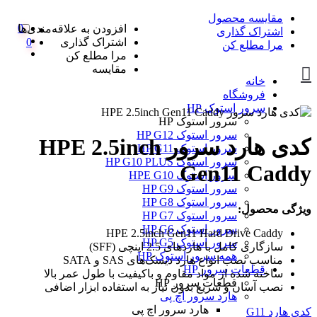
مقایسه محصول
0
افزودن به علاقه‌مندی‌ها
اشتراک گذاری
اشتراک گذاری
0
مرا مطلع کن
مرا مطلع کن
مقایسه
خانه
فروشگاه
سرور استوک HP
سرور استوک HP
سرور استوک HP G12
کدی هارد سرور HPE 2.5inch
سرور استوک HP G11
سرور استوک HP G10 PLUS
Gen11 Caddy
سرور استوک HPE G10
سرور استوک HP G9
سرور استوک HP G8
ویژگی محصول:
سرور استوک HP G7
سرور استوک HP G6
HPE 2.5inch Gen11 Hard Drive Caddy
سرور استوک HP G5
سازگاری کامل با هاردهای 2.5 اینچی (SFF)
همه سرور استوک HP
مناسب نصب انواع هارد دیسک‌های SAS و SATA
قطعات سرور HP
ساخته شده از مواد مقاوم و باکیفیت با طول عمر بالا
قطعات سرور HP
نصب آسان و سریع بدون نیاز به استفاده ابزار اضافی
هارد سرور اچ پی
هارد سرور اچ پی
کدی هارد G11