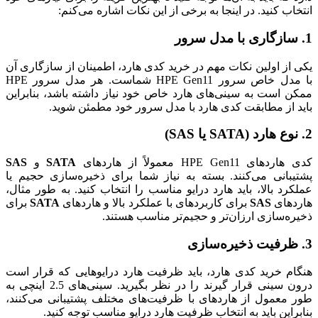
انتخاب کنید. در اینجا به برخی از این نکات اشاره می‌کنم:
1.
سازگاری با مدل سرور
یکی از اولین نکات مهم در خرید کدی هارد، اطمینان از سازگاری آن
با مدل خاص سرور HPE Gen11 شماست. هر مدل سرور HPE
ممکن است به سینی‌های هارد خاص خود نیاز داشته باشد، بنابراین
باید از مطابقت کدی هارد با مدل سرور خود مطمئن شوید.
2.
نوع هارد (SATA یا SAS)
کدی هاردهای HPE Gen11 معمولاً از هاردهای
SATA
و
SAS
پشتیبانی می‌کنند. بسته به نیاز شما برای ذخیره‌سازی حجیم یا
عملکرد بالا، باید هارد درایو مناسب را انتخاب کنید. به طور مثال،
هاردهای
SAS
برای کاربردهای با عملکرد بالا و هاردهای
SATA
برای
ذخیره‌سازی ارزان‌تر و حجیم‌تر مناسب هستند.
3.
ظرفیت ذخیره‌سازی
هنگام خرید کدی هارد، باید ظرفیت هارد درایوهایی که قرار است
درون سینی قرار گیرند را در نظر بگیرید. سینی‌های 2.5 اینچی به
طور معمول از هاردهای با ظرفیت‌های مختلف پشتیبانی می‌کنند،
بنابراین باید به انتخاب ظرفیت هارد درایو مناسب توجه کنید.