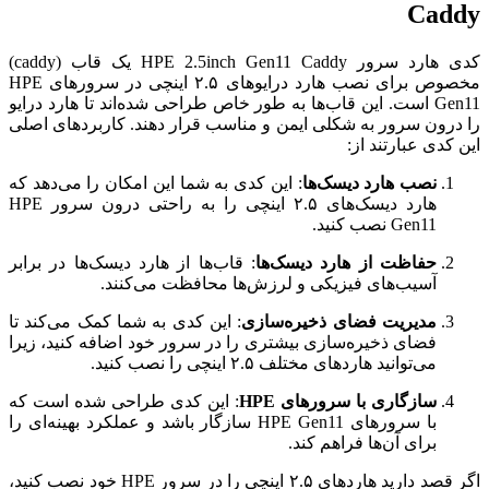
Caddy
کدی هارد سرور HPE 2.5inch Gen11 Caddy یک قاب (caddy)
مخصوص برای نصب هارد درایوهای ۲.۵ اینچی در سرورهای HPE
Gen11 است. این قاب‌ها به طور خاص طراحی شده‌اند تا هارد درایو
را درون سرور به شکلی ایمن و مناسب قرار دهند. کاربردهای اصلی
این کدی عبارتند از:
نصب هارد دیسک‌ها
: این کدی به شما این امکان را می‌دهد که
هارد دیسک‌های ۲.۵ اینچی را به راحتی درون سرور HPE
Gen11 نصب کنید.
حفاظت از هارد دیسک‌ها
: قاب‌ها از هارد دیسک‌ها در برابر
آسیب‌های فیزیکی و لرزش‌ها محافظت می‌کنند.
مدیریت فضای ذخیره‌سازی
: این کدی به شما کمک می‌کند تا
فضای ذخیره‌سازی بیشتری را در سرور خود اضافه کنید، زیرا
می‌توانید هاردهای مختلف ۲.۵ اینچی را نصب کنید.
سازگاری با سرورهای HPE
: این کدی طراحی شده است که
با سرورهای HPE Gen11 سازگار باشد و عملکرد بهینه‌ای را
برای آن‌ها فراهم کند.
اگر قصد دارید هاردهای ۲.۵ اینچی را در سرور HPE خود نصب کنید،