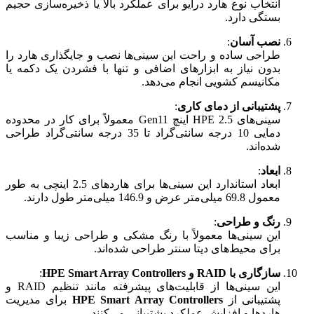
انتخاب نوع هارد درایو برای عملکرد بالا یا ذخیره‌سازی حجیم
بستگی دارد.
نصب آسان
:
طراحی ساده و راحت این سینی‌ها نصب و جایگذاری هارد را
بدون نیاز به ابزارهای اضافی و تنها با فشردن یک دکمه یا
مکانیسم کشویی انجام می‌دهد.
پشتیبانی از دمای کاری
:
سینی‌های HPE 2.5 اینچ Gen11 معمولاً برای کار در محدوده
دمایی 10 درجه سانتی‌گراد تا 35 درجه سانتی‌گراد طراحی
شده‌اند.
ابعاد
:
ابعاد استاندارد این سینی‌ها برای هاردهای 2.5 اینچی به طور
معمول 69.8 میلی‌متر عرض و 146.9 میلی‌متر طول دارند.
رنگ و طراحی
:
این سینی‌ها معمولاً با رنگ مشکی و طراحی زیبا و مناسب
برای محیط‌های دیتا سنتر طراحی شده‌اند.
سازگاری با RAID و HPE Smart Array Controllers
:
این سینی‌ها از قابلیت‌های پیشرفته مانند تنظیم RAID و
پشتیبانی از
HPE Smart Array Controllers
برای مدیریت
هاردها و افزایش عملکرد پشتیبانی می‌کنند.