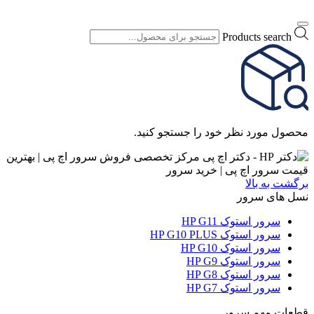
Products search
محصول مورد نظر خود را جستجو کنید.
برگشت به بالا
نسل های سرور
سرور استوک HP G11
سرور استوک HP G10 PLUS
سرور استوک HP G10
سرور استوک HP G9
سرور استوک HP G8
سرور استوک HP G7
قطعات مهم سرور