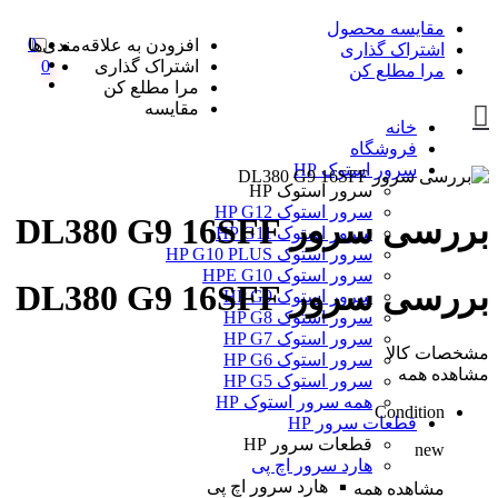
مقایسه محصول
0
افزودن به علاقه‌مندی‌ها
اشتراک گذاری
اشتراک گذاری
0
مرا مطلع کن
مرا مطلع کن
مقایسه
خانه
فروشگاه
سرور استوک HP
سرور استوک HP
سرور استوک HP G12
بررسی سرور DL380 G9 16SFF
سرور استوک HP G11
سرور استوک HP G10 PLUS
سرور استوک HPE G10
بررسی سرور DL380 G9 16SFF
سرور استوک HP G9
سرور استوک HP G8
سرور استوک HP G7
مشخصات کالا
سرور استوک HP G6
مشاهده همه
سرور استوک HP G5
همه سرور استوک HP
Condition
قطعات سرور HP
قطعات سرور HP
new
هارد سرور اچ پی
هارد سرور اچ پی
مشاهده همه