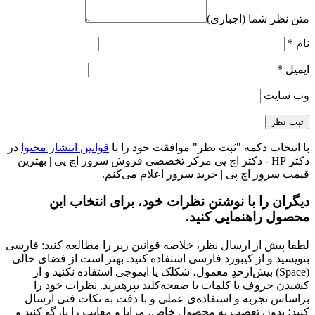
متن نظر شما (اجباری)
نام
*
ایمیل
*
وب‌ سایت
با انتخاب دکمه "ثبت نظر" موافقت خود را با
قوانین انتشار محتوا
در
دکتر HP - دکتر اچ پی مرکز تخصصی فروش سرور اچ پی | بهترین
قیمت سرور اچ پی | خرید سرور اعلام می‌کنم.
دیگران را با نوشتن نظرات خود، برای انتخاب این
محصول راهنمایی کنید.
لطفا پیش از ارسال نظر، خلاصه قوانین زیر را مطالعه کنید: فارسی
بنویسید و از کیبورد فارسی استفاده کنید. بهتر است از فضای خالی
(Space) بیش‌از‌حدِ معمول، شکلک یا ایموجی استفاده نکنید و از
کشیدن حروف یا کلمات با صفحه‌کلید بپرهیزید. نظرات خود را
براساس تجربه و استفاده‌ی عملی و با دقت به نکات فنی ارسال
کنید؛ بدون تعصب به محصول خاص، مزایا و معایب را بازگو کنید و