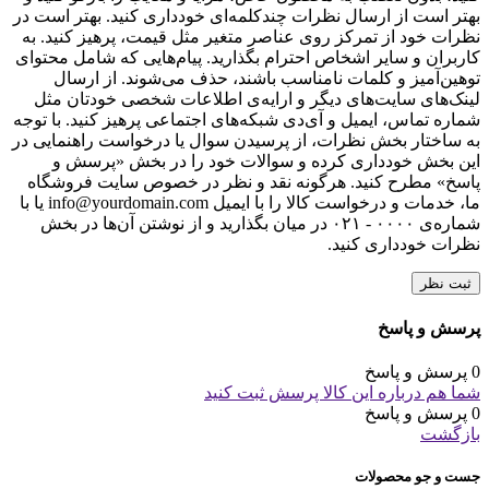
بهتر است از ارسال نظرات چندکلمه‌‌ای خودداری کنید. بهتر است در
نظرات خود از تمرکز روی عناصر متغیر مثل قیمت، پرهیز کنید. به
کاربران و سایر اشخاص احترام بگذارید. پیام‌هایی که شامل محتوای
توهین‌آمیز و کلمات نامناسب باشند، حذف می‌شوند. از ارسال
لینک‌های سایت‌های دیگر و ارایه‌ی اطلاعات شخصی خودتان مثل
شماره تماس، ایمیل و آی‌دی شبکه‌های اجتماعی پرهیز کنید. با توجه
به ساختار بخش نظرات، از پرسیدن سوال یا درخواست راهنمایی در
این بخش خودداری کرده و سوالات خود را در بخش «پرسش و
پاسخ» مطرح کنید. هرگونه نقد و نظر در خصوص سایت فروشگاه
ما، خدمات و درخواست کالا را با ایمیل info@yourdomain.com یا با
شماره‌ی ۰۰۰۰ - ۰۲۱ در میان بگذارید و از نوشتن آن‌ها در بخش
نظرات خودداری کنید.
ثبت نظر
پرسش و پاسخ
0 پرسش و پاسخ
شما هم درباره این کالا پرسش ثبت کنید
0 پرسش و پاسخ
بازگشت
جست و جو محصولات