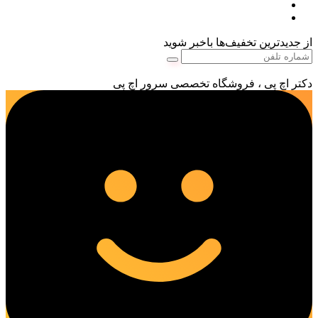
از جدیدترین تخفیف‌ها باخبر شوید
دکتر اچ پی ، فروشگاه تخصصی سرور اچ پی