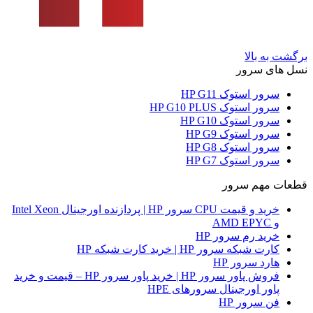
برگشت به بالا
نسل های سرور
سرور استوک HP G11
سرور استوک HP G10 PLUS
سرور استوک HP G10
سرور استوک HP G9
سرور استوک HP G8
سرور استوک HP G7
قطعات مهم سرور
خرید و قیمت CPU سرور HP | پردازنده اورجینال Intel Xeon
و AMD EPYC
خرید رم سرور HP
کارت شبکه سرور HP | خرید کارت شبکه HP
هارد سرور HP
فروش پاور سرور HP | خرید پاور سرور HP – قیمت و خرید
پاور اورجینال سرورهای HPE
فن سرور HP