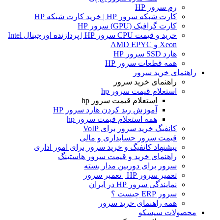
رم سرور HP
کارت شبکه سرور HP | خرید کارت شبکه HP
کارت گرافیک (GPU) سرور HP
خرید و قیمت CPU سرور HP | پردازنده اورجینال Intel
Xeon و AMD EPYC
هارد SSD سرور HP
همه قطعات سرور HP
راهنمای خرید سرور
راهنمای خرید سرور
استعلام قیمت سرور hp
استعلام قیمت سرور hp
آموزش ريد كردن هارد سرور HP
همه استعلام قیمت سرور hp
کانفیگ خرید سرور برای VoIP
قیمت سرور حسابداری و مالی
پیشنهاد کانفیگ و خرید سرور برای امور اداری
راهنمای خرید و قیمت سرور هاستینگ
سرور برای دوربین مدار بسته
تعمیر سرور HP | تعمیر سرور
نمایندگی سرور HP در ایران
سرور ERP چیست ؟
همه راهنمای خرید سرور
محصولات سیسکو