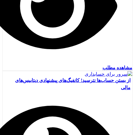
مشاهده مطلب
از بستن حساب‌ها نترسید! کانفیگ‌های پیشنهادی دیتابیس‌های
مالی