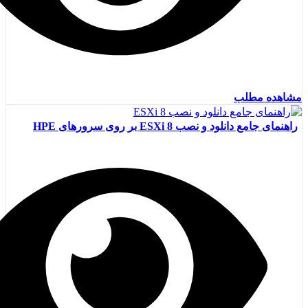
مشاهده مطلب
راهنمای جامع دانلود و نصب ESXi 8 بر روی سرورهای HPE