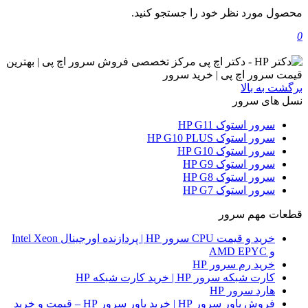
محصول مورد نظر خود را جستجو کنید.
0
برگشت به بالا
نسل های سرور
سرور استوک HP G11
سرور استوک HP G10 PLUS
سرور استوک HP G10
سرور استوک HP G9
سرور استوک HP G8
سرور استوک HP G7
قطعات مهم سرور
خرید و قیمت CPU سرور HP | پردازنده اورجینال Intel Xeon
و AMD EPYC
خرید رم سرور HP
کارت شبکه سرور HP | خرید کارت شبکه HP
هارد سرور HP
فروش پاور سرور HP | خرید پاور سرور HP – قیمت و خرید