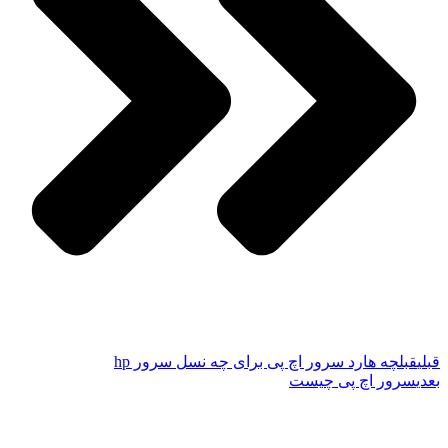
قبلی
قبل
چه هارد سرور اچ پی برای چه نسل سرور hp
بعدی
سرور اچ پی چیست