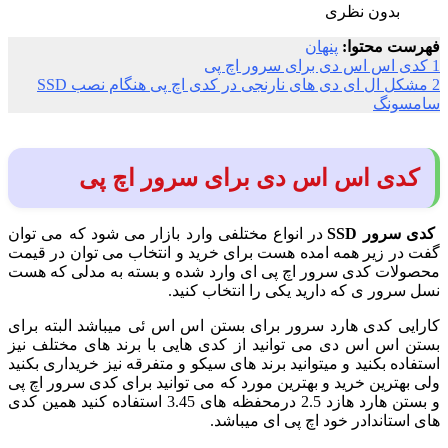
بدون نظری
فهرست محتوا:
پنهان
1
کدی اس اس دی برای سرور اچ پی
2
مشکل ال ای دی های نارنجی در کدی اچ پی هنگام نصب SSD
سامسونگ
کدی اس اس دی برای سرور اچ پی
کدی سرور SSD
در انواع مختلفی وارد بازار می شود که می توان
گفت در زیر همه امده هست برای خرید و انتخاب می توان در قیمت
محصولات کدی سرور اچ پی ای وارد شده و بسته به مدلی که هست
نسل سرور ی که دارید یکی را انتخاب کنید.
کارایی کدی هارد سرور برای بستن اس اس ئی میباشد البته برای
بستن اس اس دی می توانید از کدی هایی با برند های مختلف نیز
استفاده بکنید و میتوانید برند های سیکو و متفرقه نیز خریداری بکنید
ولی بهترین خرید و بهترین مورد که می توانید برای کدی سرور اچ پی
و بستن هارد هازد 2.5 درمحفظه های 3.45 استفاده کنید همین کدی
های استاندادر خود اچ پی ای میباشد.