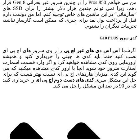
من می خواهم 850 Pros را در چندین سرور غیر بحرانی Gen 8 قرار
دهم، زیرا نمی توانم چندین هزار دلار بیشتر را برای SSD های
“سازمانی” در این ماشین های خاص توجیه کنم. اما من دوست دارم
قبل از پرداخت پول نقد برای چیزی که ممکن است کارساز نباشد،
تجربیات دیگران را بشنوم.
کدی سرور G10 PLUS
اگرشما ا
س اس دی های غیر اچ پی
را ر وی سرور های اچ پی ای
نصب کنید حتما باید کدی ها چینی را خریداری کنید و همیشه
ارورهایی روی کدی مشاهده خواهید کرد و اگر وارد قسمت اسمارت
استارت سرور خود شوید انجا با ارور کدی مشاهده میکنید که می
گوید این کدی میزبان هاردهای اچ پی ای نیست بهتر هست که برای
حل این مشکل سری
کدی های دست دوم اچ پی ای
را خریداری کنید
که در 90 در صد این مشکل را حل می کند.