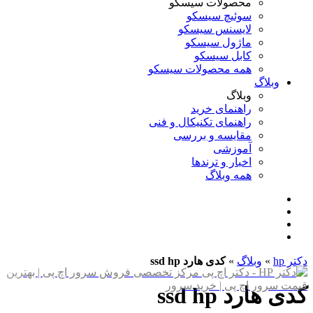
محصولات سیسکو
سوئیچ سیسکو
لایسنس سیسکو
ماژول سیسکو
کابل سیسکو
همه محصولات سیسکو
وبلاگ
وبلاگ
راهنمای خرید
راهنمای تکنیکال و فنی
مقایسه و بررسی
آموزشی
اخبار و ترندها
همه وبلاگ
دکتر hp
»
وبلاگ
»
کدی هارد ssd hp
کدی هارد ssd hp