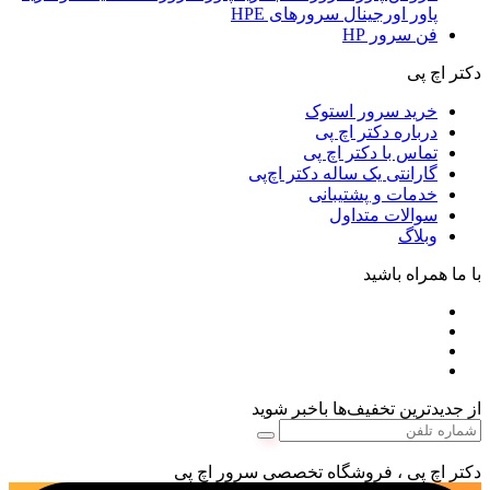
پاور اورجینال سرورهای HPE
فن سرور HP
دکتر اچ پی
خرید سرور استوک
درباره دکتر اچ پی
تماس با دکتر اچ پی
گارانتی یک ساله دکتر اچ‌پی
خدمات و پشتیبانی
سوالات متداول
وبلاگ
با ما همراه باشید
از جدیدترین تخفیف‌ها باخبر شوید
دکتر اچ پی ، فروشگاه تخصصی سرور اچ پی