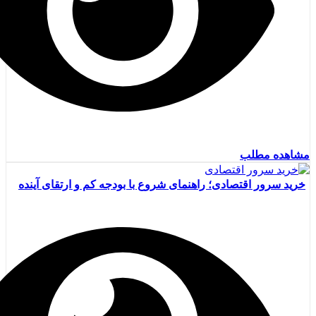
مشاهده مطلب
خرید سرور اقتصادی؛ راهنمای شروع با بودجه کم و ارتقای آینده