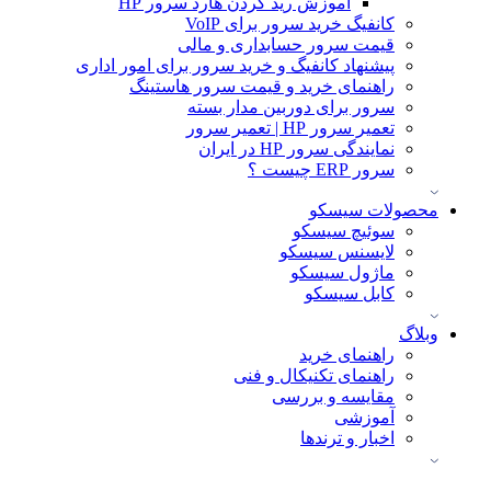
آموزش ريد كردن هارد سرور HP
کانفیگ خرید سرور برای VoIP
قیمت سرور حسابداری و مالی
پیشنهاد کانفیگ و خرید سرور برای امور اداری
راهنمای خرید و قیمت سرور هاستینگ
سرور برای دوربین مدار بسته
تعمیر سرور HP | تعمیر سرور
نمایندگی سرور HP در ایران
سرور ERP چیست ؟
محصولات سیسکو
سوئیچ سیسکو
لایسنس سیسکو
ماژول سیسکو
کابل سیسکو
وبلاگ
راهنمای خرید
راهنمای تکنیکال و فنی
مقایسه و بررسی
آموزشی
اخبار و ترندها