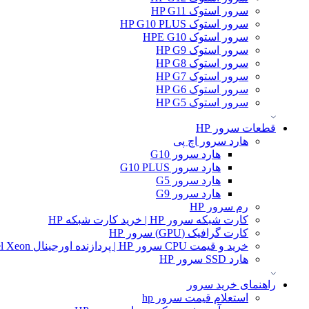
سرور استوک HP G11
سرور استوک HP G10 PLUS
سرور استوک HPE G10
سرور استوک HP G9
سرور استوک HP G8
سرور استوک HP G7
سرور استوک HP G6
سرور استوک HP G5
قطعات سرور HP
هارد سرور اچ پی
هارد سرور G10
هارد سرور G10 PLUS
هارد سرور G5
هارد سرور G9
رم سرور HP
کارت شبکه سرور HP | خرید کارت شبکه HP
کارت گرافیک (GPU) سرور HP
خرید و قیمت CPU سرور HP | پردازنده اورجینال Intel Xeon و AMD EPYC
هارد SSD سرور HP
راهنمای خرید سرور
استعلام قیمت سرور hp