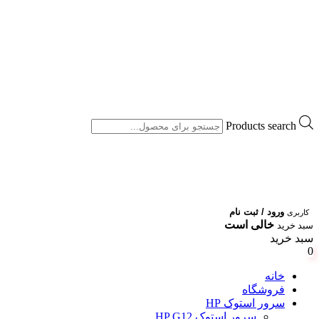
Products search
ورود / ثبت نام
کاربری
خالی است
سبد خرید
سبد خرید
0
خانه
فروشگاه
سرور استوک HP
سرور استوک HP G12