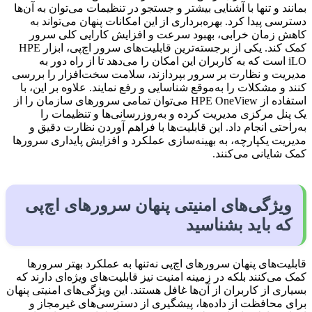
بمانند و تنها با آشنایی بیشتر و جستجو در تنظیمات می‌توان به آن‌ها
دسترسی پیدا کرد. بهره‌برداری از این امکانات پنهان می‌تواند به
کاهش زمان خرابی، بهبود سرعت و افزایش کارایی کلی سرور
کمک کند. یکی از برجسته‌ترین قابلیت‌های سرور اچ‌پی، ابزار HPE
iLO است که به کاربران این امکان را می‌دهد تا از راه دور به
مدیریت و نظارت بر سرور بپردازند، سلامت سخت‌افزار را بررسی
کنند و مشکلات را به‌موقع شناسایی و رفع نمایند. علاوه بر این، با
استفاده از HPE OneView می‌توان تمامی سرورهای سازمان را از
یک پنل مرکزی مدیریت کرده و به‌روزرسانی‌ها و تنظیمات را
به‌راحتی انجام داد. این قابلیت‌ها با فراهم آوردن نظارت دقیق و
مدیریت یکپارچه، به بهینه‌سازی عملکرد و افزایش پایداری سرورها
کمک شایانی می‌کنند.
ویژگی‌های امنیتی پنهان سرورهای اچ‌پی
که باید بشناسید
قابلیت‌های پنهان سرورهای اچ‌پی نه‌تنها به عملکرد بهتر سرورها
کمک می‌کنند بلکه در زمینه امنیت نیز قابلیت‌های ویژه‌ای دارند که
بسیاری از کاربران از آن‌ها غافل هستند. این ویژگی‌های امنیتی پنهان
برای محافظت از داده‌ها، پیشگیری از دسترسی‌های غیرمجاز و