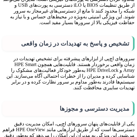
از طریق تنظیمات BIOS یا iLO دسترسی به پورت‌های USB و
شبکه را محدود کنند تا مانع از دسترسی‌های غیرمجاز به سرور
شوند. این ویژگی امنیتی به‌ویژه در محیط‌های حساس و با نیاز به
حفاظت فیزیکی بالا از سرورها بسیار مفید است.
تشخیص و پاسخ به تهدیدات در زمان واقعی
سرورهای اچ‌پی از ابزارهای پیشرفته برای تشخیص تهدیدات در
زمان واقعی برخوردار هستند. قابلیت‌هایی همچون HPE Smart
Array و HPE DriveLock به‌طور خودکار فعالیت‌های مشکوک را
شناسایی کرده و مدیران را از خطرات احتمالی آگاه می‌سازند. این
سیستم‌ها قادرند به‌طور مداوم بر سرور نظارت کرده و در برابر
تهدیدات سایبری محافظت کنند.
مدیریت دسترسی و مجوزها
یکی از قابلیت‌های پنهان سرورهای اچ‌پی، امکان مدیریت دقیق
دسترسی‌ها است که از طریق ابزارهایی مانند HPE OneView فراهم
می‌شود. این ویژگی به مدیران این امکان را می‌دهد که به‌طور دقیق