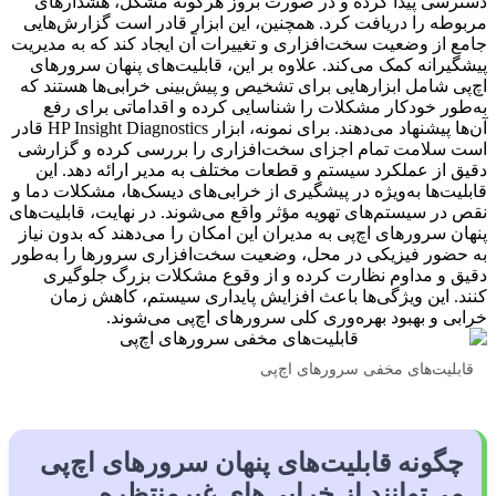
دسترسی پیدا کرده و در صورت بروز هرگونه مشکل، هشدارهای
مربوطه را دریافت کرد. همچنین، این ابزار قادر است گزارش‌هایی
جامع از وضعیت سخت‌افزاری و تغییرات آن ایجاد کند که به مدیریت
پیشگیرانه کمک می‌کند. علاوه بر این، قابلیت‌های پنهان سرورهای
اچ‌پی شامل ابزارهایی برای تشخیص و پیش‌بینی خرابی‌ها هستند که
به‌طور خودکار مشکلات را شناسایی کرده و اقداماتی برای رفع
آن‌ها پیشنهاد می‌دهند. برای نمونه، ابزار HP Insight Diagnostics قادر
است سلامت تمام اجزای سخت‌افزاری را بررسی کرده و گزارشی
دقیق از عملکرد سیستم و قطعات مختلف به مدیر ارائه دهد. این
قابلیت‌ها به‌ویژه در پیشگیری از خرابی‌های دیسک‌ها، مشکلات دما و
نقص در سیستم‌های تهویه مؤثر واقع می‌شوند. در نهایت، قابلیت‌های
پنهان سرورهای اچ‌پی به مدیران این امکان را می‌دهند که بدون نیاز
به حضور فیزیکی در محل، وضعیت سخت‌افزاری سرورها را به‌طور
دقیق و مداوم نظارت کرده و از وقوع مشکلات بزرگ جلوگیری
کنند. این ویژگی‌ها باعث افزایش پایداری سیستم، کاهش زمان
خرابی و بهبود بهره‌وری کلی سرورهای اچ‌پی می‌شوند.
قابلیت‌های مخفی سرورهای اچ‌پی
چگونه قابلیت‌های پنهان سرورهای اچ‌پی
می‌توانند از خرابی‌های غیرمنتظره