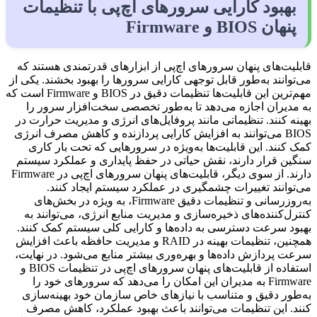
بهبود کارایی سرورهای اچ‌پی با تنظیمات
پنهان BIOS و Firmware
قابلیت‌های پنهان سرورهای اچ‌پی از ابزارهای قدرتمندی هستند که
می‌توانند به‌طور قابل توجهی کارایی سرورها را بهبود بخشند. یکی از
مهم‌ترین این قابلیت‌ها تنظیمات دقیق در BIOS و Firmware است که
به مدیران اجازه می‌دهد تا به‌طور تخصصی سخت‌افزار سرور را
بهینه کنند. تنظیماتی مانند پروفایل‌های انرژی و مدیریت حرارت در
BIOS می‌توانند به افزایش کارایی پردازنده و کاهش مصرف انرژی
کمک کنند. این قابلیت‌ها به‌ویژه در سرورهایی که تحت بار کاری
سنگین قرار دارند، نقش حیاتی در حفظ پایداری و عملکرد سیستم
دارند. از سوی دیگر، قابلیت‌های پنهان سرورهای اچ‌پی در Firmware
می‌توانند تغییرات چشمگیری در عملکرد سیستم ایجاد کنند.
به‌روزرسانی و تنظیمات دقیق Firmware، به ویژه در بخش‌های
کنترل‌کننده‌های ذخیره‌سازی و مدیریت منابع انرژی، می‌توانند به
بهبود سرعت دسترسی به داده‌ها و کارایی کلی سیستم کمک کنند.
همچنین، تنظیمات بهینه در RAID و مدیریت حافظه باعث افزایش
سرعت پردازش داده‌ها و بهره‌وری بیشتر منابع می‌شود. در نهایت،
استفاده از قابلیت‌های پنهان سرورهای اچ‌پی در تنظیمات BIOS و
Firmware به مدیران این امکان را می‌دهد که سرورهای خود را
به‌طور دقیق و متناسب با نیازهای خاص سازمان خود بهینه‌سازی
کنند. این تنظیمات می‌توانند باعث بهبود عملکرد، کاهش مصرف