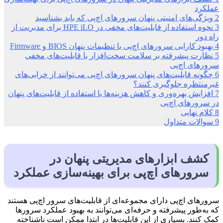
عملکرد
2
ویژگی‌های امنیتی پنهان سرورهای اچ‌پی که باید بشناسید
3
نحوه استفاده از قابلیت‌های مخفی در HPE iLO برای مدیریت از
راه دور
4
بهبود کارایی سرورهای اچ‌پی با تنظیمات پنهان BIOS و Firmware
5
نظارت پیشرفته بر سلامت سخت‌افزار با قابلیت‌های مخفی
سرورهای اچ‌پی
6
چگونه قابلیت‌های پنهان سرورهای اچ‌پی می‌توانند از خرابی‌های
غیرمنتظره جلوگیری کنند؟
7
افزایش بهره‌وری و کاهش هزینه‌ها با استفاده از قابلیت‌های پنهان
در سرورهای اچ‌پی
8
کلام نهایی
9
سوالات متداول
کشف ابزارهای مدیریتی پنهان در
سرورهای اچ‌پی برای بهینه‌سازی عملکرد
سرورهای اچ‌پی دارای مجموعه‌ای از قابلیت‌های سرور اچ‌پی هستند
که به‌طور پیشرفته و حرفه‌ای می‌توانند به بهبود عملکرد سرورها
کمک کنند. بسیاری از این قابلیت‌ها در ابتدا ممکن است ناشناخته