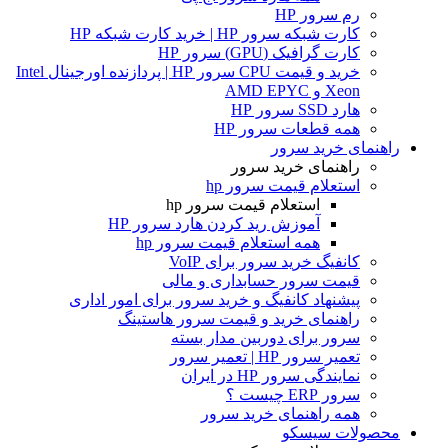
رم سرور HP
کارت شبکه سرور HP | خرید کارت شبکه HP
کارت گرافیک (GPU) سرور HP
خرید و قیمت CPU سرور HP | پردازنده اورجینال Intel
Xeon و AMD EPYC
هارد SSD سرور HP
همه قطعات سرور HP
راهنمای خرید سرور
راهنمای خرید سرور
استعلام قیمت سرور hp
استعلام قیمت سرور hp
آموزش ريد كردن هارد سرور HP
همه استعلام قیمت سرور hp
کانفیگ خرید سرور برای VoIP
قیمت سرور حسابداری و مالی
پیشنهاد کانفیگ و خرید سرور برای امور اداری
راهنمای خرید و قیمت سرور هاستینگ
سرور برای دوربین مدار بسته
تعمیر سرور HP | تعمیر سرور
نمایندگی سرور HP در ایران
سرور ERP چیست ؟
همه راهنمای خرید سرور
محصولات سیسکو