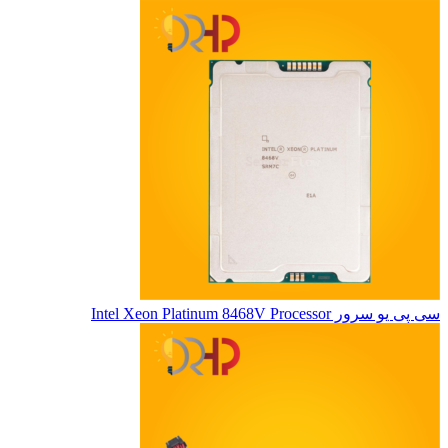
سی پی یو سرور Intel Xeon Platinum 8468V Processor