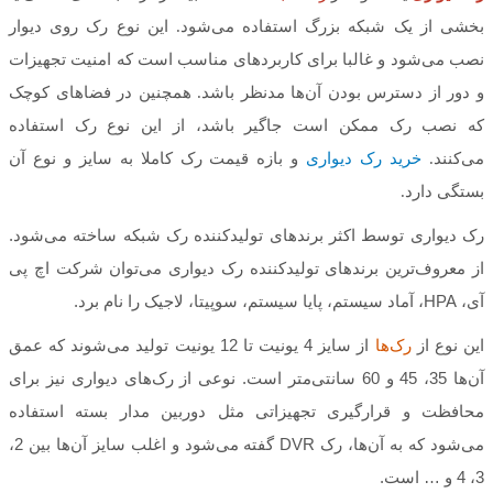
بخشی از یک شبکه‌ بزرگ استفاده می‌شود. این نوع رک روی دیوار
نصب می‌شود و غالبا برای کاربردهای مناسب است که امنیت تجهیزات
و دور از دسترس بودن آن‌ها مدنظر باشد. همچنین در فضاهای کوچک
که نصب رک ممکن است جاگیر باشد، از این نوع رک استفاده
می‌کنند.
خرید رک دیواری
و بازه
قیمت رک
کاملا به سایز و نوع آن
بستگی دارد.
رک دیواری توسط اکثر برندهای تولیدکننده رک شبکه ساخته می‌شود.
از معروف‌ترین برندهای تولیدکننده رک دیواری می‌توان شرکت اچ پی
آی، HPA، آماد سیستم، پایا سیستم، سوپیتا، لاجیک را نام برد.
این نوع از
رک‌ها
از سایز 4 یونیت تا 12 یونیت تولید می‌شوند که عمق
آن‌ها 35، 45 و 60 سانتی‌متر است. نوعی از رک‌های دیواری نیز برای
محافظت و قرارگیری تجهیزاتی مثل دوربین مدار بسته استفاده
می‌شود که به آن‌ها، رک DVR گفته می‌شود و اغلب سایز آن‌ها بین 2،
3، 4 و … است.