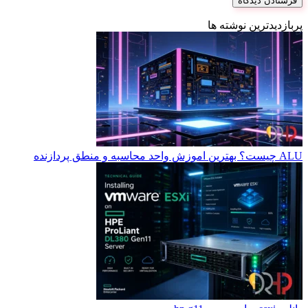
پربازدیدترین نوشته ها
ALU چیست؟ بهترین اموزش واحد محاسبه و منطق پردازنده