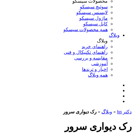
محصولات سیسکو
سوئیچ سیسکو
لایسنس سیسکو
ماژول سیسکو
کابل سیسکو
همه محصولات سیسکو
وبلاگ
وبلاگ
راهنمای خرید
راهنمای تکنیکال و فنی
مقایسه و بررسی
آموزشی
اخبار و ترندها
همه وبلاگ
دکتر hp
»
وبلاگ
»
رک دیواری سرور
رک دیواری سرور