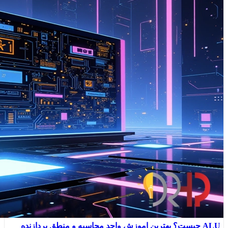
ALU چیست؟ بهترین اموزش واحد محاسبه و منطق پردازنده