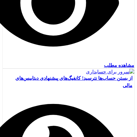
مشاهده مطلب
از بستن حساب‌ها نترسید! کانفیگ‌های پیشنهادی دیتابیس‌های
مالی