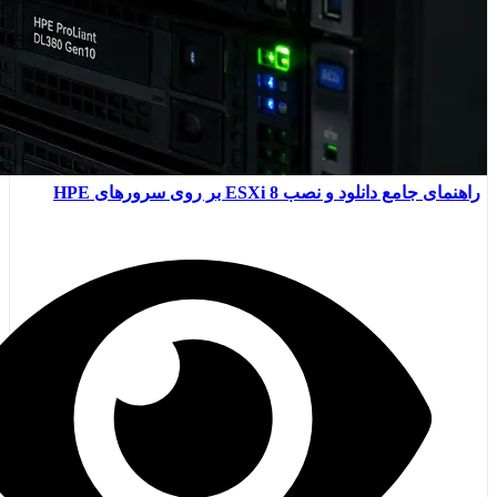
راهنمای جامع دانلود و نصب ESXi 8 بر روی سرورهای HPE