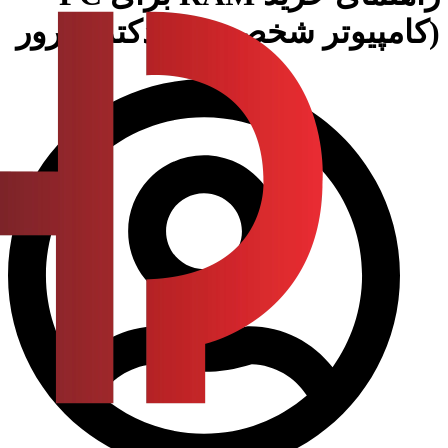
(کامپیوتر شخصی) در دکتر سرور