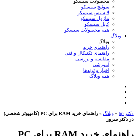
محصولات سیسکو
سوئیچ سیسکو
لایسنس سیسکو
ماژول سیسکو
کابل سیسکو
همه محصولات سیسکو
وبلاگ
وبلاگ
راهنمای خرید
راهنمای تکنیکال و فنی
مقایسه و بررسی
آموزشی
اخبار و ترندها
همه وبلاگ
دکتر hp
»
وبلاگ
»
راهنمای خرید RAM برای PC (کامپیوتر شخصی)
در دکتر سرور
راهنمای خرید RAM برای PC