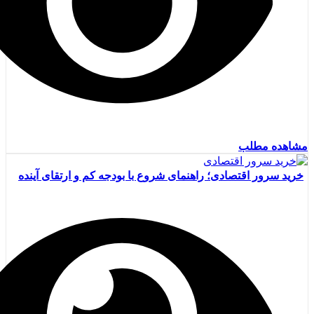
مشاهده مطلب
خرید سرور اقتصادی؛ راهنمای شروع با بودجه کم و ارتقای آینده