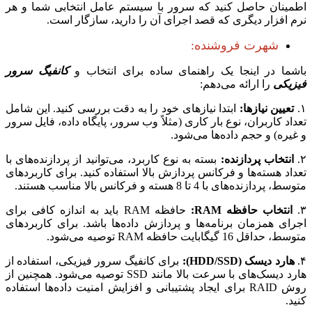
اطمینان حاصل کنید که سرور با سیستم عامل انتخابی شما و هر
نرم افزار دیگری که قصد اجرای آن را دارید، سازگار است.
شهرت فروشنده:
باشما در اینجا یک راهنمای ساده برای انتخاب و
کانفیگ سرور
فیزیکی
را ارائه می‌دهم:
۱.
تعیین نیازها:
ابتدا نیازهای خود را به دقت بررسی کنید. این شامل
تعداد کاربران، نوع بار کاری (مثلاً وب سرور، پایگاه داده، فایل سرور
و غیره) و حجم داده‌ها می‌شود.
۲.
انتخاب پردازنده:
بسته به نوع کاربرد، می‌توانید از پردازنده‌های با
تعداد هسته‌ها و فرکانس پردازش بالا استفاده کنید. برای کاربردهای
متوسط، پردازنده‌های با 4 تا 8 هسته و فرکانس بالا مناسب هستند.
۳.
انتخاب حافظه RAM:
حافظه RAM باید به اندازه کافی برای
اجرای همزمان برنامه‌ها و پردازش داده‌ها باشد. برای کاربردهای
متوسط، حداقل 16 گیگابایت حافظه RAM توصیه می‌شود.
۴.
هارد دیسک (HDD/SSD):
برای کانفیگ سرور فیزیکی، استفاده از
هارد دیسک‌های با سرعت بالا مانند SSD توصیه می‌شود. همچنین از
روش RAID برای ایجاد پشتیبانی و افزایش امنیت داده‌ها استفاده
کنید.