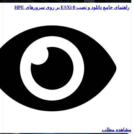
راهنمای جامع دانلود و نصب ESXi 8 بر روی سرورهای HPE
مشاهده مطلب