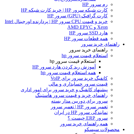
رم سرور HP
کارت شبکه سرور HP | خرید کارت شبکه HP
کارت گرافیک (GPU) سرور HP
خرید و قیمت CPU سرور HP | پردازنده اورجینال Intel
Xeon و AMD EPYC
هارد SSD سرور HP
همه قطعات سرور HP
راهنمای خرید سرور
راهنمای خرید سرور
استعلام قیمت سرور hp
استعلام قیمت سرور hp
آموزش ريد كردن هارد سرور HP
همه استعلام قیمت سرور hp
کانفیگ خرید سرور برای VoIP
قیمت سرور حسابداری و مالی
پیشنهاد کانفیگ و خرید سرور برای امور اداری
راهنمای خرید و قیمت سرور هاستینگ
سرور برای دوربین مدار بسته
تعمیر سرور HP | تعمیر سرور
نمایندگی سرور HP در ایران
سرور ERP چیست ؟
همه راهنمای خرید سرور
محصولات سیسکو