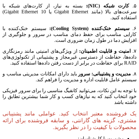
۵.
کارت شبکه (NIC):
بسته به نیاز، از کارت‌های شبکه با
سرعت‌های بالا (مانند Gigabit Ethernet یا 10 Gigabit Ethernet)
استفاده کنید.
۶.
سیستم خنک‌کننده (Cooling System):
سیستم خنک‌کننده با
کارایی مناسب برای حفظ دمای مناسب در سرور و جلوگیری از
افزایش دما در طول زمان ضروری است.
۷.
امنیت و قابلیت اطمینان:
از ویژگی‌های امنیتی مانند رمزنگاری
داده‌ها، حفاظت از دسترسی غیرمجاز و پشتیبانی از تکنولوژی‌های
RAID برای حفاظت در برابر از دست رفتن داده‌ها استفاده کنید.
۸.
مدیریت و پشتیبانی:
سرور
باید دارای امکانات مدیریتی مناسب و
سیستم عامل قابلیت اداره و مدیریت را فراهم کند.
با توجه به این نکات، می‌توانید کانفیگ مناسبی را برای سرور فیزیکی
خود انتخاب کنید که به نیازهای کسب و کار شما بیشترین تطابق را
داشته باشد
یک فروشنده معتبر انتخاب کنید. عواملی مانند پشتیبانی
مشتری، گزینه های گارانتی، و سابقه فروشنده برای ارائه
محصولات با کیفیت را در نظر بگیرید.
مشورت با کارشناسان: