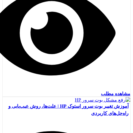
مشاهده مطلب
آموزش تغییر بوت سرور استوک HP | علت‌ها، روش عیب‌یابی و
راه‌حل‌های کاربردی