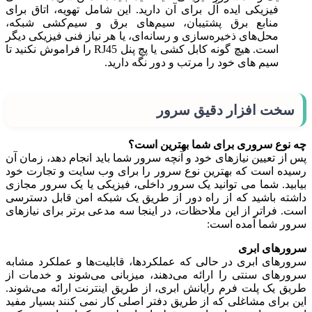
فیزیکی ایده آل برای آن دارید. این شامل تهویه، اتاق برای
منابع برق پشتیبان، سیم‌های برق و سیم‌کشی شبکه،
محل‌های ذخیره‌سازی و رسانه‌ای، یا هر نیاز فنی فیزیکی دیگر
است. هیچ گونه کابل کشی یا پچ پنل RJ45 را فراموش نکنید تا
سیم های خود را مرتب و دور نگه دارید.
سخت افزار دقیق سرور
چه نوع سروری برای شما بهترین است؟
پس از تعیین نیازهای خود و آنچه سرور شما باید انجام دهد، زمان آن
رسیده است که بهترین نوع سرور را برای وب سایت و تجارت خود
بیابید. شما می توانید یک سرور داخلی، فیزیکی یا یک سرور مجازی
داشته باشید که از راه دور از طریق یک شبکه امن قابل دسترسی
است. فراتر از این ملاحظات، در اینجا سه مدعی برتر برای نیازهای
سرور شما آمده است:
سرورهای ابری
سرورهای ابری در حالی که عملکردها، قابلیت‌ها و عملکرد مشابه
سرورهای سنتی را ارائه می‌دهند، میزبانی می‌شوند و خدمات از
طریق یک پلت فرم رایانش ابری، از طریق اینترنت ارائه می‌شوند.
این برای مشاغلی که از طریق دفتر اصلی کار نمی کنند بسیار مفید