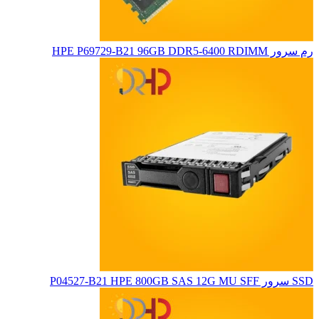
رم سرور HPE P69729-B21 96GB DDR5-6400 RDIMM
SSD سرور P04527-B21 HPE 800GB SAS 12G MU SFF