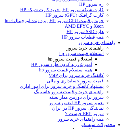
رم سرور HP
کارت شبکه سرور HP | خرید کارت شبکه HP
کارت گرافیک (GPU) سرور HP
خرید و قیمت CPU سرور HP | پردازنده اورجینال Intel
Xeon و AMD EPYC
هارد SSD سرور HP
همه قطعات سرور HP
راهنمای خرید سرور
راهنمای خرید سرور
استعلام قیمت سرور hp
استعلام قیمت سرور hp
آموزش ريد كردن هارد سرور HP
همه استعلام قیمت سرور hp
کانفیگ خرید سرور برای VoIP
قیمت سرور حسابداری و مالی
پیشنهاد کانفیگ و خرید سرور برای امور اداری
راهنمای خرید و قیمت سرور هاستینگ
سرور برای دوربین مدار بسته
تعمیر سرور HP | تعمیر سرور
نمایندگی سرور HP در ایران
سرور ERP چیست ؟
همه راهنمای خرید سرور
محصولات سیسکو