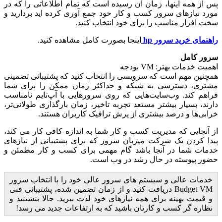
پس از همه اینها، زمان آن رسیده است که تمام اطلاعاتی را که در
مورد نیازهای سرور کسب و کار خود جمع آوری کرده اید بردارید و
سخت افزار مناسب را برای خود انتخاب کنید.
راهنمای خرید سرور hp
اینجا بصورت کامل مشاهده کنید.
سرور کامل
اهمیت خدمات بهتر: VM بودجه
همچنین مهم است که سرویسی را انتخاب کنید که پشتیبانی تضمینی
مشتری، دسترسی به شبکه و حداکثر زمان ممکن را برای شما
فراهم کند. وب‌سایت‌هایی که روی سرورهایی با آپ‌تایم نامناسب
دارند، بسیار بیشتر مستعد تجربه تاخیر، زمان بارگذاری طولانی‌تر،
خرابی‌ها و درصد بیشتری از پرش ترافیک کاربران هستند.
از آنجایی که مدیریت کسب و کار شما به اندازه کافی کار می کند،
پیدا کردن یک شرکت میزبان سرور که برای پشتیبانی از نیازهای
خدمات شما در آنجا باشد گام مهمی برای کسب و کار مطمئن و
حضور پیوسته در حال رشد در وب است.
خدمات عالی و سیستم های سرور عالی خود را با انتخاب سرور
Budget VM دریافت کنید و از زمان تضمین شده، پشتیبانی فنی
و قیمت بهینه برای همه نیازهای خود لذت ببرید. حالا بنشینید و
نظاره گر کسب و کارتان باشید که به ارتفاعات جدید می رسد!