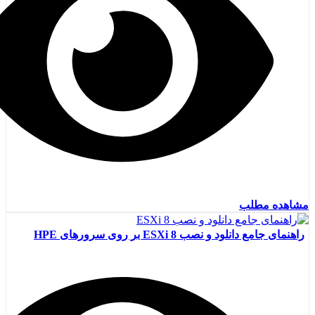
مشاهده مطلب
راهنمای جامع دانلود و نصب ESXi 8 بر روی سرورهای HPE