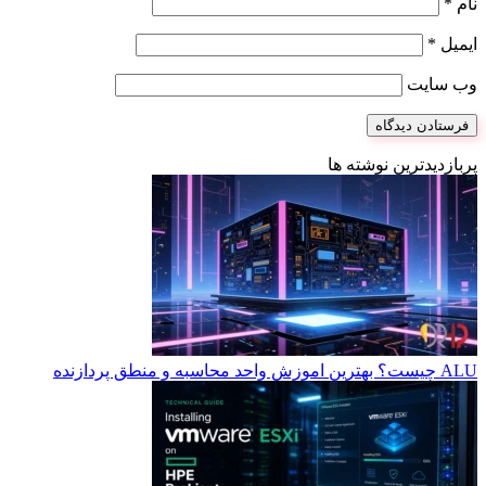
نام
*
ایمیل
*
وب‌ سایت
پربازدیدترین نوشته ها
ALU چیست؟ بهترین اموزش واحد محاسبه و منطق پردازنده