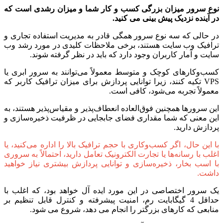
نوع سرور میزان بزرگی کسب و کار شما و میزان رشدی است که
در آینده نزدیک پیش بینی می کنید.
در حالی که سه نوع سرور همگی قادر به مدیریت استفاده تجاری و
ترافیک وب سایت هستند، برخی ملاحظات کلیدی در مورد رشد وب
سایت و آمار کاربران وجود دارد که باید در نظر گرفته شوند.
کسب‌وکارهای کوچک و متوسط معمولاً می‌توانند به سرور ابری یا
VPS تکیه کنند، زیرا توانایی پردازش برای میزان ترافیک کاربر که
معمولاً تجربه می‌شود، کافی است.
این سرورها همچنین فوق‌العاده انعطاف‌پذیر و مقیاس‌پذیر هستند، به
این معنی که شما مقداری فضای جابجایی در ظرفیت ذخیره‌سازی و
پردازش دارید.
با این حال، اگر کسب‌وکاری با حجم ترافیک بالا را اداره می‌کنید، یا
اغلب با رسانه‌ها یا تجارت الکترونیک تعامل دارید، احتمالاً به سروری
با اسب بخار، ذخیره‌سازی و توانایی پردازش بیشتری نیاز خواهید
داشت.
یک سرور اختصاصی در این مورد ایده آل خواهد بود، که اغلب با
حداقل 4 گیگابایت رم، امنیت پیشرفته و کنترل قابل تنظیم بر
منابعی که کارهای بزرگتر را انجام می دهد، شروع می شود.