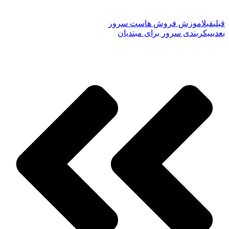
قبلی
قبل
اموزش فروش هاست سرور
بعدی
پیکربندی سرور برای مبتدیان