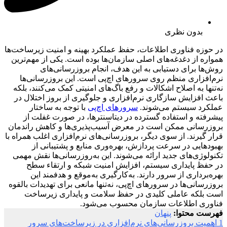
بدون نظری
در حوزه فناوری اطلاعات، حفظ عملکرد بهینه و امنیت زیرساخت‌ها
همواره از دغدغه‌های اصلی سازمان‌ها بوده است. یکی از مهم‌ترین
روش‌ها برای دستیابی به این هدف، انجام بروزرسانی‌های
نرم‌افزاری منظم روی سرورهای اچ‌پی است. این بروزرسانی‌ها
نه‌تنها به اصلاح اشکالات و رفع باگ‌های امنیتی کمک می‌کنند، بلکه
باعث افزایش سازگاری نرم‌افزاری و جلوگیری از بروز اختلال در
عملکرد سیستم می‌شوند.
سرورهای اچ‌پی
با توجه به ساختار
پیشرفته و استفاده گسترده در دیتاسنترها، در صورت غفلت از
بروزرسانی ممکن است در معرض آسیب‌پذیری‌ها و کاهش راندمان
قرار گیرند. از سوی دیگر، بروزرسانی‌های نرم‌افزاری اغلب همراه با
بهبودهایی در سرعت پردازش، بهره‌وری منابع و پشتیبانی از
تکنولوژی‌های جدید ارائه می‌شوند. این به‌روزرسانی‌ها نقش مهمی
در حفظ پایداری سیستم، افزایش امنیت شبکه و ارتقاء سطح
بهره‌برداری از سرور دارند. به‌کارگیری به‌موقع و هدفمند این
بروزرسانی‌ها در سرورهای اچ‌پی، نه‌تنها مانعی برای تهدیدات بالقوه
است بلکه عاملی کلیدی در حفظ سلامت و پایداری زیرساخت
فناوری اطلاعات سازمان محسوب می‌شود.
فهرست محتوا:
پنهان
1
اهمیت بروزرسانی‌های نرم‌افزاری در زیرساخت‌های سرور