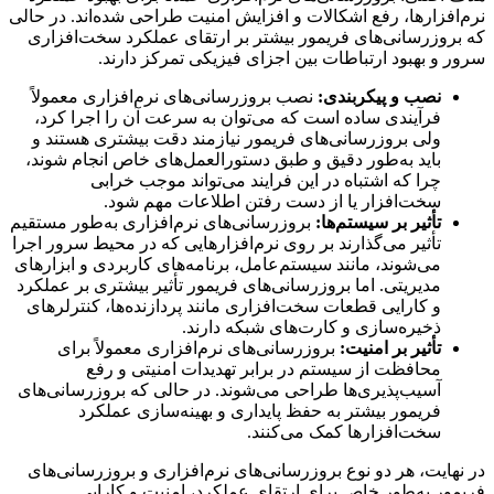
نرم‌افزارها، رفع اشکالات و افزایش امنیت طراحی شده‌اند. در حالی
که بروزرسانی‌های فریمور بیشتر بر ارتقای عملکرد سخت‌افزاری
سرور و بهبود ارتباطات بین اجزای فیزیکی تمرکز دارند.
نصب و پیکربندی:
نصب بروزرسانی‌های نرم‌افزاری معمولاً
فرآیندی ساده است که می‌توان به سرعت آن را اجرا کرد،
ولی بروزرسانی‌های فریمور نیازمند دقت بیشتری هستند و
باید به‌طور دقیق و طبق دستورالعمل‌های خاص انجام شوند،
چرا که اشتباه در این فرایند می‌تواند موجب خرابی
سخت‌افزار یا از دست رفتن اطلاعات مهم شود.
تأثیر بر سیستم‌ها:
بروزرسانی‌های نرم‌افزاری به‌طور مستقیم
تأثیر می‌گذارند بر روی نرم‌افزارهایی که در محیط سرور اجرا
می‌شوند، مانند سیستم‌عامل، برنامه‌های کاربردی و ابزارهای
مدیریتی. اما بروزرسانی‌های فریمور تأثیر بیشتری بر عملکرد
و کارایی قطعات سخت‌افزاری مانند پردازنده‌ها، کنترلرهای
ذخیره‌سازی و کارت‌های شبکه دارند.
تأثیر بر امنیت:
بروزرسانی‌های نرم‌افزاری معمولاً برای
محافظت از سیستم در برابر تهدیدات امنیتی و رفع
آسیب‌پذیری‌ها طراحی می‌شوند. در حالی که بروزرسانی‌های
فریمور بیشتر به حفظ پایداری و بهینه‌سازی عملکرد
سخت‌افزارها کمک می‌کنند.
در نهایت، هر دو نوع بروزرسانی‌های نرم‌افزاری و بروزرسانی‌های
فریمور به‌طور خاص برای ارتقای عملکرد، امنیت و کارایی