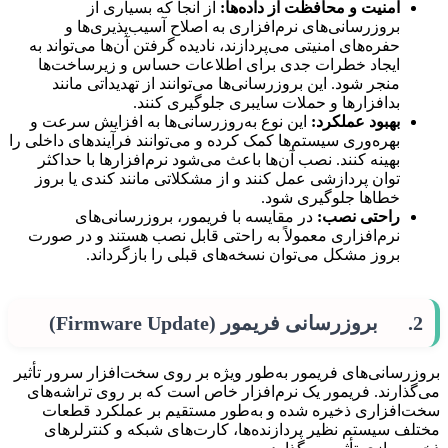
امنیت و محافظت از داده‌ها:
از آنجا که بسیاری از
بروزرسانی‌های نرم‌افزاری به اصلاح آسیب‌پذیری‌ها و
حفره‌های امنیتی می‌پردازند، نادیده گرفتن آن‌ها می‌تواند به
ایجاد خطرات جدی برای اطلاعات حساس و زیرساخت‌ها
منجر شود. این بروزرسانی‌ها می‌توانند از تهدیداتی مانند
بدافزارها و حملات سایبری جلوگیری کنند.
بهبود عملکرد:
این نوع به‌روزرسانی‌ها به افزایش سرعت و
بهره‌وری سیستم‌ها کمک کرده و می‌توانند فرآیندهای داخلی را
بهینه کنند. نصب آن‌ها باعث می‌شود نرم‌افزارها با حداکثر
توان پردازشی عمل کنند و از مشکلاتی مانند کندی یا بروز
خطاها جلوگیری شود.
راحتی نصب:
در مقایسه با فریمور، بروزرسانی‌های
نرم‌افزاری معمولاً به راحتی قابل نصب هستند و در صورت
بروز مشکل می‌توان نسخه‌های قبلی را بازگرداند.
2. بروزرسانی فریمور (Firmware Update)
بروزرسانی‌های فریمور به‌طور ویژه بر روی سخت‌افزار سرور تأثیر
می‌گذارند. فریمور یک نرم‌افزار خاص است که بر روی تراشه‌های
سخت‌افزاری ذخیره شده و به‌طور مستقیم بر عملکرد قطعات
مختلف سیستم نظیر پردازنده‌ها، کارت‌های شبکه و کنترلرهای