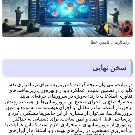
راهکارهای کاهش خطا
سخن نهایی
در نهایت، می‌توان نتیجه گرفت که بروزرسانی­های نرم­افزاری نقش
کلیدی در تضمین امنیت، عملکرد پایدار و بهره‌وری زیرساخت‌های
فناوری اطلاعات دارند؛ به‌ویژه در سرورهای حرفه‌ای مانند
محصولات اچ‌پی، اجرای صحیح این بروزرسانی‌ها از اهمیت دوچندان
برخوردار است. اما در مقابل، با اجرای هوشمندانه، به‌موقع و دقیق
بروزرسانی‌ها، می‌توان از بسیاری از این چالش‌ها پیشگیری کرد و
زیرساختی قابل اعتماد و ایمن ساخت. برای دستیابی به حداکثر
بهره‌وری از بروزرسانی­های نرم­افزاری، لازم است که این عملیات با
برنامه‌ریزی مشخص، در زمان‌های بهینه، و با استفاده از ابزارهای