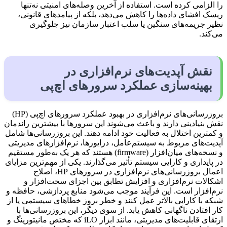
را الزامی کرده است. استفاده از آخرین وصله‌های امنیتی نه‌تنها
ریسک افشای داده‌ها را کاهش می‌دهد، بلکه از پیامدهای قانونی،
نظیر جریمه‌های سنگین یا سلب اعتبار سازمان نیز جلوگیری
می‌کند.
نقش آپدیت‌های نرم‌افزاری در
بهینه‌سازی عملکرد سرورهای اچ‌پی
بروزرسانی‌های نرم‌افزاری در بهبود عملکرد سرورهای اچ‌پی (HP)
نقش بنیادینی دارند و باعث می‌شوند این سرورها با بیشترین راندمان
و کمترین اختلال به فعالیت خود ادامه دهند. این بروزرسانی‌ها شامل
آپدیت‌های مربوط به سیستم‌عامل، درایورها، نرم‌افزارهای مدیریتی
و نسخه‌های میان‌افزار (firmware) هستند که هر یک به‌طور مستقیم
در پایداری و کارایی سیستم تأثیر می‌گذارند. یکی از مهم‌ترین مزایای
اعمال بروزرسانی‌های نرم‌افزاری در سرورهای HP، اصلاح
اشکالات نرم‌افزاری و افزایش تطابق بین اجزای سخت‌افزار و
نرم‌افزار است. این فرآیند موجب می‌شود منابع پردازشی، حافظه و
شبکه با کارایی بالاتر عمل کنند و خطر بروز خطاهای سیستمی یا از
کار افتادن ناگهانی کاهش یابد. از سوی دیگر، این بروزرسانی‌ها با
ارتقای قابلیت‌های مدیریتی، مانند ابزار iLO که مختص مانیتورینگ و