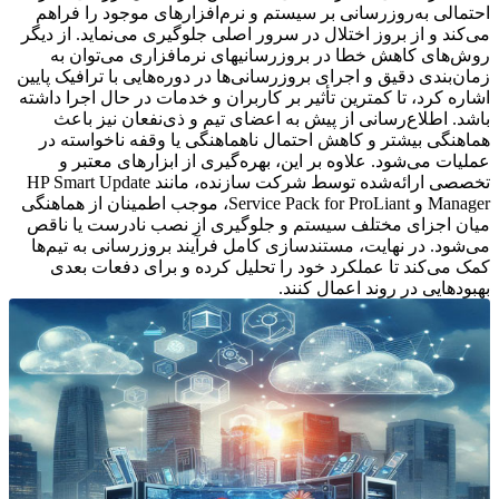
احتمالی به‌روزرسانی بر سیستم و نرم‌افزارهای موجود را فراهم
می‌کند و از بروز اختلال در سرور اصلی جلوگیری می‌نماید. از دیگر
روش‌های کاهش خطا در بروزرسانی­های نرم­افزاری می‌توان به
زمان‌بندی دقیق و اجرای بروزرسانی‌ها در دوره‌هایی با ترافیک پایین
اشاره کرد، تا کمترین تأثیر بر کاربران و خدمات در حال اجرا داشته
باشد. اطلاع‌رسانی از پیش به اعضای تیم و ذی‌نفعان نیز باعث
هماهنگی بیشتر و کاهش احتمال ناهماهنگی یا وقفه ناخواسته در
عملیات می‌شود. علاوه بر این، بهره‌گیری از ابزارهای معتبر و
تخصصی ارائه‌شده توسط شرکت سازنده، مانند HP Smart Update
Manager و Service Pack for ProLiant، موجب اطمینان از هماهنگی
میان اجزای مختلف سیستم و جلوگیری از نصب نادرست یا ناقص
می‌شود. در نهایت، مستندسازی کامل فرآیند بروزرسانی به تیم‌ها
کمک می‌کند تا عملکرد خود را تحلیل کرده و برای دفعات بعدی
بهبودهایی در روند اعمال کنند.