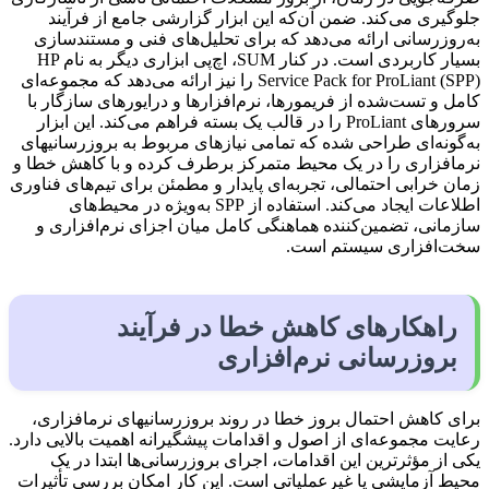
جلوگیری می‌کند. ضمن آن‌که این ابزار گزارشی جامع از فرآیند
به‌روزرسانی ارائه می‌دهد که برای تحلیل‌های فنی و مستندسازی
بسیار کاربردی است. در کنار SUM، اچ‌پی ابزاری دیگر به نام HP
Service Pack for ProLiant (SPP) را نیز ارائه می‌دهد که مجموعه‌ای
کامل و تست‌شده از فریمورها، نرم‌افزارها و درایورهای سازگار با
سرورهای ProLiant را در قالب یک بسته فراهم می‌کند. این ابزار
به‌گونه‌ای طراحی شده که تمامی نیازهای مربوط به بروزرسانی­های
نرم­افزاری را در یک محیط متمرکز برطرف کرده و با کاهش خطا و
زمان خرابی احتمالی، تجربه‌ای پایدار و مطمئن برای تیم‌های فناوری
اطلاعات ایجاد می‌کند. استفاده از SPP به‌ویژه در محیط‌های
سازمانی، تضمین‌کننده هماهنگی کامل میان اجزای نرم‌افزاری و
سخت‌افزاری سیستم است.
راهکارهای کاهش خطا در فرآیند
بروزرسانی نرم‌افزاری
برای کاهش احتمال بروز خطا در روند بروزرسانی­های نرم­افزاری،
رعایت مجموعه‌ای از اصول و اقدامات پیشگیرانه اهمیت بالایی دارد.
یکی از مؤثرترین این اقدامات، اجرای بروزرسانی‌ها ابتدا در یک
محیط آزمایشی یا غیرعملیاتی است. این کار امکان بررسی تأثیرات