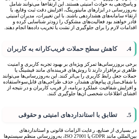
و پاسخ‌دهی به حوادث امنیتی هستند. این ارتقاء‌ها می‌توانند شامل
به‌روزرسانی در ابزارهای مانیتورینگ، افزایش دقت ثبت وقایع، یا
ارتقاء سامانه‌های هشداردهی باشند. با این تغییرات، مدیران امنیتی
قادر خواهند بود فعالیت‌های مشکوک را زودتر شناسایی کرده و
اقدامات لازم را برای جلوگیری از نشت یا تخریب داده‌ها انجام دهند.
4. کاهش سطح حملات فریب‌کارانه به کاربران
برخی بروزرسانی‌ها تمرکز ویژه‌ای بر بهبود تجربه کاربری و امنیت
ظاهری نرم‌افزار دارند تا روش‌های فریبنده‌ای مانند فیشینگ یا
حملات جعل رابط کاربری را بی‌اثر کنند. این به‌روزرسانی‌ها می‌توانند
با شفاف‌سازی پیام‌های هشدار، حذف طراحی‌های قابل‌سوء‌استفاده
و افزایش شفافیت عملکرد برنامه، از فریب کاربران و در نتیجه از
افشای اطلاعات شخصی آن‌ها جلوگیری کنند.
5. تطابق با استانداردهای امنیتی و حقوقی
در بسیاری از صنایع، رعایت الزامات قانونی و استانداردهای
بین‌المللی مانند GDPR یا ISO 27001، به‌روزرسانی منظم سیستم‌ها