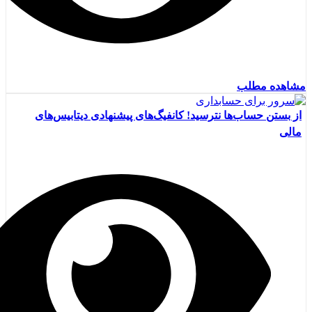
مشاهده مطلب
از بستن حساب‌ها نترسید! کانفیگ‌های پیشنهادی دیتابیس‌های
مالی