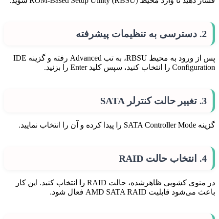
فشار دهید تا وارد محیط ROM-Based Setup Utility (RBSU) شوید.
2. دسترسی به تنظیمات پیشرفته
پس از ورود به محیط RBSU، به تب Advanced رفته و گزینه IDE
Configuration را انتخاب کنید، سپس کلید Enter را بزنید.
3. تغییر حالت کنترلر SATA
گزینه SATA Controller Mode را پیدا کرده و آن را انتخاب نمایید.
4. انتخاب حالت RAID
در منوی کشویی ظاهرشده، حالت RAID را انتخاب کنید. این کار
باعث می‌شود قابلیت AMD SATA RAID فعال شود.