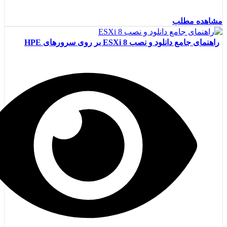
مشاهده مطلب
راهنمای جامع دانلود و نصب ESXi 8 بر روی سرورهای HPE