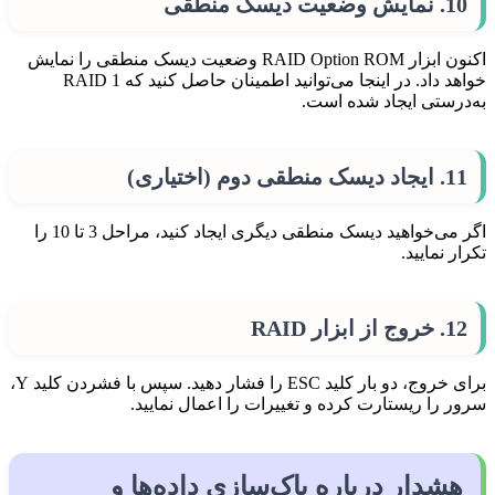
10. نمایش وضعیت دیسک منطقی
اکنون ابزار RAID Option ROM وضعیت دیسک منطقی را نمایش
خواهد داد. در اینجا می‌توانید اطمینان حاصل کنید که RAID 1
به‌درستی ایجاد شده است.
11. ایجاد دیسک منطقی دوم (اختیاری)
اگر می‌خواهید دیسک منطقی دیگری ایجاد کنید، مراحل 3 تا 10 را
تکرار نمایید.
12. خروج از ابزار RAID
برای خروج، دو بار کلید ESC را فشار دهید. سپس با فشردن کلید Y،
سرور را ریستارت کرده و تغییرات را اعمال نمایید.
هشدار درباره پاک‌سازی داده‌ها و