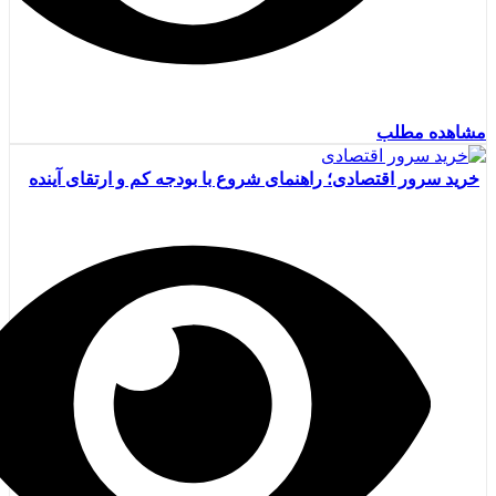
مشاهده مطلب
خرید سرور اقتصادی؛ راهنمای شروع با بودجه کم و ارتقای آینده