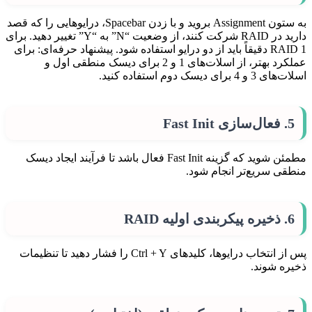
به ستون Assignment بروید و با زدن Spacebar، درایوهایی را که قصد
دارید در RAID شرکت کنند، از وضعیت “N” به “Y” تغییر دهید. برای
RAID 1 دقیقاً باید از دو درایو استفاده شود. پیشنهاد حرفه‌ای: برای
عملکرد بهتر، از اسلات‌های 1 و 2 برای دیسک منطقی اول و
اسلات‌های 3 و 4 برای دیسک دوم استفاده کنید.
5. فعال‌سازی Fast Init
مطمئن شوید که گزینه Fast Init فعال باشد تا فرآیند ایجاد دیسک
منطقی سریع‌تر انجام شود.
6. ذخیره پیکربندی اولیه RAID
پس از انتخاب درایوها، کلیدهای Ctrl + Y را فشار دهید تا تنظیمات
ذخیره شوند.