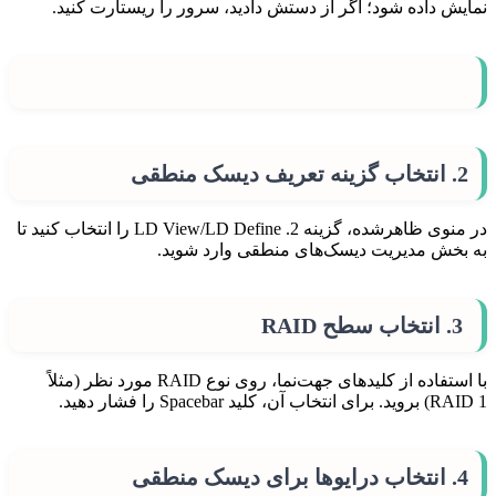
نمایش داده شود؛ اگر از دستش دادید، سرور را ریستارت کنید.
2. انتخاب گزینه تعریف دیسک منطقی
در منوی ظاهرشده، گزینه 2. LD View/LD Define را انتخاب کنید تا
به بخش مدیریت دیسک‌های منطقی وارد شوید.
3. انتخاب سطح RAID
با استفاده از کلیدهای جهت‌نما، روی نوع RAID مورد نظر (مثلاً
RAID 1) بروید. برای انتخاب آن، کلید Spacebar را فشار دهید.
4. انتخاب درایوها برای دیسک منطقی