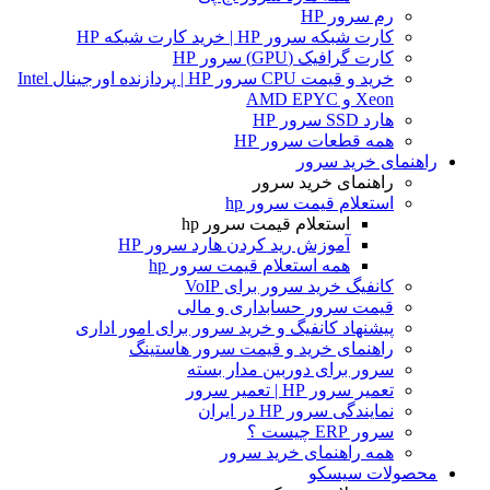
رم سرور HP
کارت شبکه سرور HP | خرید کارت شبکه HP
کارت گرافیک (GPU) سرور HP
خرید و قیمت CPU سرور HP | پردازنده اورجینال Intel
Xeon و AMD EPYC
هارد SSD سرور HP
همه قطعات سرور HP
راهنمای خرید سرور
راهنمای خرید سرور
استعلام قیمت سرور hp
استعلام قیمت سرور hp
آموزش ريد كردن هارد سرور HP
همه استعلام قیمت سرور hp
کانفیگ خرید سرور برای VoIP
قیمت سرور حسابداری و مالی
پیشنهاد کانفیگ و خرید سرور برای امور اداری
راهنمای خرید و قیمت سرور هاستینگ
سرور برای دوربین مدار بسته
تعمیر سرور HP | تعمیر سرور
نمایندگی سرور HP در ایران
سرور ERP چیست ؟
همه راهنمای خرید سرور
محصولات سیسکو