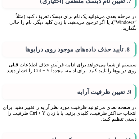
7. تعیین نام دیسک منطقی (اختیاری)
در مرحله بعدی می‌توانید یک نام برای دیسک تعریف کنید (مثلاً
“Windows”). یا اگر ترجیح می‌دهید، با زدن کلید دیگر، نام را خالی
بگذارید.
8. تأیید حذف داده‌های موجود روی درایوها
سیستم از شما می‌خواهد برای ادامه فرآیند، حذف اطلاعات قبلی
روی درایوها را تأیید کنید. برای ادامه، مجدداً Ctrl + Y را فشار دهید.
9. تعیین ظرفیت آرایه
در صفحه بعدی می‌توانید ظرفیت مورد نظر آرایه را تغییر دهید. برای
انتخاب حداکثر ظرفیت، کلیدی بزنید. یا با زدن Ctrl + Y ظرفیت را
دستی تنظیم کنید.