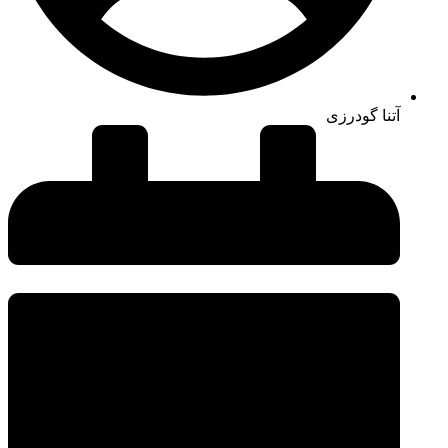
آتنا گودرزی