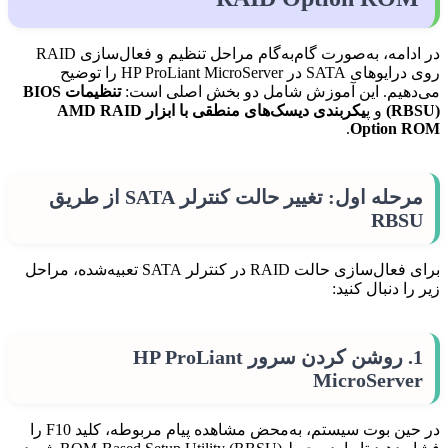
در ادامه، به‌صورت گام‌به‌گام مراحل تنظیم و فعال‌سازی RAID
روی درایوهای SATA در HP ProLiant MicroServer را توضیح
می‌دهیم. این آموزش شامل دو بخش اصلی است:
تنظیمات BIOS
(RBSU)
و پ
یکربندی دیسک‌های منطقی با ابزار AMD RAID
.
Option ROM
مرحله اول: تغییر حالت کنترلر SATA از طریق
RBSU
برای فعال‌سازی حالت RAID در کنترلر SATA تعبیه‌شده، مراحل
زیر را دنبال کنید:
1. روشن کردن سرور HP ProLiant
MicroServer
در حین بوت سیستم، به‌محض مشاهده پیام مربوطه، کلید F10 را