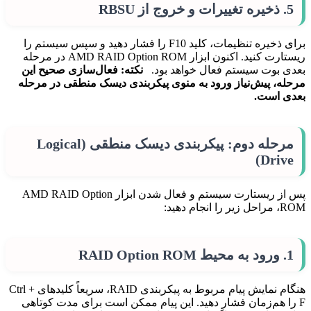
5. ذخیره تغییرات و خروج از RBSU
برای ذخیره تنظیمات، کلید F10 را فشار دهید و سپس سیستم را
ریستارت کنید. اکنون ابزار AMD RAID Option ROM در مرحله
بعدی بوت سیستم فعال خواهد بود.
نکته: فعال‌سازی صحیح این
مرحله، پیش‌نیاز ورود به منوی پیکربندی دیسک منطقی در مرحله
بعدی است.
مرحله دوم: پیکربندی دیسک منطقی (Logical
Drive)
پس از ریستارت سیستم و فعال شدن ابزار AMD RAID Option
ROM، مراحل زیر را انجام دهید:
1. ورود به محیط RAID Option ROM
هنگام نمایش پیام مربوط به پیکربندی RAID، سریعاً کلیدهای Ctrl +
F را هم‌زمان فشار دهید. این پیام ممکن است برای مدت کوتاهی