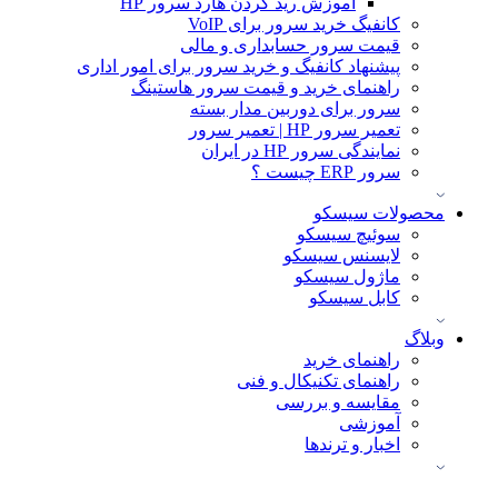
آموزش ريد كردن هارد سرور HP
کانفیگ خرید سرور برای VoIP
قیمت سرور حسابداری و مالی
پیشنهاد کانفیگ و خرید سرور برای امور اداری
راهنمای خرید و قیمت سرور هاستینگ
سرور برای دوربین مدار بسته
تعمیر سرور HP | تعمیر سرور
نمایندگی سرور HP در ایران
سرور ERP چیست ؟
محصولات سیسکو
سوئیچ سیسکو
لایسنس سیسکو
ماژول سیسکو
کابل سیسکو
وبلاگ
راهنمای خرید
راهنمای تکنیکال و فنی
مقایسه و بررسی
آموزشی
اخبار و ترندها