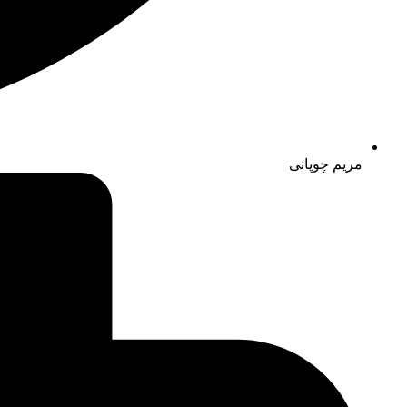
مریم چوپانی