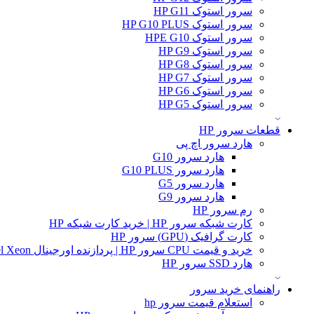
سرور استوک HP G11
سرور استوک HP G10 PLUS
سرور استوک HPE G10
سرور استوک HP G9
سرور استوک HP G8
سرور استوک HP G7
سرور استوک HP G6
سرور استوک HP G5
قطعات سرور HP
هارد سرور اچ پی
هارد سرور G10
هارد سرور G10 PLUS
هارد سرور G5
هارد سرور G9
رم سرور HP
کارت شبکه سرور HP | خرید کارت شبکه HP
کارت گرافیک (GPU) سرور HP
خرید و قیمت CPU سرور HP | پردازنده اورجینال Intel Xeon و AMD EPYC
هارد SSD سرور HP
راهنمای خرید سرور
استعلام قیمت سرور hp