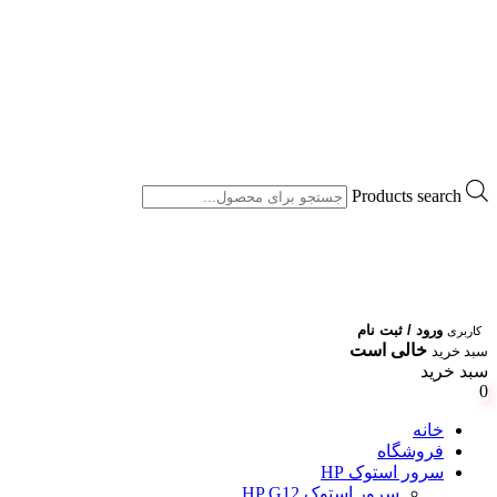
Products search
ورود / ثبت نام
کاربری
خالی است
سبد خرید
سبد خرید
0
خانه
فروشگاه
سرور استوک HP
سرور استوک HP G12