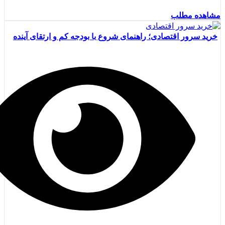
مشاهده مطلب
خرید سرور اقتصادی؛ راهنمای شروع با بودجه کم و ارتقای آینده