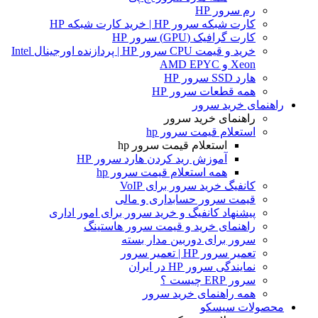
رم سرور HP
کارت شبکه سرور HP | خرید کارت شبکه HP
کارت گرافیک (GPU) سرور HP
خرید و قیمت CPU سرور HP | پردازنده اورجینال Intel
Xeon و AMD EPYC
هارد SSD سرور HP
همه قطعات سرور HP
راهنمای خرید سرور
راهنمای خرید سرور
استعلام قیمت سرور hp
استعلام قیمت سرور hp
آموزش ريد كردن هارد سرور HP
همه استعلام قیمت سرور hp
کانفیگ خرید سرور برای VoIP
قیمت سرور حسابداری و مالی
پیشنهاد کانفیگ و خرید سرور برای امور اداری
راهنمای خرید و قیمت سرور هاستینگ
سرور برای دوربین مدار بسته
تعمیر سرور HP | تعمیر سرور
نمایندگی سرور HP در ایران
سرور ERP چیست ؟
همه راهنمای خرید سرور
محصولات سیسکو