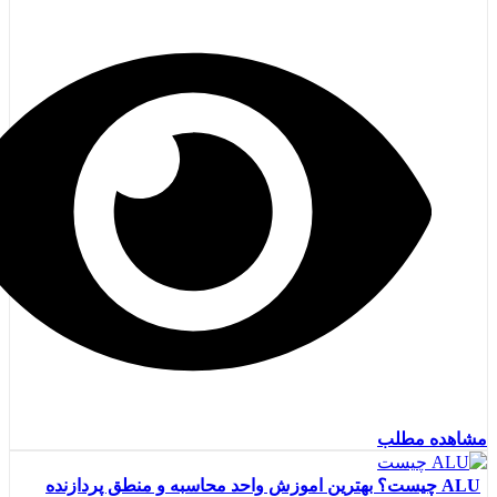
مشاهده مطلب
ALU چیست؟ بهترین اموزش واحد محاسبه و منطق پردازنده