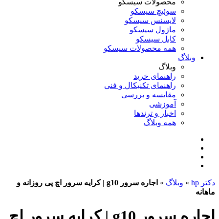
محصولات سیسکو
سوئیچ سیسکو
لایسنس سیسکو
ماژول سیسکو
کابل سیسکو
همه محصولات سیسکو
وبلاگ
وبلاگ
راهنمای خرید
راهنمای تکنیکال و فنی
مقایسه و بررسی
آموزشی
اخبار و ترندها
همه وبلاگ
دکتر hp
»
وبلاگ
»
اجاره سرور g10 | کرایه سرور اچ پی روزانه و
ماهانه
اجاره سرور g10 | کرایه سرور اچ