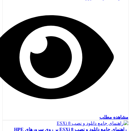
مشاهده مطلب
راهنمای جامع دانلود و نصب ESXi 8 بر روی سرورهای HPE