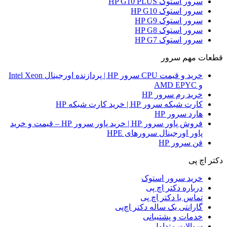
سرور استوک HP G10 PLUS
سرور استوک HP G10
سرور استوک HP G9
سرور استوک HP G8
سرور استوک HP G7
قطعات مهم سرور
خرید و قیمت CPU سرور HP | پردازنده اورجینال Intel Xeon
و AMD EPYC
خرید رم سرور HP
کارت شبکه سرور HP | خرید کارت شبکه HP
هارد سرور HP
فروش پاور سرور HP | خرید پاور سرور HP – قیمت و خرید
پاور اورجینال سرورهای HPE
فن سرور HP
دکتر اچ پی
خرید سرور استوک
درباره دکتر اچ پی
تماس با دکتر اچ پی
گارانتی یک ساله دکتر اچ‌پی
خدمات و پشتیبانی
سوالات متداول