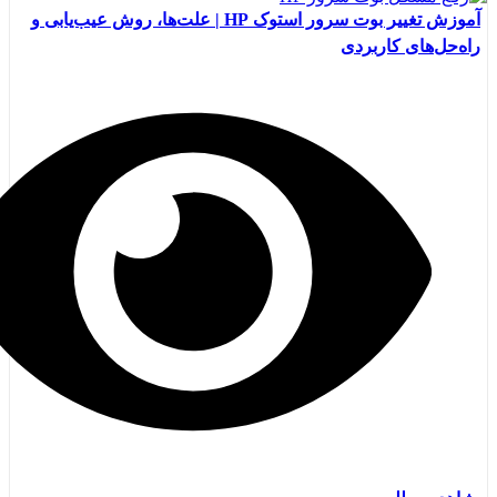
آموزش تغییر بوت سرور استوک HP | علت‌ها، روش عیب‌یابی و
راه‌حل‌های کاربردی