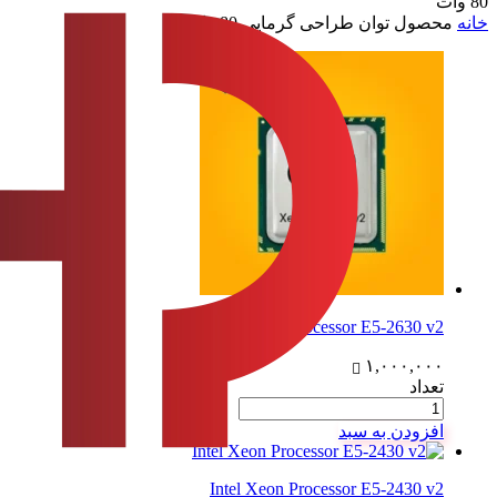
80 وات
خانه
محصول توان طراحی گرمایی
80 وات
Intel Xeon Processor E5-2630 v2
۱,۰۰۰,۰۰۰
تعداد
افزودن به سبد
Intel Xeon Processor E5-2430 v2