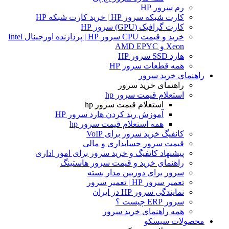
رم سرور HP
کارت شبکه سرور HP | خرید کارت شبکه HP
کارت گرافیک (GPU) سرور HP
خرید و قیمت CPU سرور HP | پردازنده اورجینال Intel
Xeon و AMD EPYC
هارد SSD سرور HP
همه قطعات سرور HP
راهنمای خرید سرور
راهنمای خرید سرور
استعلام قیمت سرور hp
استعلام قیمت سرور hp
آموزش ريد كردن هارد سرور HP
همه استعلام قیمت سرور hp
کانفیگ خرید سرور برای VoIP
قیمت سرور حسابداری و مالی
پیشنهاد کانفیگ و خرید سرور برای امور اداری
راهنمای خرید و قیمت سرور هاستینگ
سرور برای دوربین مدار بسته
تعمیر سرور HP | تعمیر سرور
نمایندگی سرور HP در ایران
سرور ERP چیست ؟
همه راهنمای خرید سرور
محصولات سیسکو