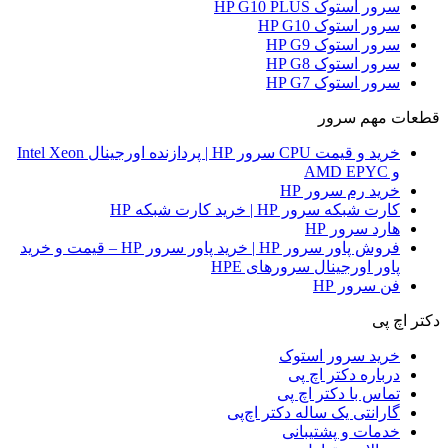
سرور استوک HP G10 PLUS
سرور استوک HP G10
سرور استوک HP G9
سرور استوک HP G8
سرور استوک HP G7
قطعات مهم سرور
خرید و قیمت CPU سرور HP | پردازنده اورجینال Intel Xeon
و AMD EPYC
خرید رم سرور HP
کارت شبکه سرور HP | خرید کارت شبکه HP
هارد سرور HP
فروش پاور سرور HP | خرید پاور سرور HP – قیمت و خرید
پاور اورجینال سرورهای HPE
فن سرور HP
دکتر اچ پی
خرید سرور استوک
درباره دکتر اچ پی
تماس با دکتر اچ پی
گارانتی یک ساله دکتر اچ‌پی
خدمات و پشتیبانی