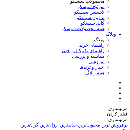
محصولات سیسکو
سوئیچ سیسکو
لایسنس سیسکو
ماژول سیسکو
کابل سیسکو
همه محصولات سیسکو
وبلاگ
وبلاگ
راهنمای خرید
راهنمای تکنیکال و فنی
مقایسه و بررسی
آموزشی
اخبار و ترندها
همه وبلاگ
مرتبسازی
فیلتر کردن
مرتبسازی
پرفروش ترین
محبوب‌ترین
جدیدترین
ارزان‌ترین
گران‌ترین