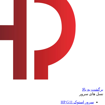
برگشت به بالا
نسل های سرور
سرور استوک HP G11