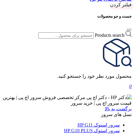
فیلتر کردن
جست و جو محصولات
Products search
محصول مورد نظر خود را جستجو کنید.
0
برگشت به بالا
نسل های سرور
سرور استوک HP G11
سرور استوک HP G10 PLUS