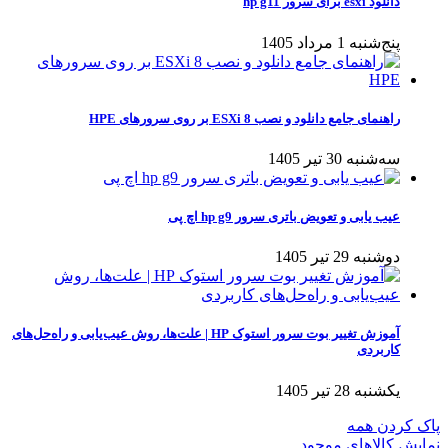
دانلود esxi برای سرور hp g11
پنج‌شنبه 1 مرداد 1405
راهنمای جامع دانلود و نصب ESXi 8 بر روی سرورهای HPE
سه‌شنبه 30 تیر 1405
عیب یابی و تعویض باتری سرور hp g9 اچ پی
دوشنبه 29 تیر 1405
آموزش تغییر بوت سرور استوک HP | علت‌ها، روش عیب‌یابی و راه‌حل‌های
کاربردی
یکشنبه 28 تیر 1405
پاک کردن همه
نمایش کالاهای موجود