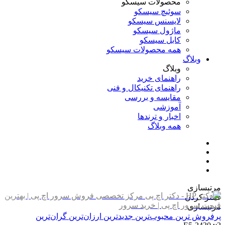
محصولات سیسکو
سوئیچ سیسکو
لایسنس سیسکو
ماژول سیسکو
کابل سیسکو
همه محصولات سیسکو
وبلاگ
وبلاگ
راهنمای خرید
راهنمای تکنیکال و فنی
مقایسه و بررسی
آموزشی
اخبار و ترندها
همه وبلاگ
مرتبسازی
فیلتر کردن
مرتبسازی
پرفروش ترین
محبوب‌ترین
جدیدترین
ارزان‌ترین
گران‌ترین