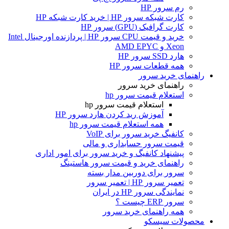
رم سرور HP
کارت شبکه سرور HP | خرید کارت شبکه HP
کارت گرافیک (GPU) سرور HP
خرید و قیمت CPU سرور HP | پردازنده اورجینال Intel
Xeon و AMD EPYC
هارد SSD سرور HP
همه قطعات سرور HP
راهنمای خرید سرور
راهنمای خرید سرور
استعلام قیمت سرور hp
استعلام قیمت سرور hp
آموزش ريد كردن هارد سرور HP
همه استعلام قیمت سرور hp
کانفیگ خرید سرور برای VoIP
قیمت سرور حسابداری و مالی
پیشنهاد کانفیگ و خرید سرور برای امور اداری
راهنمای خرید و قیمت سرور هاستینگ
سرور برای دوربین مدار بسته
تعمیر سرور HP | تعمیر سرور
نمایندگی سرور HP در ایران
سرور ERP چیست ؟
همه راهنمای خرید سرور
محصولات سیسکو