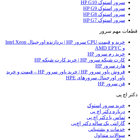
سرور استوک HP G10
سرور استوک HP G9
سرور استوک HP G8
سرور استوک HP G7
قطعات مهم سرور
خرید و قیمت CPU سرور HP | پردازنده اورجینال Intel Xeon
و AMD EPYC
خرید رم سرور HP
کارت شبکه سرور HP | خرید کارت شبکه HP
هارد سرور HP
فروش پاور سرور HP | خرید پاور سرور HP – قیمت و خرید
پاور اورجینال سرورهای HPE
فن سرور HP
دکتر اچ پی
خرید سرور استوک
درباره دکتر اچ پی
تماس با دکتر اچ پی
گارانتی یک ساله دکتر اچ‌پی
خدمات و پشتیبانی
سوالات متداول