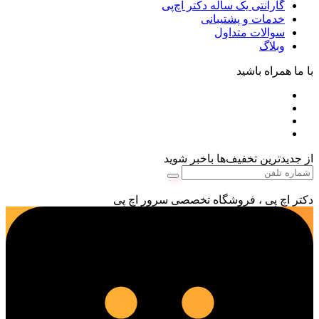
گارانتی یک ساله دکتر اچ‌پی
خدمات و پشتیبانی
سوالات متداول
وبلاگ
با ما همراه باشید
از جدیدترین تخفیف‌ها باخبر شوید
دکتر اچ پی ، فروشگاه تخصصی سرور اچ پی