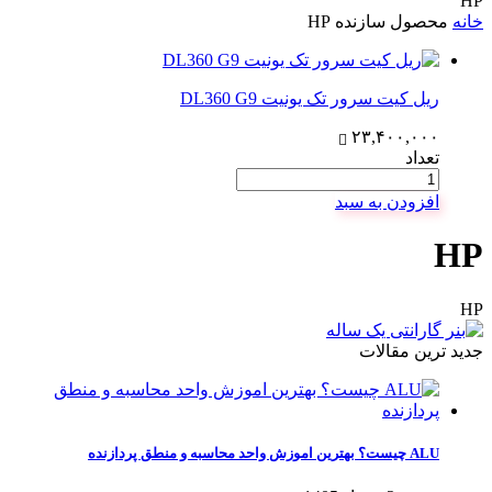
HP
خانه
محصول سازنده
HP
ریل کیت سرور تک یونیت DL360 G9
۲۳,۴۰۰,۰۰۰
تعداد
افزودن به سبد
HP
HP
جدید ترین مقالات
ALU چیست؟ بهترین اموزش واحد محاسبه و منطق پردازنده