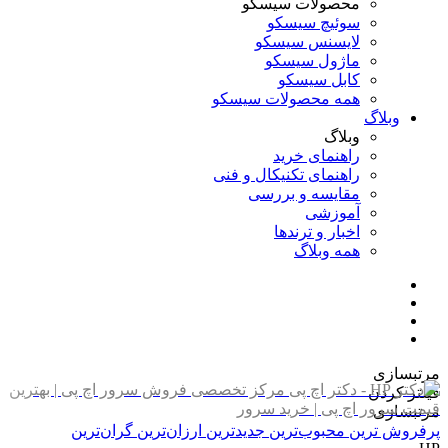
محصولات سیسکو
سوئیچ سیسکو
لایسنس سیسکو
ماژول سیسکو
کابل سیسکو
همه محصولات سیسکو
وبلاگ
وبلاگ
راهنمای خرید
راهنمای تکنیکال و فنی
مقایسه و بررسی
آموزشی
اخبار و ترندها
همه وبلاگ
مرتبسازی
فیلتر کردن
مرتبسازی
پرفروش ترین
محبوب‌ترین
جدیدترین
ارزان‌ترین
گران‌ترین