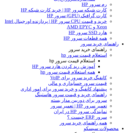
رم سرور HP
کارت شبکه سرور HP | خرید کارت شبکه HP
کارت گرافیک (GPU) سرور HP
خرید و قیمت CPU سرور HP | پردازنده اورجینال Intel
Xeon و AMD EPYC
هارد SSD سرور HP
همه قطعات سرور HP
راهنمای خرید سرور
راهنمای خرید سرور
استعلام قیمت سرور hp
استعلام قیمت سرور hp
آموزش ريد كردن هارد سرور HP
همه استعلام قیمت سرور hp
کانفیگ خرید سرور برای VoIP
قیمت سرور حسابداری و مالی
پیشنهاد کانفیگ و خرید سرور برای امور اداری
راهنمای خرید و قیمت سرور هاستینگ
سرور برای دوربین مدار بسته
تعمیر سرور HP | تعمیر سرور
نمایندگی سرور HP در ایران
سرور ERP چیست ؟
همه راهنمای خرید سرور
محصولات سیسکو