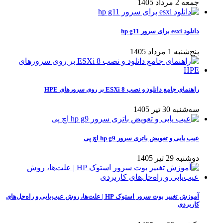
جمعه 2 مرداد 1405
دانلود esxi برای سرور hp g11
پنج‌شنبه 1 مرداد 1405
راهنمای جامع دانلود و نصب ESXi 8 بر روی سرورهای HPE
سه‌شنبه 30 تیر 1405
عیب یابی و تعویض باتری سرور hp g9 اچ پی
دوشنبه 29 تیر 1405
آموزش تغییر بوت سرور استوک HP | علت‌ها، روش عیب‌یابی و راه‌حل‌های
کاربردی