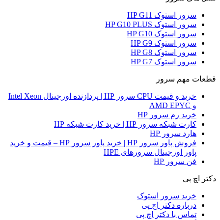
سرور استوک HP G11
سرور استوک HP G10 PLUS
سرور استوک HP G10
سرور استوک HP G9
سرور استوک HP G8
سرور استوک HP G7
قطعات مهم سرور
خرید و قیمت CPU سرور HP | پردازنده اورجینال Intel Xeon
و AMD EPYC
خرید رم سرور HP
کارت شبکه سرور HP | خرید کارت شبکه HP
هارد سرور HP
فروش پاور سرور HP | خرید پاور سرور HP – قیمت و خرید
پاور اورجینال سرورهای HPE
فن سرور HP
دکتر اچ پی
خرید سرور استوک
درباره دکتر اچ پی
تماس با دکتر اچ پی