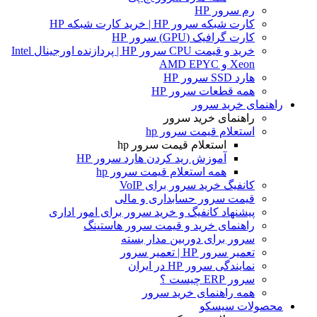
رم سرور HP
کارت شبکه سرور HP | خرید کارت شبکه HP
کارت گرافیک (GPU) سرور HP
خرید و قیمت CPU سرور HP | پردازنده اورجینال Intel
Xeon و AMD EPYC
هارد SSD سرور HP
همه قطعات سرور HP
راهنمای خرید سرور
راهنمای خرید سرور
استعلام قیمت سرور hp
استعلام قیمت سرور hp
آموزش ريد كردن هارد سرور HP
همه استعلام قیمت سرور hp
کانفیگ خرید سرور برای VoIP
قیمت سرور حسابداری و مالی
پیشنهاد کانفیگ و خرید سرور برای امور اداری
راهنمای خرید و قیمت سرور هاستینگ
سرور برای دوربین مدار بسته
تعمیر سرور HP | تعمیر سرور
نمایندگی سرور HP در ایران
سرور ERP چیست ؟
همه راهنمای خرید سرور
محصولات سیسکو