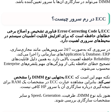
DIMM می‌تواند در سازگاری آن‌ها با سرور تعیین‌کننده باشد.
ECC در رم سرور چیست؟
ECC یا Error-Correcting Code فناوری تشخیص و اصلاح برخی
خطاهای حافظه است که برای افزایش قابلیت اطمینان سیستم در
محیط‌های سروری اهمیت دارد.
در سروری که به‌صورت 24/7 سرویس‌هایی مانند مجازی‌سازی،
Database، ERP یا Applicationهای سازمانی را اجرا می‌کند،
Reliability حافظه اهمیت بالایی دارد. به همین دلیل قابلیت‌های
تصحیح خطای حافظه یکی از ویژگی‌های مهم پلتفرم‌های Enterprise
محسوب می‌شوند.
نکته مهم این است که
ECC به‌تنهایی نوع DIMM را مشخص
نمی‌کند
. بنابراین مشاهده عبارت ECC در مشخصات یک RAM برای
نتیجه‌گیری درباره سازگاری آن با سرور HP کافی نیست.
هنوز باید نوع DIMM، ظرفیت، Speed، Generation و سایر
مشخصات سازگاری بررسی شوند.