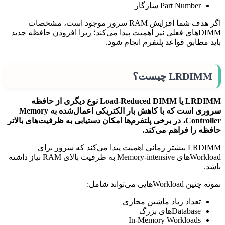
Part Number سازگار
اگر هدف شما افزایش RAM سرور موجود است، مشخصات
DIMMهای فعلی نیز اهمیت پیدا می‌کند؛ زیرا افزودن حافظه جدید
باید مطابق قواعد پلتفرم انجام شود.
LRDIMM چیست؟
LRDIMM یا Load-Reduced DIMM نوع دیگری از حافظه
سروری است که با کاهش بار الکتریکی اعمال‌شده به Memory
Controller، در برخی پلتفرم‌ها امکان دستیابی به ظرفیت‌های بالاتر
حافظه را فراهم می‌کند.
LRDIMM بیشتر زمانی اهمیت پیدا می‌کند که سرور برای
Workloadهای Memory-intensive به ظرفیت بالای RAM نیاز داشته
باشد.
نمونه چنین Workloadهایی می‌تواند شامل:
تعداد زیاد ماشین مجازی
Databaseهای بزرگ
In-Memory Workloads