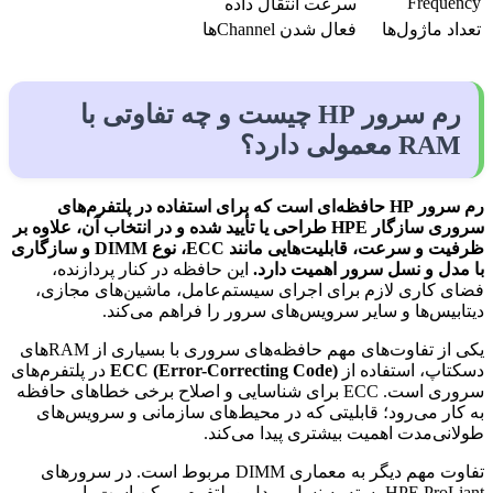
Frequency
سرعت انتقال داده
تعداد ماژول‌ها
فعال شدن Channelها
رم سرور HP چیست و چه تفاوتی با
RAM معمولی دارد؟
رم سرور HP حافظه‌ای است که برای استفاده در پلتفرم‌های
سروری سازگار HPE طراحی یا تأیید شده و در انتخاب آن، علاوه بر
ظرفیت و سرعت، قابلیت‌هایی مانند ECC، نوع DIMM و سازگاری
با مدل و نسل سرور اهمیت دارد.
این حافظه در کنار پردازنده،
فضای کاری لازم برای اجرای سیستم‌عامل، ماشین‌های مجازی،
دیتابیس‌ها و سایر سرویس‌های سرور را فراهم می‌کند.
یکی از تفاوت‌های مهم حافظه‌های سروری با بسیاری از RAMهای
دسکتاپ، استفاده از
ECC (Error-Correcting Code)
در پلتفرم‌های
سروری است. ECC برای شناسایی و اصلاح برخی خطاهای حافظه
به کار می‌رود؛ قابلیتی که در محیط‌های سازمانی و سرویس‌های
طولانی‌مدت اهمیت بیشتری پیدا می‌کند.
تفاوت مهم دیگر به معماری DIMM مربوط است. در سرورهای
HPE ProLiant بسته به نسل، مدل و پلتفرم ممکن است با