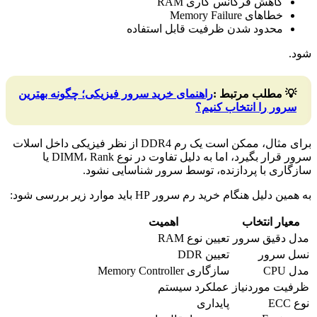
کاهش فرکانس کاری RAM
خطاهای Memory Failure
محدود شدن ظرفیت قابل استفاده
شود.
💡
مطلب مرتبط :
راهنمای خرید سرور فیزیکی؛ چگونه بهترین
سرور را انتخاب کنیم؟
برای مثال، ممکن است یک رم DDR4 از نظر فیزیکی داخل اسلات
سرور قرار بگیرد، اما به دلیل تفاوت در نوع DIMM، Rank یا
سازگاری با پردازنده، توسط سرور شناسایی نشود.
به همین دلیل هنگام خرید رم سرور HP باید موارد زیر بررسی شود:
معیار انتخاب
اهمیت
مدل دقیق سرور
تعیین نوع RAM
نسل سرور
تعیین DDR
مدل CPU
سازگاری Memory Controller
ظرفیت موردنیاز
عملکرد سیستم
نوع ECC
پایداری