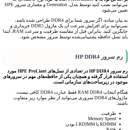
می‌توانید نصب کنید توسط مدل، Generation و معماری سرور HPE
تعیین می‌شود.
به بیان ساده، اگر سرور شما برای DDR4 طراحی شده باشد،
نمی‌توانید برای افزایش سرعت آن یک ماژول DDR5 خریداری و
جایگزین کنید. بنابراین قبل از مقایسه ظرفیت و سرعت RAM، ابتدا
باید نسل حافظه پشتیبانی‌شده توسط سرور مشخص شود.
رم سرور HP DDR4
رم سرور HP DDR4 در تعدادی از نسل‌های HPE ProLiant مورد
استفاده قرار گرفته و همچنان یکی از حافظه‌های مهم در سرورهای
موجود در زیرساخت‌های سازمانی است.
هنگام انتخاب RAM DDR4 فقط عبارت DDR4 کافی نیست.
ماژول‌های DDR4 سروری می‌توانند از نظر موارد زیر متفاوت
باشند:
ظرفیت
Memory Speed
RDIMM یا LRDIMM بودن
Rank