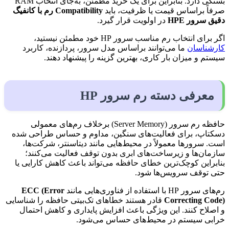
بستگی دارد. بنابراین برای یک خرید مطمئن، به‌جای انتخاب RAM
صرفاً براساس قیمت یا ظرفیت، باید
Compatibility رم با کانفیگ
دقیق سرور HPE
در اولویت قرار گیرد.
اگر برای انتخاب رم مناسب سرور HP خود مطمئن نیستید،
کارشناسان
ما می‌توانند براساس مدل سرور، پردازنده، کاربرد
سیستم و میزان بار کاری، بهترین گزینه را پیشنهاد دهند.
معرفی دسته رم سرور HP
حافظه رم سرور (Server Memory) برخلاف رم‌های معمولی
دسکتاپ، برای فعالیت‌های سنگین، مداوم و حساس طراحی شده
است. سرورها معمولاً در محیط‌هایی مانند دیتاسنتر، شرکت‌ها،
سازمان‌ها و زیرساخت‌های ابری بدون توقف فعالیت می‌کنند؛
بنابراین کوچک‌ترین خطای حافظه می‌تواند باعث کاهش کارایی یا
حتی توقف سرویس‌ها شود.
رم‌های سرور HP با استفاده از فناوری‌هایی مانند
ECC (Error
Correcting Code)
قادر هستند خطاهای تک‌بیتی حافظه را شناسایی
و اصلاح کنند. این ویژگی باعث افزایش پایداری و کاهش احتمال
خرابی سیستم در محیط‌های حساس می‌شود.