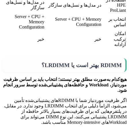
در مدل‌ها و نسل‌های
HPE
در مدل‌ها و نسل‌های سازگار
سازگار
ProLiant
Server + CPU +
انتخاب بر
Server + CPU + Memory
Memory
Configuration
اساس
Configuration
امکان
ترکیب
خیر
خیر
آزادانه
RDIMM بهتر است یا LRDIMM؟
هیچ‌کدام به‌صورت مطلق بهتر نیستند؛ انتخاب باید بر اساس ظرفیت
موردنیاز، Workload و حافظه‌های پشتیبانی‌شده توسط سرور انجام
شود.
اگر ظرفیت موردنیاز شما با RDIMMهای پشتیبانی‌شده تأمین
می‌شود، الزاماً دلیلی برای انتخاب LRDIMM وجود ندارد. در مقابل،
در پلتفرم‌هایی که برای ظرفیت‌های بسیار بالاتر حافظه از
LRDIMM پشتیبانی می‌کنند، این نوع DIMM می‌تواند برای
Workloadهای Memory-intensive مناسب باشد.