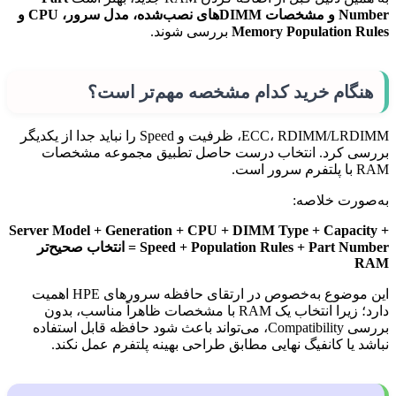
Number و مشخصات DIMMهای نصب‌شده، مدل سرور، CPU و
Memory Population Rules
بررسی شوند.
هنگام خرید کدام مشخصه مهم‌تر است؟
ECC، RDIMM/LRDIMM، ظرفیت و Speed را نباید جدا از یکدیگر
بررسی کرد. انتخاب درست حاصل تطبیق مجموعه مشخصات
RAM با پلتفرم سرور است.
به‌صورت خلاصه:
Server Model + Generation + CPU + DIMM Type + Capacity +
Speed + Population Rules + Part Number = انتخاب صحیح‌تر
RAM
این موضوع به‌خصوص در ارتقای حافظه سرورهای HPE اهمیت
دارد؛ زیرا انتخاب یک RAM با مشخصات ظاهراً مناسب، بدون
بررسی Compatibility، می‌تواند باعث شود حافظه قابل استفاده
نباشد یا کانفیگ نهایی مطابق طراحی بهینه پلتفرم عمل نکند.