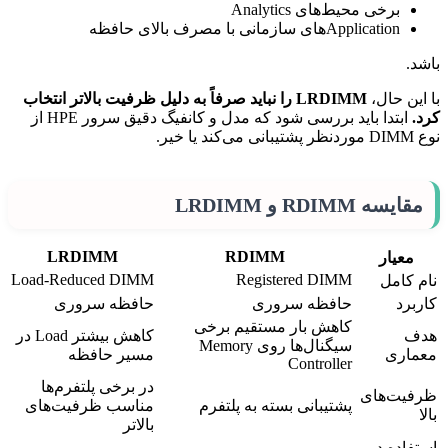
برخی محیط‌های Analytics
Applicationهای سازمانی با مصرف بالای حافظه
باشد.
با این حال،
LRDIMM را نباید صرفاً به دلیل ظرفیت بالاتر انتخاب
کرد.
ابتدا باید بررسی شود که مدل و کانفیگ دقیق سرور HPE از
نوع DIMM موردنظر پشتیبانی می‌کند یا خیر.
مقایسه RDIMM و LRDIMM
LRDIMM
RDIMM
معیار
Load-Reduced DIMM
Registered DIMM
نام کامل
کاربرد
حافظه سروری
حافظه سروری
کاهش بار مستقیم برخی
هدف
کاهش بیشتر Load در
سیگنال‌ها روی Memory
معماری
مسیر حافظه
Controller
در برخی پلتفرم‌ها
ظرفیت‌های
پشتیبانی بسته به پلتفرم
مناسب ظرفیت‌های
بالا
بالاتر
استفاده در