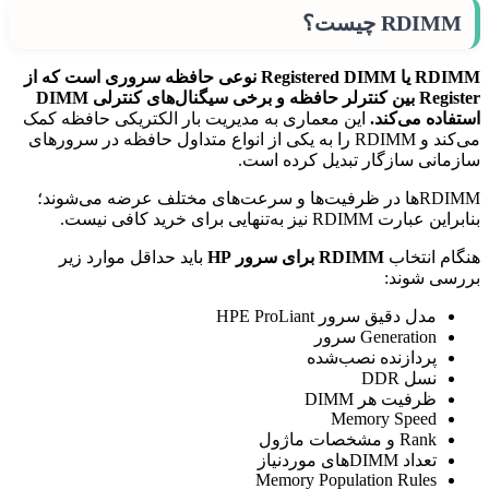
RDIMM چیست؟
RDIMM یا Registered DIMM نوعی حافظه سروری است که از
Register بین کنترلر حافظه و برخی سیگنال‌های کنترلی DIMM
استفاده می‌کند.
این معماری به مدیریت بار الکتریکی حافظه کمک
می‌کند و RDIMM را به یکی از انواع متداول حافظه در سرورهای
سازمانی سازگار تبدیل کرده است.
RDIMMها در ظرفیت‌ها و سرعت‌های مختلف عرضه می‌شوند؛
بنابراین عبارت RDIMM نیز به‌تنهایی برای خرید کافی نیست.
هنگام انتخاب
RDIMM برای سرور HP
باید حداقل موارد زیر
بررسی شوند:
مدل دقیق سرور HPE ProLiant
Generation سرور
پردازنده نصب‌شده
نسل DDR
ظرفیت هر DIMM
Memory Speed
Rank و مشخصات ماژول
تعداد DIMMهای موردنیاز
Memory Population Rules