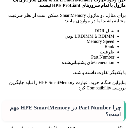
ماژول با تمام سرورهای HPE ProLiant نیست.
برای مثال، دو ماژول SmartMemory ممکن است از نظر ظرفیت
مشابه باشند اما در مواردی مانند:
نسل DDR
RDIMM یا LRDIMM بودن
Memory Speed
Rank
ظرفیت
Part Number
Generationهای پشتیبانی‌شده
با یکدیگر تفاوت داشته باشند.
بنابراین هنگام خرید، عبارت HPE SmartMemory را نباید جایگزین
بررسی Compatibility کرد.
چرا Part Number در HPE SmartMemory مهم
است؟