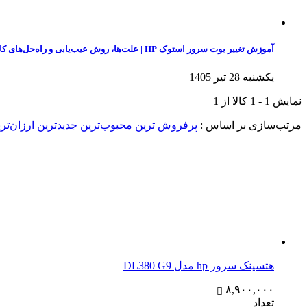
آموزش تغییر بوت سرور استوک HP | علت‌ها، روش عیب‌یابی و راه‌حل‌های کاربردی
یکشنبه 28 تیر 1405
نمایش
1
-
1
کالا از
1
مرتب‌سازی بر اساس :
پرفروش ترین
محبوب‌ترین
جدیدترین
ارزان‌تر
هتسینک سرور hp مدل DL380 G9
۸,۹۰۰,۰۰۰
تعداد