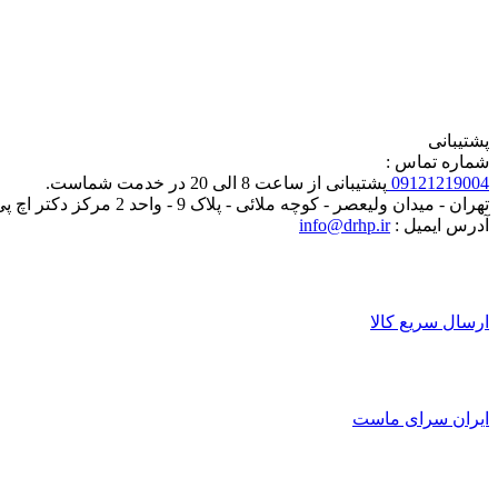
پشتیبانی
شماره تماس :
09121219004
پشتیبانی از ساعت 8 الی 20 در خدمت شماست.
تهران - میدان ولیعصر - کوچه ملائی - پلاک 9 - واحد 2 مرکز دکتر اچ پی
آدرس ایمیل :
info@drhp.ir
ارسال سریع کالا
ایران سرای ماست