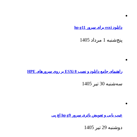
دانلود esxi برای سرور hp g11
پنج‌شنبه 1 مرداد 1405
راهنمای جامع دانلود و نصب ESXi 8 بر روی سرورهای HPE
سه‌شنبه 30 تیر 1405
عیب یابی و تعویض باتری سرور hp g9 اچ پی
دوشنبه 29 تیر 1405