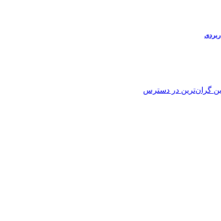
ین
گران‌ترین
در دسترس