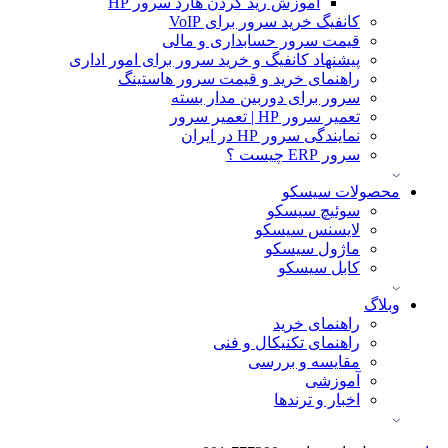
آموزش ريد كردن هارد سرور HP
کانفیگ خرید سرور برای VoIP
قیمت سرور حسابداری و مالی
پیشنهاد کانفیگ و خرید سرور برای امور اداری
راهنمای خرید و قیمت سرور هاستینگ
سرور برای دوربین مدار بسته
تعمیر سرور HP | تعمیر سرور
نمایندگی سرور HP در ایران
سرور ERP چیست ؟
محصولات سیسکو
سوئیچ سیسکو
لایسنس سیسکو
ماژول سیسکو
کابل سیسکو
وبلاگ
راهنمای خرید
راهنمای تکنیکال و فنی
مقایسه و بررسی
آموزشی
اخبار و ترندها