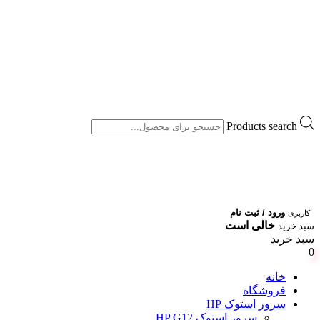
Products search
ورود / ثبت نام
کاربری
خالی است
سبد خرید
سبد خرید
0
خانه
فروشگاه
سرور استوک HP
سرور استوک HP G12