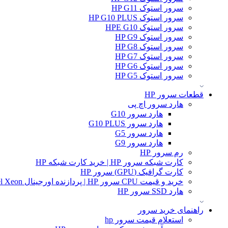
سرور استوک HP G11
سرور استوک HP G10 PLUS
سرور استوک HPE G10
سرور استوک HP G9
سرور استوک HP G8
سرور استوک HP G7
سرور استوک HP G6
سرور استوک HP G5
قطعات سرور HP
هارد سرور اچ پی
هارد سرور G10
هارد سرور G10 PLUS
هارد سرور G5
هارد سرور G9
رم سرور HP
کارت شبکه سرور HP | خرید کارت شبکه HP
کارت گرافیک (GPU) سرور HP
خرید و قیمت CPU سرور HP | پردازنده اورجینال Intel Xeon و AMD EPYC
هارد SSD سرور HP
راهنمای خرید سرور
استعلام قیمت سرور hp