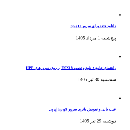
دانلود esxi برای سرور hp g11
پنج‌شنبه 1 مرداد 1405
راهنمای جامع دانلود و نصب ESXi 8 بر روی سرورهای HPE
سه‌شنبه 30 تیر 1405
عیب یابی و تعویض باتری سرور hp g9 اچ پی
دوشنبه 29 تیر 1405