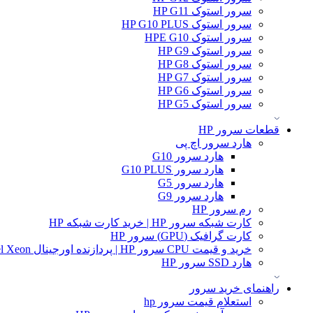
سرور استوک HP G11
سرور استوک HP G10 PLUS
سرور استوک HPE G10
سرور استوک HP G9
سرور استوک HP G8
سرور استوک HP G7
سرور استوک HP G6
سرور استوک HP G5
قطعات سرور HP
هارد سرور اچ پی
هارد سرور G10
هارد سرور G10 PLUS
هارد سرور G5
هارد سرور G9
رم سرور HP
کارت شبکه سرور HP | خرید کارت شبکه HP
کارت گرافیک (GPU) سرور HP
خرید و قیمت CPU سرور HP | پردازنده اورجینال Intel Xeon و AMD EPYC
هارد SSD سرور HP
راهنمای خرید سرور
استعلام قیمت سرور hp