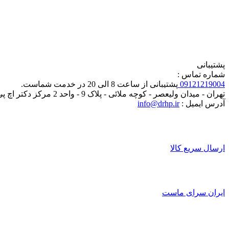
پشتیبانی
شماره تماس :
09121219004
پشتیبانی از ساعت 8 الی 20 در خدمت شماست.
تهران - میدان ولیعصر - کوچه ملائی - پلاک 9 - واحد 2 مرکز دکتر اچ پی
آدرس ایمیل :
info@drhp.ir
ارسال سریع کالا
ایران سرای ماست