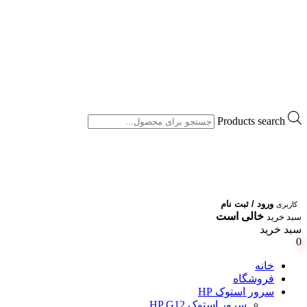
Products search
ورود / ثبت نام
کاربری
خالی است
سبد خرید
سبد خرید
0
خانه
فروشگاه
سرور استوک HP
سرور استوک HP G12