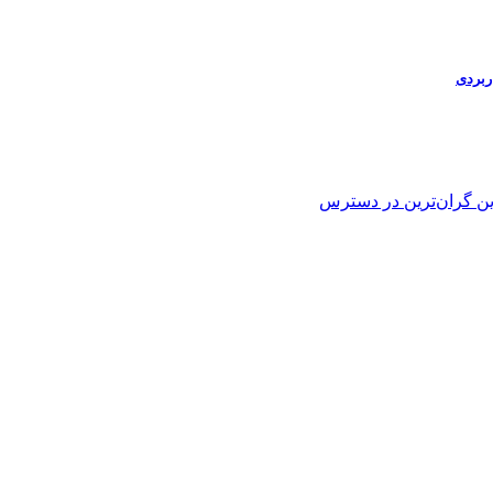
ین
گران‌ترین
در دسترس