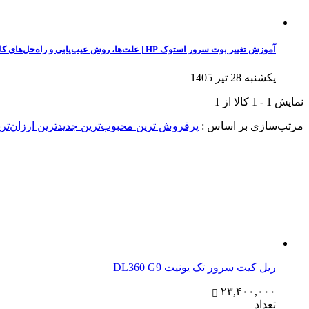
آموزش تغییر بوت سرور استوک HP | علت‌ها، روش عیب‌یابی و راه‌حل‌های کاربردی
یکشنبه 28 تیر 1405
نمایش
1
-
1
کالا از
1
مرتب‌سازی بر اساس :
پرفروش ترین
محبوب‌ترین
جدیدترین
ارزان‌تر
ریل کیت سرور تک یونیت DL360 G9
۲۳,۴۰۰,۰۰۰
تعداد