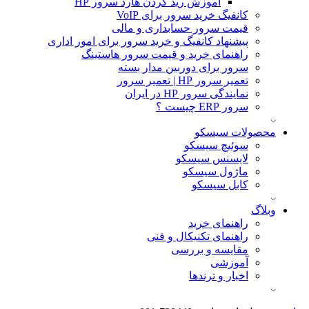
آموزش ريد كردن هارد سرور HP
کانفیگ خرید سرور برای VoIP
قیمت سرور حسابداری و مالی
پیشنهاد کانفیگ و خرید سرور برای امور اداری
راهنمای خرید و قیمت سرور هاستینگ
سرور برای دوربین مدار بسته
تعمیر سرور HP | تعمیر سرور
نمایندگی سرور HP در ایران
سرور ERP چیست ؟
محصولات سیسکو
سوئیچ سیسکو
لایسنس سیسکو
ماژول سیسکو
کابل سیسکو
وبلاگ
راهنمای خرید
راهنمای تکنیکال و فنی
مقایسه و بررسی
آموزشی
اخبار و ترندها