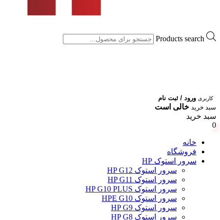
Products search
ورود / ثبت نام
کاربری
خالی است
سبد خرید
سبد خرید
0
خانه
فروشگاه
سرور استوک HP
سرور استوک HP G12
سرور استوک HP G11
سرور استوک HP G10 PLUS
سرور استوک HPE G10
سرور استوک HP G9
سرور استوک HP G8