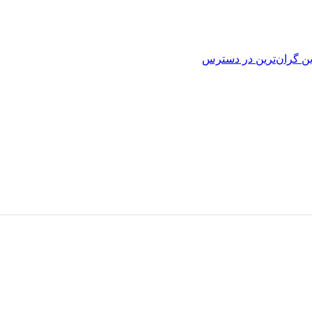
ین
گران‌ترین
در دسترس