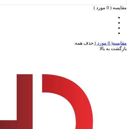
مقایسه (
0
مورد )
مقایسه(
0
مورد )
حذف همه
بازگشت به بالا