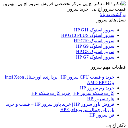
برگشت به بالا
نسل های سرور
سرور استوک HP G11
سرور استوک HP G10 PLUS
سرور استوک HP G10
سرور استوک HP G9
سرور استوک HP G8
سرور استوک HP G7
قطعات مهم سرور
خرید و قیمت CPU سرور HP | پردازنده اورجینال Intel Xeon
و AMD EPYC
خرید رم سرور HP
کارت شبکه سرور HP | خرید کارت شبکه HP
هارد سرور HP
فروش پاور سرور HP | خرید پاور سرور HP – قیمت و خرید
پاور اورجینال سرورهای HPE
فن سرور HP
دکتر اچ پی