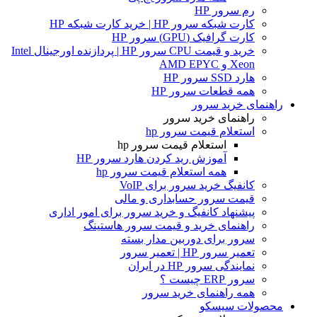
رم سرور HP
کارت شبکه سرور HP | خرید کارت شبکه HP
کارت گرافیک (GPU) سرور HP
خرید و قیمت CPU سرور HP | پردازنده اورجینال Intel
Xeon و AMD EPYC
هارد SSD سرور HP
همه قطعات سرور HP
راهنمای خرید سرور
راهنمای خرید سرور
استعلام قیمت سرور hp
استعلام قیمت سرور hp
آموزش ريد كردن هارد سرور HP
همه استعلام قیمت سرور hp
کانفیگ خرید سرور برای VoIP
قیمت سرور حسابداری و مالی
پیشنهاد کانفیگ و خرید سرور برای امور اداری
راهنمای خرید و قیمت سرور هاستینگ
سرور برای دوربین مدار بسته
تعمیر سرور HP | تعمیر سرور
نمایندگی سرور HP در ایران
سرور ERP چیست ؟
همه راهنمای خرید سرور
محصولات سیسکو