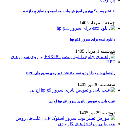
ALU چیست؟ بهترین اموزش واحد محاسبه و منطق پردازنده
جمعه 2 مرداد 1405
دانلود esxi برای سرور hp g11
پنج‌شنبه 1 مرداد 1405
راهنمای جامع دانلود و نصب ESXi 8 بر روی سرورهای HPE
سه‌شنبه 30 تیر 1405
عیب یابی و تعویض باتری سرور hp g9 اچ پی
دوشنبه 29 تیر 1405