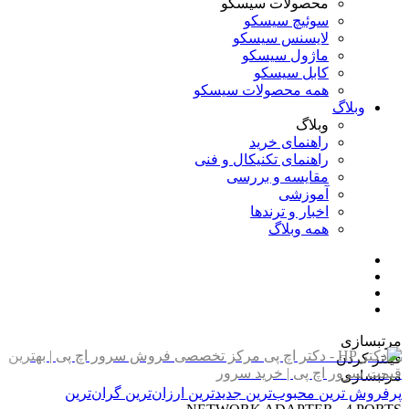
محصولات سیسکو
سوئیچ سیسکو
لایسنس سیسکو
ماژول سیسکو
کابل سیسکو
همه محصولات سیسکو
وبلاگ
وبلاگ
راهنمای خرید
راهنمای تکنیکال و فنی
مقایسه و بررسی
آموزشی
اخبار و ترندها
همه وبلاگ
مرتبسازی
فیلتر کردن
مرتبسازی
پرفروش ترین
محبوب‌ترین
جدیدترین
ارزان‌ترین
گران‌ترین