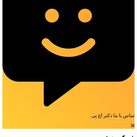
تماس با ما دکتر اچ پی