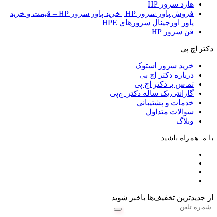
هارد سرور HP
فروش پاور سرور HP | خرید پاور سرور HP – قیمت و خرید
پاور اورجینال سرورهای HPE
فن سرور HP
دکتر اچ پی
خرید سرور استوک
درباره دکتر اچ پی
تماس با دکتر اچ پی
گارانتی یک ساله دکتر اچ‌پی
خدمات و پشتیبانی
سوالات متداول
وبلاگ
با ما همراه باشید
از جدیدترین تخفیف‌ها باخبر شوید