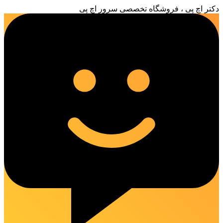
دکتر اچ پی ، فروشگاه تخصصی سرور اچ پی