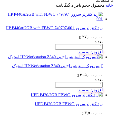
2 گیگابایت
خانه
محصول حجم بافر
2 گیگابایت
رید کنترلر سرور HP P440ar/2GB with FBWC 749797-001
۲۷,۰۰۰,۰۰۰
تعداد
افزودن به سبد
کیس ورک استیشن اچ پی HP Workstation Z840 استوک
۳۰۵,۰۰۰,۰۰۰
تعداد
افزودن به سبد
رید کنترلر سرور HPE P420/2GB FBWC
۳,۵۰۰,۰۰۰