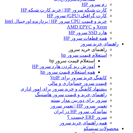
رم سرور HP
کارت شبکه سرور HP | خرید کارت شبکه HP
کارت گرافیک (GPU) سرور HP
خرید و قیمت CPU سرور HP | پردازنده اورجینال Intel
Xeon و AMD EPYC
هارد SSD سرور HP
همه قطعات سرور HP
راهنمای خرید سرور
راهنمای خرید سرور
استعلام قیمت سرور hp
استعلام قیمت سرور hp
آموزش ريد كردن هارد سرور HP
همه استعلام قیمت سرور hp
کانفیگ خرید سرور برای VoIP
قیمت سرور حسابداری و مالی
پیشنهاد کانفیگ و خرید سرور برای امور اداری
راهنمای خرید و قیمت سرور هاستینگ
سرور برای دوربین مدار بسته
تعمیر سرور HP | تعمیر سرور
نمایندگی سرور HP در ایران
سرور ERP چیست ؟
همه راهنمای خرید سرور
محصولات سیسکو