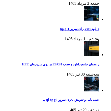
جمعه 2 مرداد 1405
دانلود esxi برای سرور hp g11
پنج‌شنبه 1 مرداد 1405
راهنمای جامع دانلود و نصب ESXi 8 بر روی سرورهای HPE
سه‌شنبه 30 تیر 1405
عیب یابی و تعویض باتری سرور hp g9 اچ پی
دوشنبه 29 تیر 1405