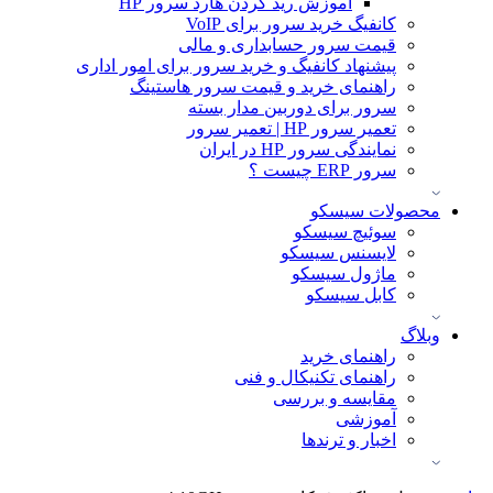
آموزش ريد كردن هارد سرور HP
کانفیگ خرید سرور برای VoIP
قیمت سرور حسابداری و مالی
پیشنهاد کانفیگ و خرید سرور برای امور اداری
راهنمای خرید و قیمت سرور هاستینگ
سرور برای دوربین مدار بسته
تعمیر سرور HP | تعمیر سرور
نمایندگی سرور HP در ایران
سرور ERP چیست ؟
محصولات سیسکو
سوئیچ سیسکو
لایسنس سیسکو
ماژول سیسکو
کابل سیسکو
وبلاگ
راهنمای خرید
راهنمای تکنیکال و فنی
مقایسه و بررسی
آموزشی
اخبار و ترندها