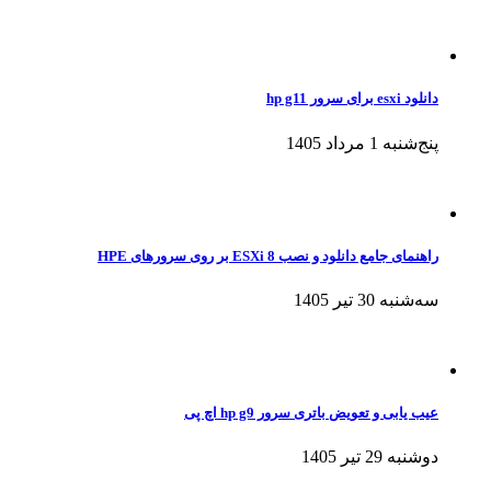
دانلود esxi برای سرور hp g11
پنج‌شنبه 1 مرداد 1405
راهنمای جامع دانلود و نصب ESXi 8 بر روی سرورهای HPE
سه‌شنبه 30 تیر 1405
عیب یابی و تعویض باتری سرور hp g9 اچ پی
دوشنبه 29 تیر 1405