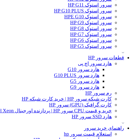
سرور استوک HP G11
سرور استوک HP G10 PLUS
سرور استوک HPE G10
سرور استوک HP G9
سرور استوک HP G8
سرور استوک HP G7
سرور استوک HP G6
سرور استوک HP G5
قطعات سرور HP
هارد سرور اچ پی
هارد سرور G10
هارد سرور G10 PLUS
هارد سرور G5
هارد سرور G9
رم سرور HP
کارت شبکه سرور HP | خرید کارت شبکه HP
کارت گرافیک (GPU) سرور HP
خرید و قیمت CPU سرور HP | پردازنده اورجینال Intel Xeon و AMD EPYC
هارد SSD سرور HP
راهنمای خرید سرور
استعلام قیمت سرور hp