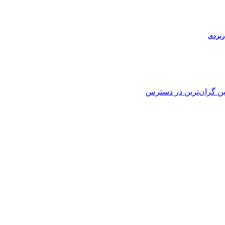
ین
گران‌ترین
در دسترس