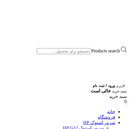
Products search
ورود / ثبت نام
کاربری
خالی است
سبد خرید
سبد خرید
0
خانه
فروشگاه
سرور استوک HP
سرور استوک HP G12