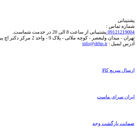
پشتیبانی
شماره تماس :
09121219004
پشتیبانی از ساعت 8 الی 20 در خدمت شماست.
تهران - میدان ولیعصر - کوچه ملائی - پلاک 9 - واحد 2 مرکز دکتر اچ پی
آدرس ایمیل :
info@drhp.ir
ارسال سریع کالا
ایران سرای ماست
ضمانت بازگشت وجه