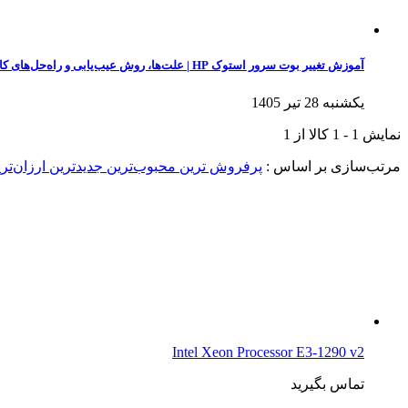
آموزش تغییر بوت سرور استوک HP | علت‌ها، روش عیب‌یابی و راه‌حل‌های کاربردی
یکشنبه 28 تیر 1405
نمایش
1
-
1
کالا از
1
مرتب‌سازی بر اساس :
پرفروش ترین
محبوب‌ترین
جدیدترین
ارزان‌تر
Intel Xeon Processor E3-1290 v2
تماس بگیرید