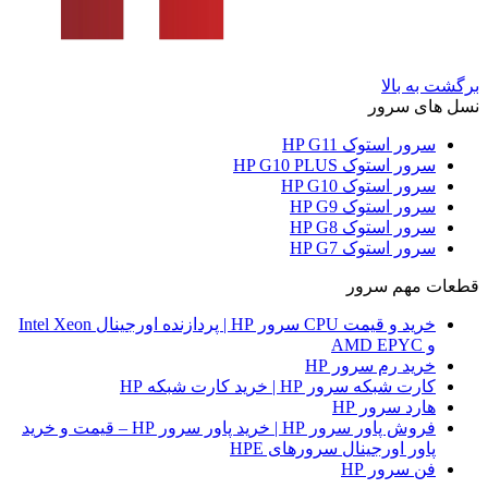
برگشت به بالا
نسل های سرور
سرور استوک HP G11
سرور استوک HP G10 PLUS
سرور استوک HP G10
سرور استوک HP G9
سرور استوک HP G8
سرور استوک HP G7
قطعات مهم سرور
خرید و قیمت CPU سرور HP | پردازنده اورجینال Intel Xeon
و AMD EPYC
خرید رم سرور HP
کارت شبکه سرور HP | خرید کارت شبکه HP
هارد سرور HP
فروش پاور سرور HP | خرید پاور سرور HP – قیمت و خرید
پاور اورجینال سرورهای HPE
فن سرور HP