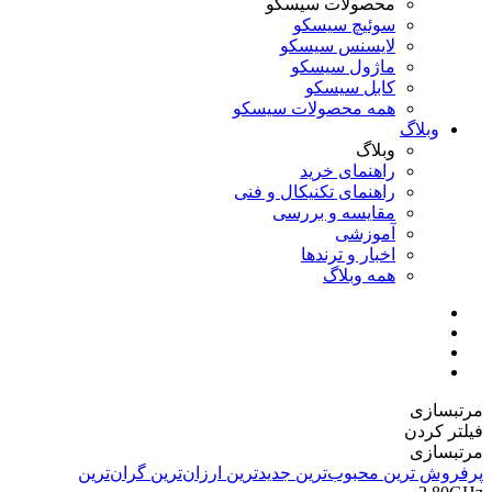
محصولات سیسکو
سوئیچ سیسکو
لایسنس سیسکو
ماژول سیسکو
کابل سیسکو
همه محصولات سیسکو
وبلاگ
وبلاگ
راهنمای خرید
راهنمای تکنیکال و فنی
مقایسه و بررسی
آموزشی
اخبار و ترندها
همه وبلاگ
مرتبسازی
فیلتر کردن
مرتبسازی
پرفروش ترین
محبوب‌ترین
جدیدترین
ارزان‌ترین
گران‌ترین