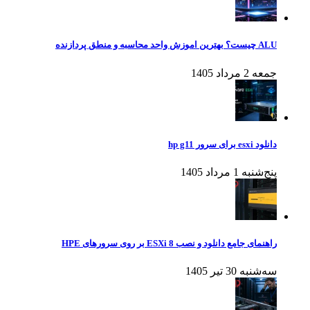
ALU چیست؟ بهترین اموزش واحد محاسبه و منطق پردازنده
جمعه 2 مرداد 1405
دانلود esxi برای سرور hp g11
پنج‌شنبه 1 مرداد 1405
راهنمای جامع دانلود و نصب ESXi 8 بر روی سرورهای HPE
سه‌شنبه 30 تیر 1405