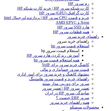
رم سرور HP
کارت شبکه سرور HP | خرید کارت شبکه HP
کارت گرافیک (GPU) سرور HP
خرید و قیمت CPU سرور HP | پردازنده اورجینال Intel
Xeon و AMD EPYC
هارد SSD سرور HP
همه قطعات سرور HP
راهنمای خرید سرور
راهنمای خرید سرور
استعلام قیمت سرور hp
استعلام قیمت سرور hp
آموزش ريد كردن هارد سرور HP
همه استعلام قیمت سرور hp
کانفیگ خرید سرور برای VoIP
قیمت سرور حسابداری و مالی
پیشنهاد کانفیگ و خرید سرور برای امور اداری
راهنمای خرید و قیمت سرور هاستینگ
سرور برای دوربین مدار بسته
تعمیر سرور HP | تعمیر سرور
نمایندگی سرور HP در ایران
سرور ERP چیست ؟
همه راهنمای خرید سرور
محصولات سیسکو