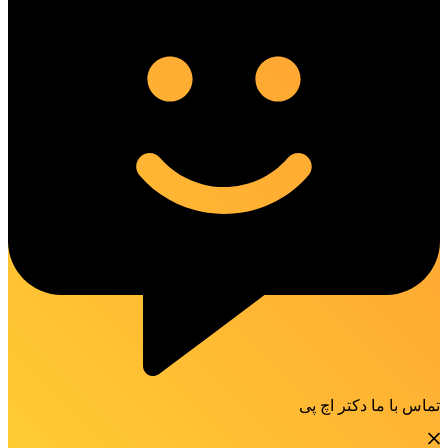
تماس با ما دکتر اچ پی