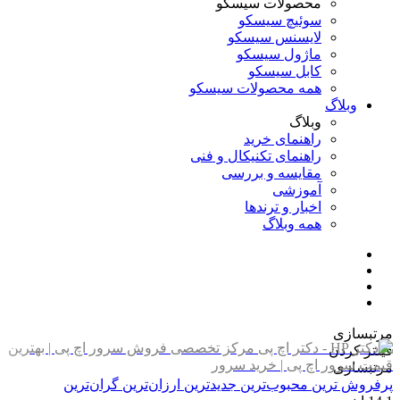
محصولات سیسکو
سوئیچ سیسکو
لایسنس سیسکو
ماژول سیسکو
کابل سیسکو
همه محصولات سیسکو
وبلاگ
وبلاگ
راهنمای خرید
راهنمای تکنیکال و فنی
مقایسه و بررسی
آموزشی
اخبار و ترندها
همه وبلاگ
مرتبسازی
فیلتر کردن
مرتبسازی
پرفروش ترین
محبوب‌ترین
جدیدترین
ارزان‌ترین
گران‌ترین