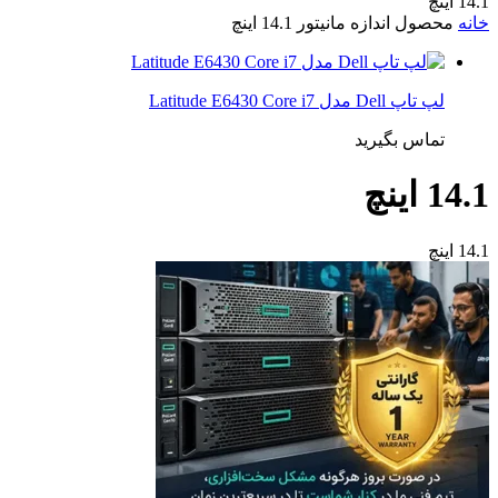
14.1 اینچ
خانه
محصول اندازه مانیتور
14.1 اینچ
لپ تاپ Dell مدل Latitude E6430 Core i7
تماس بگیرید
14.1 اینچ
14.1 اینچ