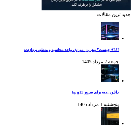
جدید ترین مقالات
ALU چیست؟ بهترین اموزش واحد محاسبه و منطق پردازنده
جمعه 2 مرداد 1405
دانلود esxi برای سرور hp g11
پنج‌شنبه 1 مرداد 1405