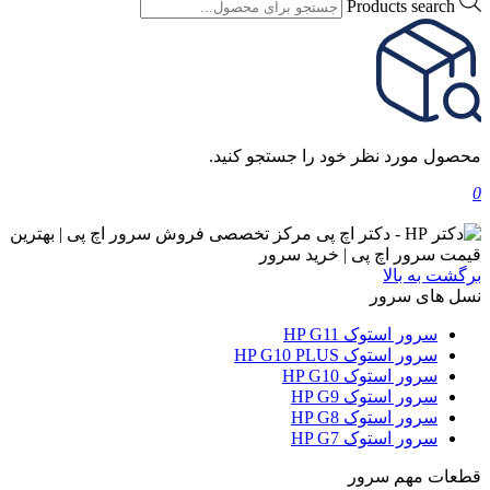
Products search
محصول مورد نظر خود را جستجو کنید.
0
برگشت به بالا
نسل های سرور
سرور استوک HP G11
سرور استوک HP G10 PLUS
سرور استوک HP G10
سرور استوک HP G9
سرور استوک HP G8
سرور استوک HP G7
قطعات مهم سرور