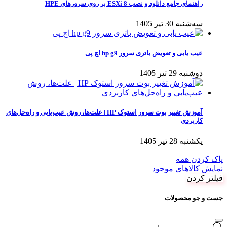
راهنمای جامع دانلود و نصب ESXi 8 بر روی سرورهای HPE
سه‌شنبه 30 تیر 1405
عیب یابی و تعویض باتری سرور hp g9 اچ پی
دوشنبه 29 تیر 1405
آموزش تغییر بوت سرور استوک HP | علت‌ها، روش عیب‌یابی و راه‌حل‌های
کاربردی
یکشنبه 28 تیر 1405
پاک کردن همه
نمایش کالاهای موجود
فیلتر کردن
جست و جو محصولات