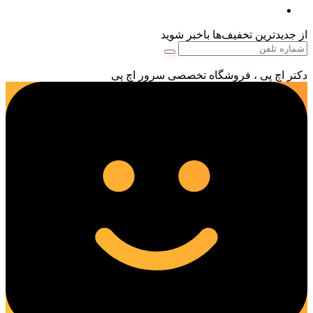
از جدیدترین تخفیف‌ها باخبر شوید
دکتر اچ پی ، فروشگاه تخصصی سرور اچ پی