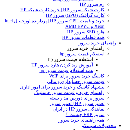
رم سرور HP
کارت شبکه سرور HP | خرید کارت شبکه HP
کارت گرافیک (GPU) سرور HP
خرید و قیمت CPU سرور HP | پردازنده اورجینال Intel
Xeon و AMD EPYC
هارد SSD سرور HP
همه قطعات سرور HP
راهنمای خرید سرور
راهنمای خرید سرور
استعلام قیمت سرور hp
استعلام قیمت سرور hp
آموزش ريد كردن هارد سرور HP
همه استعلام قیمت سرور hp
کانفیگ خرید سرور برای VoIP
قیمت سرور حسابداری و مالی
پیشنهاد کانفیگ و خرید سرور برای امور اداری
راهنمای خرید و قیمت سرور هاستینگ
سرور برای دوربین مدار بسته
تعمیر سرور HP | تعمیر سرور
نمایندگی سرور HP در ایران
سرور ERP چیست ؟
همه راهنمای خرید سرور
محصولات سیسکو